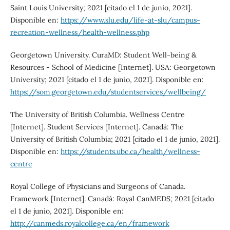
Saint Louis University; 2021 [citado el 1 de junio, 2021].
Disponible en:
https://www.slu.edu/life-at-slu/campus-
recreation-wellness/health-wellness.php
Georgetown University. CuraMD: Student Well-being &
Resources - School of Medicine [Internet]. USA: Georgetown
University; 2021 [citado el 1 de junio, 2021]. Disponible en:
https://som.georgetown.edu/studentservices/wellbeing/
The University of British Columbia. Wellness Centre
[Internet]. Student Services [Internet]. Canadá: The
University of British Columbia; 2021 [citado el 1 de junio, 2021].
Disponible en:
https://students.ubc.ca/health/wellness-
centre
Royal College of Physicians and Surgeons of Canada.
Framework [Internet]. Canadá: Royal CanMEDS; 2021 [citado
el 1 de junio, 2021]. Disponible en:
http://canmeds.royalcollege.ca/en/framework