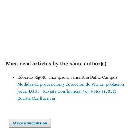
SDG16: Peace, Justice and
strong institutions (1%)
Most read articles by the same author(s)
Edoardo Rigotti Thompson, Samantha Dathe Campos,
Medidas de prevencion y deteccion de VIH en poblacion
joven LGBT
,
Revista Confluencia: Vol. 4 No. 1 (2021):
Revista Confluencia
Make a Submission