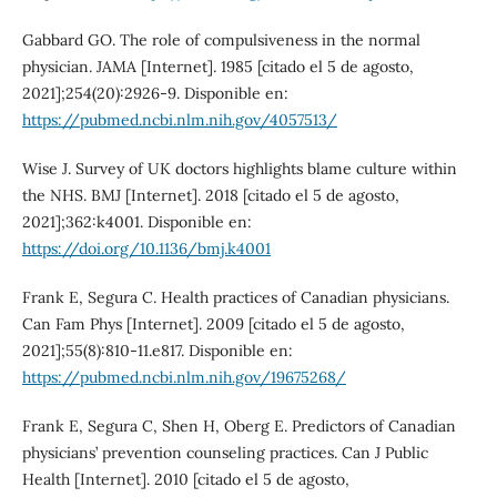
Gabbard GO. The role of compulsiveness in the normal
physician. JAMA [Internet]. 1985 [citado el 5 de agosto,
2021];254(20):2926-9. Disponible en:
https://pubmed.ncbi.nlm.nih.gov/4057513/
Wise J. Survey of UK doctors highlights blame culture within
the NHS. BMJ [Internet]. 2018 [citado el 5 de agosto,
2021];362:k4001. Disponible en:
https://doi.org/10.1136/bmj.k4001
Frank E, Segura C. Health practices of Canadian physicians.
Can Fam Phys [Internet]. 2009 [citado el 5 de agosto,
2021];55(8):810-11.e817. Disponible en:
https://pubmed.ncbi.nlm.nih.gov/19675268/
Frank E, Segura C, Shen H, Oberg E. Predictors of Canadian
physicians’ prevention counseling practices. Can J Public
Health [Internet]. 2010 [citado el 5 de agosto,