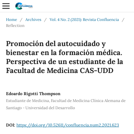
Home
/
Archives
/
Vol. 4 No. 2 (2021): Revista Confluencia
/
Reflection
Promoción del autocuidado y
bienestar en la formación médica.
Perspectiva de un estudiante de la
Facultad de Medicina CAS-UDD
Edoardo Rigotti Thompson
Estudiante de Medicina, Facultad de Medicina Clínica Alemana de
Santiago - Universidad del Desarrollo
DOI:
https://doi.org/10.52611/confluencia.num2.2021.623