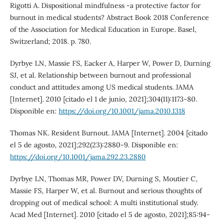
Rigotti A. Dispositional mindfulness -a protective factor for
burnout in medical students? Abstract Book 2018 Conference
of the Association for Medical Education in Europe. Basel,
Switzerland; 2018. p. 780.
Dyrbye LN, Massie FS, Eacker A, Harper W, Power D, Durning
SJ, et al. Relationship between burnout and professional
conduct and attitudes among US medical students. JAMA
[Internet]. 2010 [citado el 1 de junio, 2021];304(11):1173-80.
Disponible en:
https://doi.org/10.1001/jama.2010.1318
Thomas NK. Resident Burnout. JAMA [Internet]. 2004 [citado
el 5 de agosto, 2021];292(23):2880-9. Disponible en:
https://doi.org/10.1001/jama.292.23.2880
Dyrbye LN, Thomas MR, Power DV, Durning S, Moutier C,
Massie FS, Harper W, et al. Burnout and serious thoughts of
dropping out of medical school: A multi institutional study.
Acad Med [Internet]. 2010 [citado el 5 de agosto, 2021];85:94-