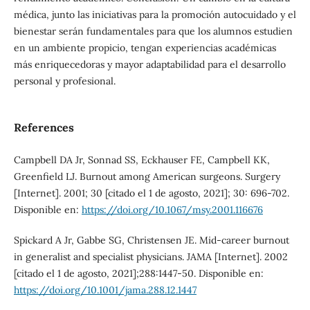
médica, junto las iniciativas para la promoción autocuidado y el
bienestar serán fundamentales para que los alumnos estudien
en un ambiente propicio, tengan experiencias académicas
más enriquecedoras y mayor adaptabilidad para el desarrollo
personal y profesional.
References
Campbell DA Jr, Sonnad SS, Eckhauser FE, Campbell KK,
Greenfield LJ. Burnout among American surgeons. Surgery
[Internet]. 2001; 30 [citado el 1 de agosto, 2021]; 30: 696-702.
Disponible en:
https://doi.org/10.1067/msy.2001.116676
Spickard A Jr, Gabbe SG, Christensen JE. Mid-career burnout
in generalist and specialist physicians. JAMA [Internet]. 2002
[citado el 1 de agosto, 2021];288:1447-50. Disponible en:
https://doi.org/10.1001/jama.288.12.1447