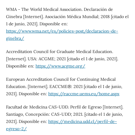
WMA - The World Medical Association. Declaración de
Ginebra [Internet]. Asociación Médica Mundial; 2018 [citado el
1 de junio, 2021]. Disponible en:
https://www.wma.net/es/policies-post/declaracion-de-
ginebra/
Accreditation Council for Graduate Medical Education.
[Internet]. USA: ACGME; 2021 [citado el 1 de junio, 2021].
Disponible en:
https://www.acgme.org/
European Accreditation Council for Continuing Medical
Education. [Internet]. EACCME®: 2021 [citado el 1 de junio,
2021]. Disponible en:
https://eaccme.uems.eu/home.aspx
Facultad de Medicina CAS-UDD. Perfil de Egreso [Internet].
Santiago, Concepción: CAS-UDD; 2021. [citado el 1 de junio,
2021]. Disponible en:
https://medicina.udd.cl/perfil-de-
egreso-2/