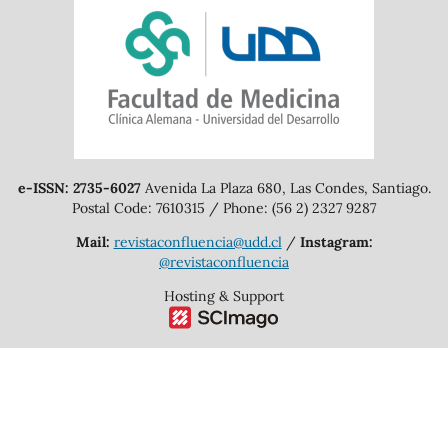
e-ISSN: 2735-6027
Avenida La Plaza 680, Las Condes, Santiago.
Postal Code: 7610315 / Phone: (56 2) 2327 9287
Mail:
revistaconfluencia@udd.cl
/
Instagram:
@revistaconfluencia
Hosting & Support