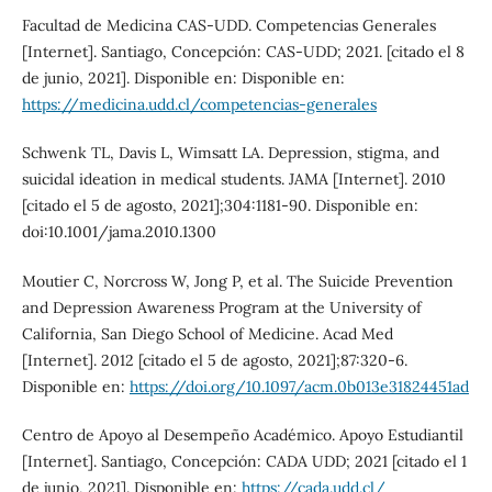
Facultad de Medicina CAS-UDD. Competencias Generales
[Internet]. Santiago, Concepción: CAS-UDD; 2021. [citado el 8
de junio, 2021]. Disponible en: Disponible en:
https://medicina.udd.cl/competencias-generales
Schwenk TL, Davis L, Wimsatt LA. Depression, stigma, and
suicidal ideation in medical students. JAMA [Internet]. 2010
[citado el 5 de agosto, 2021];304:1181-90. Disponible en:
doi:10.1001/jama.2010.1300
Moutier C, Norcross W, Jong P, et al. The Suicide Prevention
and Depression Awareness Program at the University of
California, San Diego School of Medicine. Acad Med
[Internet]. 2012 [citado el 5 de agosto, 2021];87:320-6.
Disponible en:
https://doi.org/10.1097/acm.0b013e31824451ad
Centro de Apoyo al Desempeño Académico. Apoyo Estudiantil
[Internet]. Santiago, Concepción: CADA UDD; 2021 [citado el 1
de junio, 2021]. Disponible en:
https://cada.udd.cl/