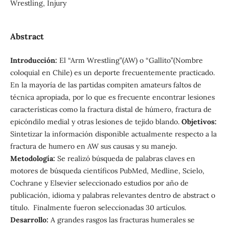
Wrestling, Injury
Abstract
Introducción:
El “Arm Wrestling”(AW) o “Gallito”(Nombre
coloquial en Chile) es un deporte frecuentemente practicado.
En la mayoría de las partidas compiten amateurs faltos de
técnica apropiada, por lo que es frecuente encontrar lesiones
características como la fractura distal de húmero, fractura de
epicóndilo medial y otras lesiones de tejido blando.
Objetivos:
Sintetizar la información disponible actualmente respecto a la
fractura de humero en AW sus causas y su manejo.
Metodología:
Se realizó búsqueda de palabras claves en
motores de búsqueda científicos PubMed, Medline, Scielo,
Cochrane y Elsevier seleccionado estudios por año de
publicación, idioma y palabras relevantes dentro de abstract o
título. Finalmente fueron seleccionadas 30 artículos.
Desarrollo:
A grandes rasgos las fracturas humerales se