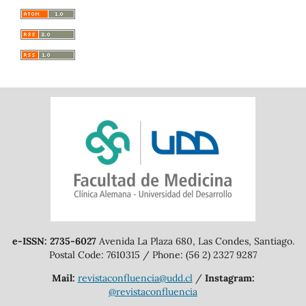
e-ISSN: 2735-6027
Avenida La Plaza 680, Las Condes, Santiago.
Postal Code: 7610315 / Phone: (56 2) 2327 9287
Mail:
revistaconfluencia@udd.cl
/
Instagram:
@revistaconfluencia