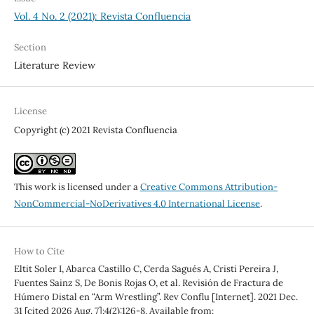
Vol. 4 No. 2 (2021): Revista Confluencia
Section
Literature Review
License
Copyright (c) 2021 Revista Confluencia
This work is licensed under a
Creative Commons Attribution-
NonCommercial-NoDerivatives 4.0 International License
.
How to Cite
Eltit Soler I, Abarca Castillo C, Cerda Sagués A, Cristi Pereira J,
Fuentes Sainz S, De Bonis Rojas O, et al. Revisión de Fractura de
Húmero Distal en “Arm Wrestling”. Rev Conflu [Internet]. 2021 Dec.
31 [cited 2026 Aug. 7];4(2):126-8. Available from: