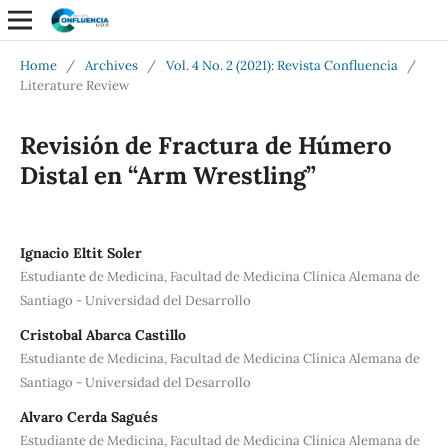
Home
/
Archives
/
Vol. 4 No. 2 (2021): Revista Confluencia
/
Literature Review
Revisión de Fractura de Húmero
Distal en “Arm Wrestling”
Ignacio Eltit Soler
Estudiante de Medicina, Facultad de Medicina Clínica Alemana de
Santiago - Universidad del Desarrollo
Cristobal Abarca Castillo
Estudiante de Medicina, Facultad de Medicina Clínica Alemana de
Santiago - Universidad del Desarrollo
Alvaro Cerda Sagués
Estudiante de Medicina, Facultad de Medicina Clínica Alemana de