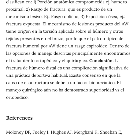
clasifican en: 1) Porción anatómica comprometida ej. humero
proximal, 2) Rasgo de fractura, que es producto de un
mecanismo lesivo: Ej.: Rasgo oblicuo, 3) Exposición ósea, ej.:
fractura expuesta. El mecanismo de lesiones producto del AW
tiene origen en la torsión aplicada sobre el húmero y otros
tejidos presentes en el brazo, por lo que el patrón típico de
fractura humeral por AW tiene un rasgo espiroideo. Dentro de
las opciones de manejo descritas principalmente encontramos
el tratamiento ortopédico y el quirúrgico.
Conclusión:
La
fractura de húmero distal es una complicación significativa de
una práctica deportiva habitual. Existe consenso en que la
causa de esta fractura se debe a un factor biomecánico. El
manejo quirúrgico aún no ha demostrado superioridad vs el
ortopédico.
References
Moloney DP, Feeley I, Hughes AJ, Merghani K, Sheehan E,