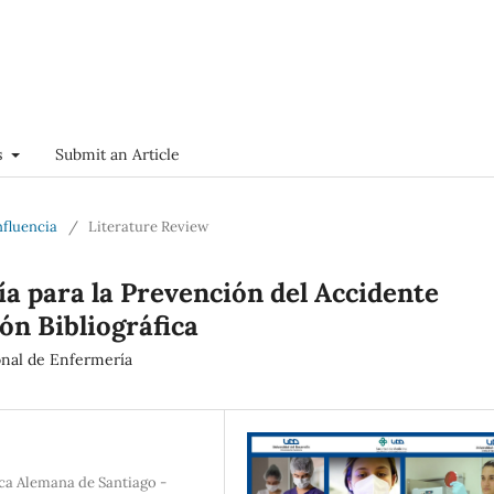
s
Submit an Article
nfluencia
/
Literature Review
a para la Prevención del Accidente
ón Bibliográfica
ional de Enfermería
ica Alemana de Santiago -