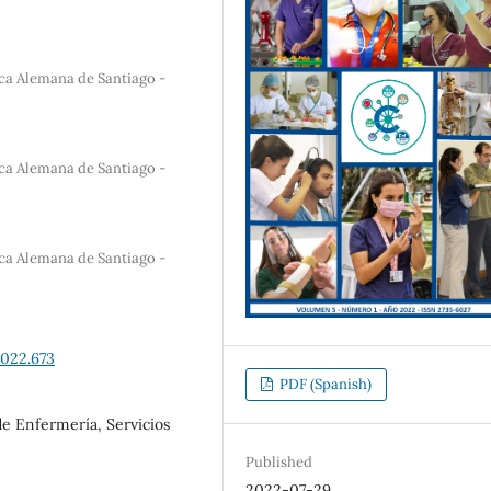
ica Alemana de Santiago -
ica Alemana de Santiago -
ica Alemana de Santiago -
2022.673
PDF (Spanish)
e Enfermería, Servicios
Published
2022-07-29