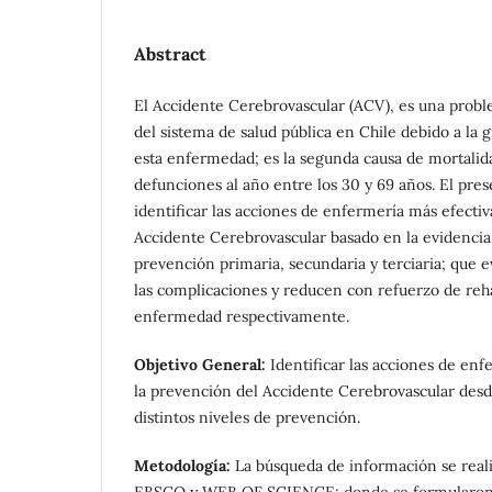
Abstract
El Accidente Cerebrovascular (ACV), es una probl
del sistema de salud pública en Chile debido a la g
esta enfermedad; es la segunda causa de mortalid
defunciones al año entre los 30 y 69 años. El pres
identificar las acciones de enfermería más efectiv
Accidente Cerebrovascular basado en la evidencia.
prevención primaria, secundaria y terciaria; que ev
las complicaciones y reducen con refuerzo de reha
enfermedad respectivamente.
Objetivo General:
Identificar las acciones de enf
la prevención del Accidente Cerebrovascular desde
distintos niveles de prevención.
Metodología:
La búsqueda de información se reali
EBSCO y WEB OF SCIENCE; donde se formularon 