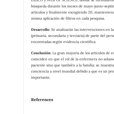
búsqueda durante los meses de mayo-junio-septi
artículos y finalmente escogiendo 20, manteniendo
misma aplicación de filtros en cada pesquisa.
Desarrollo:
Se analizarán las intervenciones en l
(primaria, secundaria y terciaria) de parte del pe
encontradas según evidencia científica.
Conclusión:
La gran mayoría de los artículos de es
coinciden en que el rol de la enfermera no solam
paciente sino que también a la familia; se muestr
conciencia a nivel mundial debido a que es un pr
importante.
References