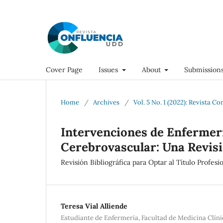
Cover Page
Issues
About
Submission
Home
/
Archives
/
Vol. 5 No. 1 (2022): Revista Co
Intervenciones de Enfermerí
Cerebrovascular: Una Revisi
Revisión Bibliográfica para Optar al Título Profes
Teresa Vial Alliende
Estudiante de Enfermería, Facultad de Medicina Clín