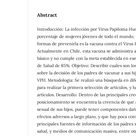
Abstract
Introducción: La infección por Virus Papiloma Hu
porcentaje de mujeres jóvenes de todo el mundo, y
formas de prevenirla es la vacuna contra el Viru
Actualmente en Chile, esta vacuna se administra a
básico y no cumple con la meta establecida en es
de Salud de 85%. Objetivo: Describir cuales son lo
sobre la decisión de los padres de vacunar a sus hi
VPH. Metodología: Se realizó una búsqueda en dif
para realizar la primera selección de artículos, y 
artículos. Desarrollo: Dentro de las principales cr
posicionamiento se encuentra la creencia de que 
sexual de sus hijos, puede tener componentes dañ
efectos adversos a largo plazo, y que hay poca con
principales fuentes de información de los padres 
salud, y medios de comunicación masiva, entre ot