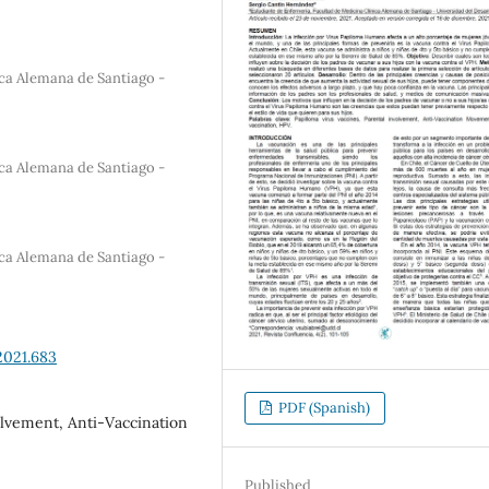
ica Alemana de Santiago -
ica Alemana de Santiago -
ica Alemana de Santiago -
2021.683
PDF (Spanish)
volvement, Anti-Vaccination
Published