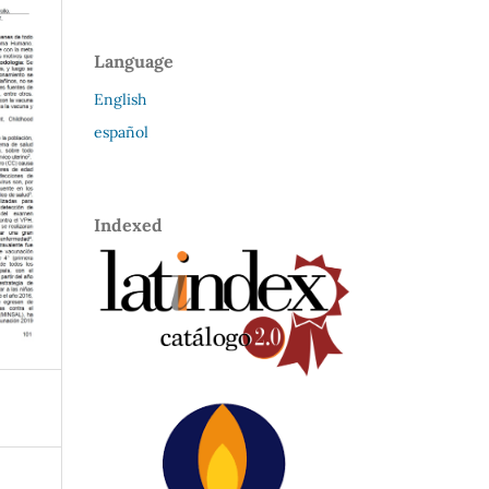
Language
English
español
Indexed