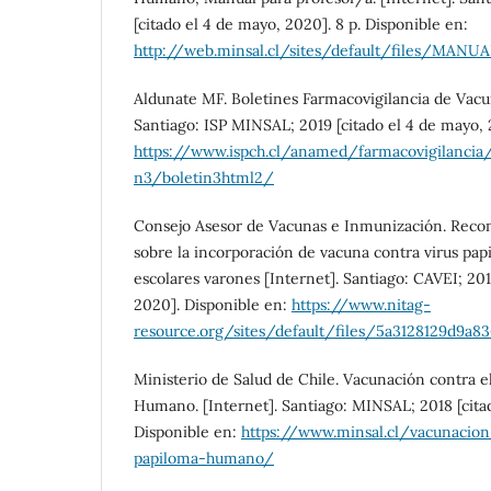
[citado el 4 de mayo, 2020]. 8 p. Disponible en:
http://web.minsal.cl/sites/default/files/
Aldunate MF. Boletines Farmacovigilancia de Vacun
Santiago: ISP MINSAL; 2019 [citado el 4 de mayo, 
https://www.ispch.cl/anamed/farmacovigilancia/
n3/boletin3html2/
Consejo Asesor de Vacunas e Inmunización. Rec
sobre la incorporación de vacuna contra virus p
escolares varones [Internet]. Santiago: CAVEI; 201
2020]. Disponible en:
https://www.nitag-
resource.org/sites/default/files/5a3128129d9a
Ministerio de Salud de Chile. Vacunación contra e
Humano. [Internet]. Santiago: MINSAL; 2018 [cita
Disponible en:
https://www.minsal.cl/vacunacion
papiloma-humano/