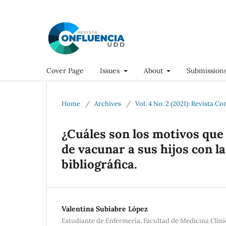
Cover Page
Issues
About
Submission
Home
/
Archives
/
Vol. 4 No. 2 (2021): Revista Co
¿Cuáles son los motivos que 
de vacunar a sus hijos con l
bibliográfica.
Valentina Subiabre López
Estudiante de Enfermería, Facultad de Medicina Clín