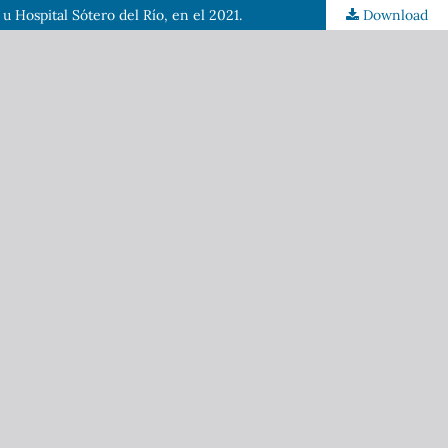
u Hospital Sótero del Río, en el 2021.
Download