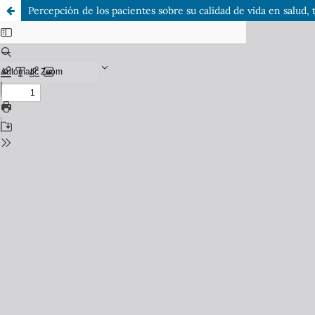
Percepción de los pacientes sobre su calidad de vida en salud, 