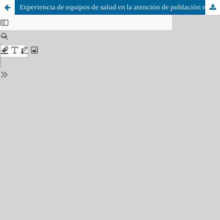
Experiencia de equipos de salud en la atención de población migrante internacional en APS en la comuna de la granja en el año 2021.