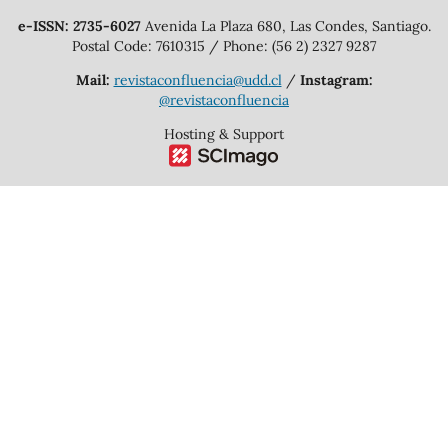
e-ISSN: 2735-6027
Avenida La Plaza 680, Las Condes, Santiago.
Postal Code: 7610315 / Phone: (56 2) 2327 9287
Mail:
revistaconfluencia@udd.cl
/
Instagram:
@revistaconfluencia
Hosting & Support