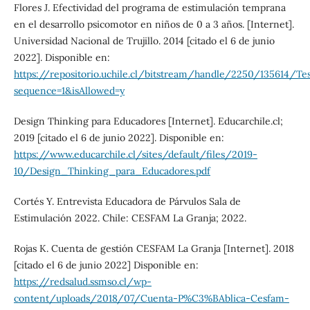
Flores J. Efectividad del programa de estimulación temprana
en el desarrollo psicomotor en niños de 0 a 3 años. [Internet].
Universidad Nacional de Trujillo. 2014 [citado el 6 de junio
2022]. Disponible en:
https://repositorio.uchile.cl/bitstream/handle/2250/135614
sequence=1&isAllowed=y
Design Thinking para Educadores [Internet]. Educarchile.cl;
2019 [citado el 6 de junio 2022]. Disponible en:
https://www.educarchile.cl/sites/default/files/2019-
10/Design_Thinking_para_Educadores.pdf
Cortés Y. Entrevista Educadora de Párvulos Sala de
Estimulación 2022. Chile: CESFAM La Granja; 2022.
Rojas K. Cuenta de gestión CESFAM La Granja [Internet]. 2018
[citado el 6 de junio 2022] Disponible en:
https://redsalud.ssmso.cl/wp-
content/uploads/2018/07/Cuenta-P%C3%BAblica-Cesfam-