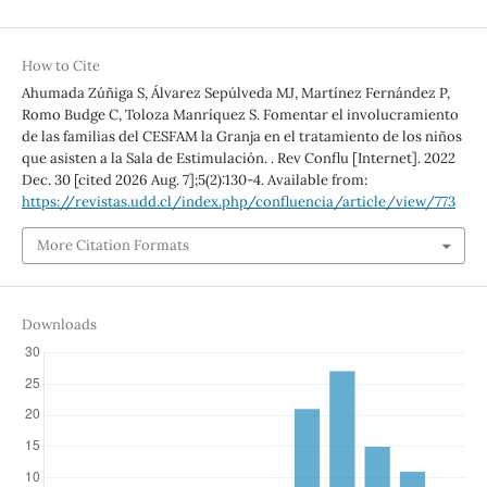
How to Cite
Ahumada Zúñiga S, Álvarez Sepúlveda MJ, Martínez Fernández P,
Romo Budge C, Toloza Manríquez S. Fomentar el involucramiento
de las familias del CESFAM la Granja en el tratamiento de los niños
que asisten a la Sala de Estimulación. . Rev Conflu [Internet]. 2022
Dec. 30 [cited 2026 Aug. 7];5(2):130-4. Available from:
https://revistas.udd.cl/index.php/confluencia/article/view/773
More Citation Formats
Downloads