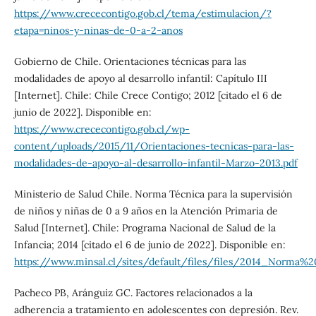
https://www.crececontigo.gob.cl/tema/estimulacion/?
etapa=ninos-y-ninas-de-0-a-2-anos
Gobierno de Chile. Orientaciones técnicas para las
modalidades de apoyo al desarrollo infantil: Capítulo III
[Internet]. Chile: Chile Crece Contigo; 2012 [citado el 6 de
junio de 2022]. Disponible en:
https://www.crececontigo.gob.cl/wp-
content/uploads/2015/11/Orientaciones-tecnicas-para-las-
modalidades-de-apoyo-al-desarrollo-infantil-Marzo-2013.pdf
Ministerio de Salud Chile. Norma Técnica para la supervisión
de niños y niñas de 0 a 9 años en la Atención Primaria de
Salud [Internet]. Chile: Programa Nacional de Salud de la
Infancia; 2014 [citado el 6 de junio de 2022]. Disponible en:
https://www.minsal.cl/sites/default/files/files/2014_No
Pacheco PB, Aránguiz GC. Factores relacionados a la
adherencia a tratamiento en adolescentes con depresión. Rev.