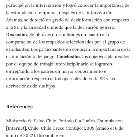
participó en la intervención y logró conocer la importancia de
la estimulación temprana, después de la intervención.
Además, se detectó un grado de desinformación con respecto
a la SE y la ansiedad o miedo que la derivación genera.
Discusión:
Se obtuvieron similitudes en cuanto a la
comparación de los respaldos seleccionados por el grupo de
estudiantes. Los participantes no conocían la importancia de la
estimulación o del juego.
Conclusión:
los objetivos planteados
por el equipo de trabajo interdisciplinario se lograron,
entregando a los padres un mayor conocimiento e
información respecto al trabajo realizado en la SE y las
derivaciones de sus hijos.
References
Ministerio de Salud Chile. Período 0 a 2 años. Estimulación
[Internet]. Chile: Chile Crece Contigo; 2009 [citado el 6 de
junio de 2022]. Disponible en: