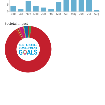
Societal impact
SDG4: Quality Education