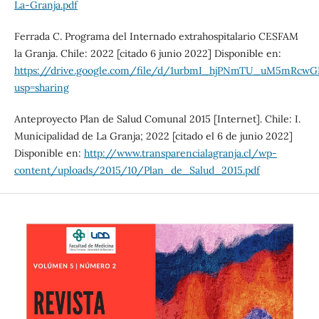
La-Granja.pdf
Ferrada C. Programa del Internado extrahospitalario CESFAM
la Granja. Chile: 2022 [citado 6 junio 2022] Disponible en:
https://drive.google.com/file/d/1urbmI_hjPNmTU_uM5mRcw
usp=sharing
Anteproyecto Plan de Salud Comunal 2015 [Internet]. Chile: I.
Municipalidad de La Granja; 2022 [citado el 6 de junio 2022]
Disponible en:
http://www.transparencialagranja.cl/wp-
content/uploads/2015/10/Plan_de_Salud_2015.pdf