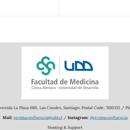
enida La Plaza 680, Las Condes, Santiago. Postal Code: 7610315 / Ph
Mail:
revistaconfluencia@udd.cl
/
Instagram:
@revistaconfluencia
Hosting & Support