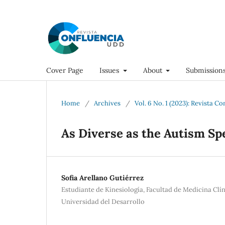
Cover Page
Issues
About
Submission
Home
/
Archives
/
Vol. 6 No. 1 (2023): Revista C
As Diverse as the Autism S
Sofia Arellano Gutiérrez
Estudiante de Kinesiología, Facultad de Medicina Clí
Universidad del Desarrollo