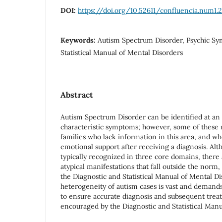
DOI:
https://doi.org/10.52611/confluencia.num1.
Keywords:
Autism Spectrum Disorder, Psychic Sy
Statistical Manual of Mental Disorders
Abstract
Autism Spectrum Disorder can be identified at an e
characteristic symptoms; however, some of these
families who lack information in this area, and wh
emotional support after receiving a diagnosis. A
typically recognized in three core domains, there
atypical manifestations that fall outside the norm,
the Diagnostic and Statistical Manual of Mental Di
heterogeneity of autism cases is vast and demand
to ensure accurate diagnosis and subsequent treat
encouraged by the Diagnostic and Statistical Manu