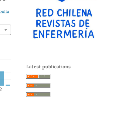
onflu
Latest publications