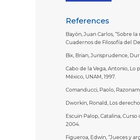
References
Bayón, Juan Carlos, “Sobre la r
Cuadernos de Filosofía del Dere
Bix, Brian, Jurisprudence, Du
Cabo de la Vega, Antonio, Lo
México, UNAM, 1997.
Comanducci, Paolo, Razonamie
Dworkin, Ronald, Los derechos 
Escuin Palop, Catalina, Curso 
2004.
Figueroa, Edwin, “Jueces y ar