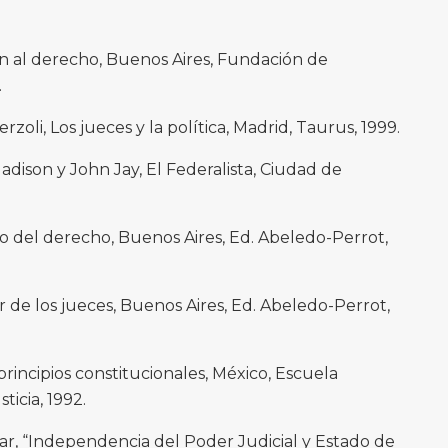
ón al derecho, Buenos Aires, Fundación de
.
rzoli, Los jueces y la política, Madrid, Taurus, 1999.
dison y John Jay, El Federalista, Ciudad de
to del derecho, Buenos Aires, Ed. Abeledo-Perrot,
r de los jueces, Buenos Aires, Ed. Abeledo-Perrot,
rincipios constitucionales, México, Escuela
ticia, 1992.
ar, “Independencia del Poder Judicial y Estado de