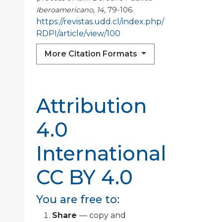
Iberoamericano
,
14
, 79-106.
https://revistas.udd.cl/index.php/
RDPI/article/view/100
More Citation Formats
Attribution
4.0
International
CC BY 4.0
You are free to:
Share
— copy and