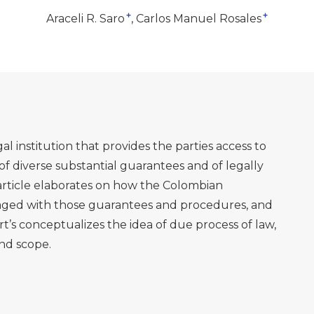
+
+
Araceli R. Saro
Carlos Manuel Rosales
al institution that provides the parties access to
of diverse substantial guarantees and of legally
article elaborates on how the Colombian
aged with those guarantees and procedures, and
t’s conceptualizes the idea of due process of law,
and scope.