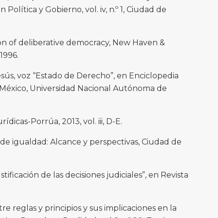
Política y Gobierno, vol. iv, n.º 1, Ciudad de
tion of deliberative democracy, New Haven &
1996.
sús, voz “Estado de Derecho”, en Enciclopedia
 México, Universidad Nacional Autónoma de
ídicas-Porrúa, 2013, vol. iii, D-E.
io de igualdad: Alcance y perspectivas, Ciudad de
stificación de las decisiones judiciales”, en Revista
re reglas y principios y sus implicaciones en la