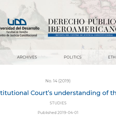
derstanding of the due process of law
ARCHIVES
POLITICS
ETH
No. 14 (2019)
tutional Court’s understanding of t
STUDIES
Published 2019-04-01