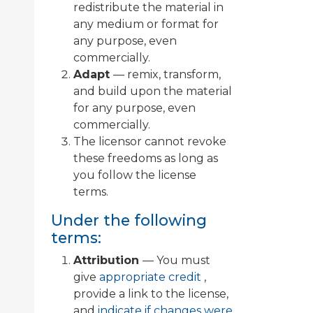
redistribute the material in
any medium or format for
any purpose, even
commercially.
Adapt
— remix, transform,
and build upon the material
for any purpose, even
commercially.
The licensor cannot revoke
these freedoms as long as
you follow the license
terms.
Under the following
terms:
Attribution
— You must
give
appropriate credit
,
provide a link to the license,
and
indicate if changes were