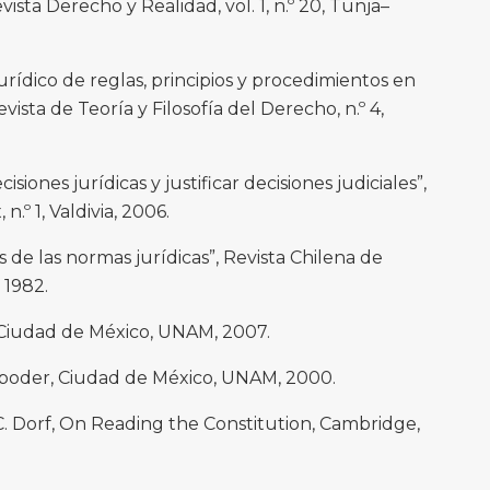
ista Derecho y Realidad, vol. 1, n.º 20, Tunja–
jurídico de reglas, principios y procedimientos en
ista de Teoría y Filosofía del Derecho, n.º 4,
cisiones jurídicas y justificar decisiones judiciales”,
n.º 1, Valdivia, 2006.
as de las normas jurídicas”, Revista Chilena de
, 1982.
d, Ciudad de México, UNAM, 2007.
l poder, Ciudad de México, UNAM, 2000.
C. Dorf, On Reading the Constitution, Cambridge,