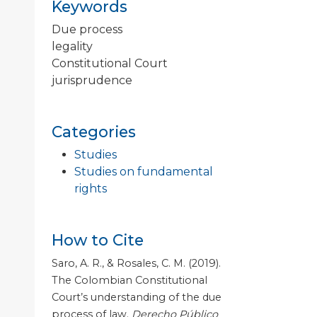
Keywords
Due process
legality
Constitutional Court
jurisprudence
Categories
Studies
Studies on fundamental
rights
How to Cite
Saro, A. R., & Rosales, C. M. (2019).
The Colombian Constitutional
Court’s understanding of the due
process of law.
Derecho Público