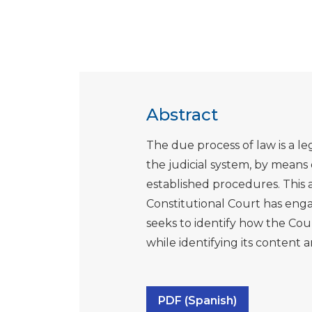
Abstract
The due process of law is a leg
the judicial system, by means 
established procedures. This 
Constitutional Court has eng
seeks to identify how the Cour
while identifying its content 
PDF (Spanish)