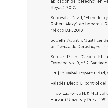
aplicación del derecho”, en Rev
Boyacá, 2012.
Sobrevilla, David, “El modelo 
Robert Alexy”, en Isonomía: Rev
México D.F., 2010.
Squella, Agustin, “Justificar de
en Revista de Derecho, vol. xix, 
Sorokin, Pitrim, “Característic
Derecho, vol. 9, n.º 2, Santiago
Trujillo, Isabel, Imparcialida
Valadés, Diego, El control de
Tribe, Laurence H. & Michael 
Harvard University Press, 1991.