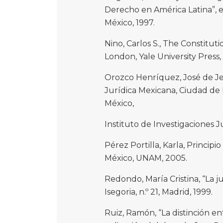
Derecho en América Latina”, en 
México, 1997.
Nino, Carlos S., The Constitu
London, Yale University Press, 
Orozco Henríquez, José de Je
Jurídica Mexicana, Ciudad de
México,
Instituto de Investigaciones Jur
Pérez Portilla, Karla, Princip
México, UNAM, 2005.
Redondo, María Cristina, “La ju
Isegoria, n.º 21, Madrid, 1999.
Ruiz, Ramón, “La distinción ent