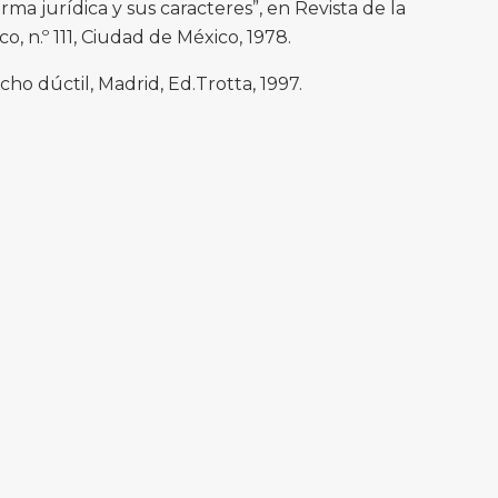
rma jurídica y sus caracteres”, en Revista de la
, n.º 111, Ciudad de México, 1978.
ho dúctil, Madrid, Ed.Trotta, 1997.