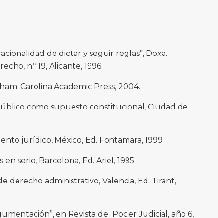
acionalidad de dictar y seguir reglas”, Doxa.
cho, n.º 19, Alicante, 1996.
rham, Carolina Academic Press, 2004.
 público como supuesto constitucional, Ciudad de
nto jurídico, México, Ed. Fontamara, 1999.
en serio, Barcelona, Ed. Ariel, 1995.
de derecho administrativo, Valencia, Ed. Tirant,
gumentación”, en Revista del Poder Judicial, año 6,