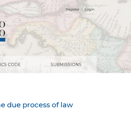
Register
Login
ICS CODE
SUBMISSIONS
he due process of law