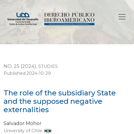
The role of the subsidiary State and the supposed nega
NO. 25 (2024)
,
STUDIES
Published 2024-10-29
The role of the subsidiary State
and the supposed negative
externalities
Salvador Mohor
University of Chile