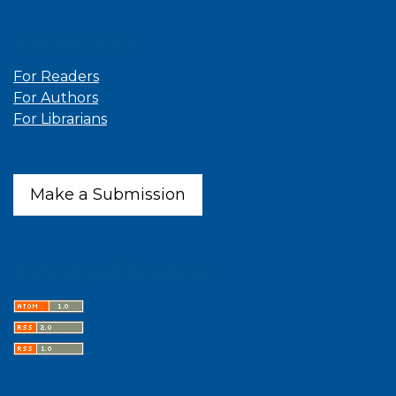
Information
For Readers
For Authors
For Librarians
Make a Submission
Latest publications