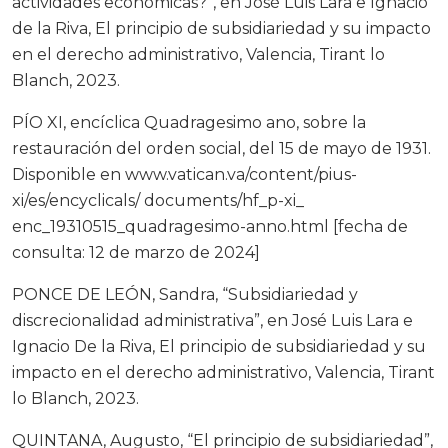
actividades económicas?”, en José Luis Lara e Ignacio
de la Riva, El principio de subsidiariedad y su impacto
en el derecho administrativo, Valencia, Tirant lo
Blanch, 2023.
PÍO XI, encíclica Quadragesimo ano, sobre la
restauración del orden social, del 15 de mayo de 1931.
Disponible en www.vatican.va/content/pius-
xi/es/encyclicals/ documents/hf_p-xi_
enc_19310515_quadragesimo-anno.html [fecha de
consulta: 12 de marzo de 2024]
PONCE DE LEÓN, Sandra, “Subsidiariedad y
discrecionalidad administrativa”, en José Luis Lara e
Ignacio De la Riva, El principio de subsidiariedad y su
impacto en el derecho administrativo, Valencia, Tirant
lo Blanch, 2023.
QUINTANA, Augusto, “El principio de subsidiariedad”,