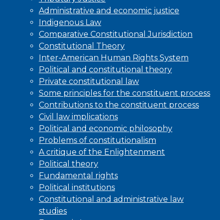
Administrative and economic justice
Indigenous Law
Comparative Constitutional Jurisdiction
Constitutional Theory
Inter-American Human Rights System
Political and constitutional theory
Private constitutional law
Some principles for the constituent process
Contributions to the constituent process
Civil law implications
Political and economic philosophy
Problems of constitutionalism
A critique of the Enlightenment
Political theory
Fundamental rights
Political institutions
Constitutional and administrative law
studies