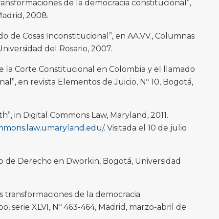
ransformaciones de la democracia constitucional”,
Madrid, 2008.
o de Cosas Inconstitucional”, en AA.VV., Columnas
Universidad del Rosario, 2007.
e la Corte Constitucional en Colombia y el llamado
nal”, en revista Elementos de Juicio, Nº 10, Bogotá,
th”, in Digital Commons Law, Maryland, 2011.
commons.law.umaryland.edu/
. Visitada el 10 de julio
o de Derecho en Dworkin, Bogotá, Universidad
 transformaciones de la democracia
bo, serie XLVI, Nº 463-464, Madrid, marzo-abril de