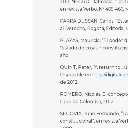
2011. NEGRO, Dalmacio, “Las t
en revista Verbo, Nº 465-466, 
PARRA DUSSAN, Carlos, “Estad
al Derecho, Bogotá, Editorial 
PLAZAS, Mauricio, “El poder d
“estado de cosas inconstitucio
año.
QUINT, Peter, “A return to Lü
Disponible en
http://digital
de 2012.
ROMERO, Nicolás, El concept
Libre de Colombia, 2012.
SEGOVIA, Juan Fernando, “Las
constitucional”, en revista Ver