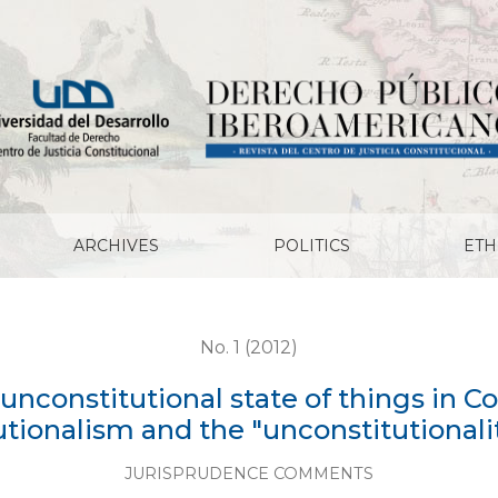
 of things in Colombia: Novelties of neoconstitutionalism 
ARCHIVES
POLITICS
ETH
No. 1 (2012)
unconstitutional state of things in C
tionalism and the "unconstitutionality
JURISPRUDENCE COMMENTS