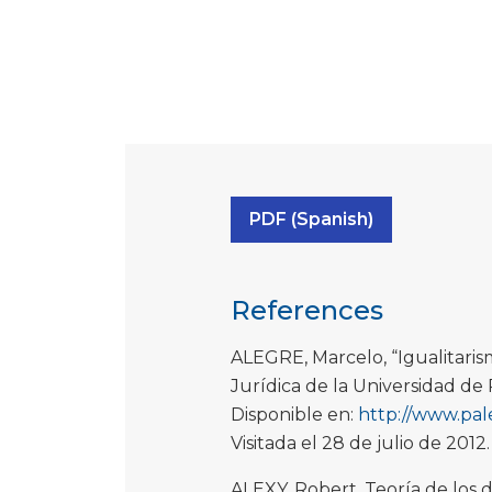
PDF (Spanish)
References
ALEGRE, Marcelo, “Igualitarism
Jurídica de la Universidad de 
Disponible en:
http://www.pal
Visitada el 28 de julio de 2012.
ALEXY, Robert, Teoría de los