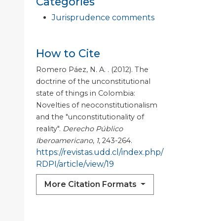
Categories
Jurisprudence comments
How to Cite
Romero Páez, N. A. . (2012). The
doctrine of the unconstitutional
state of things in Colombia:
Novelties of neoconstitutionalism
and the "unconstitutionality of
reality".
Derecho Público
Iberoamericano
,
1
, 243-264.
https://revistas.udd.cl/index.php/
RDPI/article/view/19
More Citation Formats