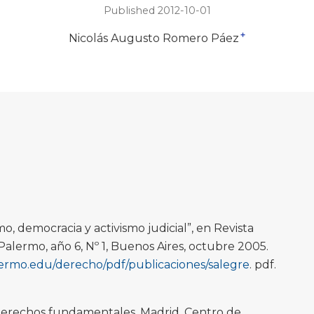
Published 2012-10-01
+
Nicolás Augusto Romero Páez
o, democracia y activismo judicial”, en Revista
Palermo, año 6, Nº 1, Buenos Aires, octubre 2005.
ermo.edu/derecho/pdf/publicaciones/salegre
. pdf.
 derechos fundamentales, Madrid, Centro de