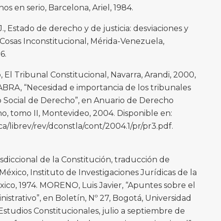
 en serio, Barcelona, Ariel, 1984.
tado de derecho y de justicia: desviaciones y
Cosas Inconstitucional, Mérida-Venezuela,
6.
 Tribunal Constitucional, Navarra, Arandi, 2000,
RA, “Necesidad e importancia de los tribunales
o Social de Derecho”, en Anuario de Derecho
o, tomo II, Montevideo, 2004. Disponible en:
/librev/rev/dconstla/cont/2004.1/pr/pr3.pdf.
sdiccional de la Constitución, traducción de
xico, Instituto de Investigaciones Jurídicas de la
co, 1974. MORENO, Luis Javier, “Apuntes sobre el
strativo”, en Boletín, Nº 27, Bogotá, Universidad
Estudios Constitucionales, julio a septiembre de