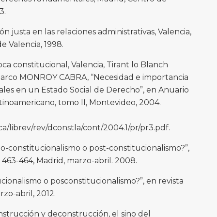
3.
n justa en las relaciones administrativas, Valencia,
e Valencia, 1998.
a constitucional, Valencia, Tirant lo Blanch
r Marco MONROY CABRA, “Necesidad e importancia
nales en un Estado Social de Derecho”, en Anuario
tinoamericano, tomo II, Montevideo, 2004.
/librev/rev/dconstla/cont/2004.1/pr/pr3.pdf.
constitucionalismo o post-constitucionalismo?”,
º 463-464, Madrid, marzo-abril. 2008.
ionalismo o posconstitucionalismo?”, en revista
zo-abril, 2012.
trucción y deconstrucción, el sino del