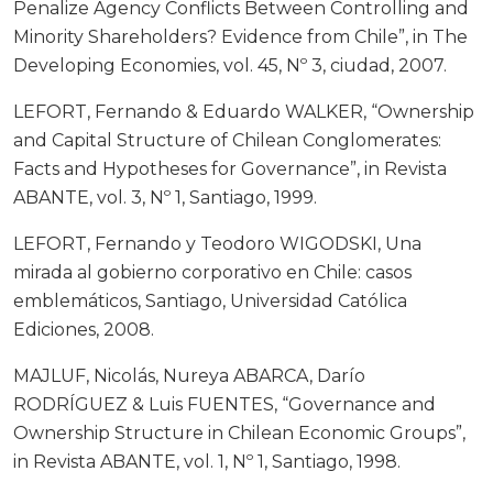
Penalize Agency Conflicts Between Controlling and
Minority Shareholders? Evidence from Chile”, in The
Developing Economies, vol. 45, Nº 3, ciudad, 2007.
LEFORT, Fernando & Eduardo WALKER, “Ownership
and Capital Structure of Chilean Conglomerates:
Facts and Hypotheses for Governance”, in Revista
ABANTE, vol. 3, Nº 1, Santiago, 1999.
LEFORT, Fernando y Teodoro WIGODSKI, Una
mirada al gobierno corporativo en Chile: casos
emblemáticos, Santiago, Universidad Católica
Ediciones, 2008.
MAJLUF, Nicolás, Nureya ABARCA, Darío
RODRÍGUEZ & Luis FUENTES, “Governance and
Ownership Structure in Chilean Economic Groups”,
in Revista ABANTE, vol. 1, Nº 1, Santiago, 1998.