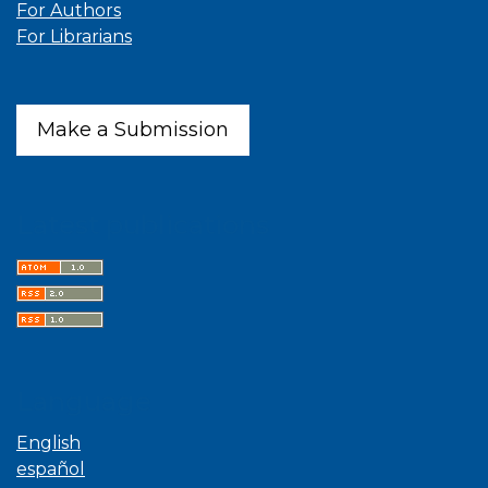
For Authors
For Librarians
Make a Submission
Latest publications
Language
English
español