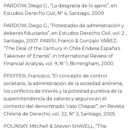
PARDOW, Diego G., “La desgracia de lo ajeno”, en
Estudios Derecho Civil, Nº 4, Santiago, 2009.
PARDOW, Diego G., “Potestades de administración y
deberes fiduciarios”, en Estudios Derecho Civil, vol. 2 ,
Santiago, 2007. PARISI, Franco & Gonzalo YÁÑEZ,
“The Deal of the Century in Chile Endesa España’s
Takeover of Enersis”, in International Review of
Financial Analysis, vol. 9, Nº 1, Birmingham, 2000.
PFEFFER, Francisco, “El concepto de control
societario, la administración de la sociedad anónima,
los conflictos de interés y la potestad punitiva de la
superintendencia de valores y seguros en el
contexto del denominado ‘caso Chispas’”, en Revista
Chilena de Derecho, vol. 32, Nº 3, Santiago, 2005.
POLINSKY, Mitchell & Steven SHAVELL, “The