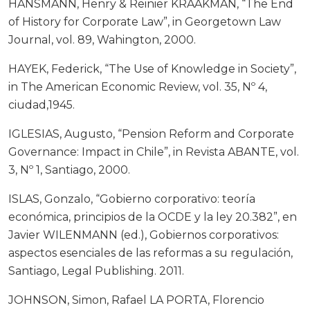
HANSMANN, Henry & Reinier KRAAKMAN, “The End
of History for Corporate Law”, in Georgetown Law
Journal, vol. 89, Wahington, 2000.
HAYEK, Federick, “The Use of Knowledge in Society”,
in The American Economic Review, vol. 35, Nº 4,
ciudad,1945.
IGLESIAS, Augusto, “Pension Reform and Corporate
Governance: Impact in Chile”, in Revista ABANTE, vol.
3, Nº 1, Santiago, 2000.
ISLAS, Gonzalo, “Gobierno corporativo: teoría
económica, principios de la OCDE y la ley 20.382”, en
Javier WILENMANN (ed.), Gobiernos corporativos:
aspectos esenciales de las reformas a su regulación,
Santiago, Legal Publishing. 2011.
JOHNSON, Simon, Rafael LA PORTA, Florencio