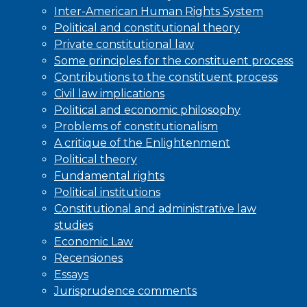
Inter-American Human Rights System
Political and constitutional theory
Private constitutional law
Some principles for the constituent process
Contributions to the constituent process
Civil law implications
Political and economic philosophy
Problems of constitutionalism
A critique of the Enlightenment
Political theory
Fundamental rights
Political institutions
Constitutional and administrative law
studies
Economic Law
Recensiones
Essays
Jurisprudence comments