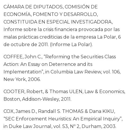
CÁMARA DE DIPUTADOS, COMISIÓN DE
ECONOMÍA, FOMENTO Y DESARROLLO,
CONSTITUIDA EN ESPECIAL INVESTIGADORA,
Informe sobre la crisis financiera provocada por las
malas prácticas crediticias de la empresa La Polar, 6
de octubre de 2011. (Informe La Polar).
COFFEE, John C., “Reforming the Securities Class
Action: An Essay on Deterrence and its
Implementation”, in Columbia Law Review, vol. 106,
New York, 2006.
COOTER, Robert, & Thomas ULEN, Law & Economics,
Boston, Addison-Wesley, 2011.
COX, James D., Randall S. THOMAS & Dana KIKU,
“SEC Enforcement Heuristics: An Empirical Inquiry”,
in Duke Law Journal, vol. 53, Nº 2, Durham, 2003.