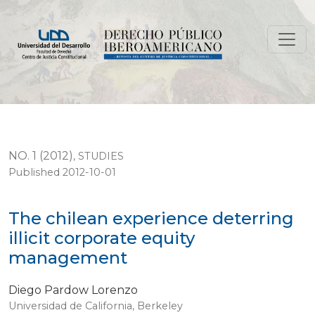
The chilean experience deterring illicit corporate eq
NO. 1 (2012)
,
STUDIES
Published 2012-10-01
The chilean experience deterring
illicit corporate equity
management
Diego Pardow Lorenzo
Universidad de California, Berkeley