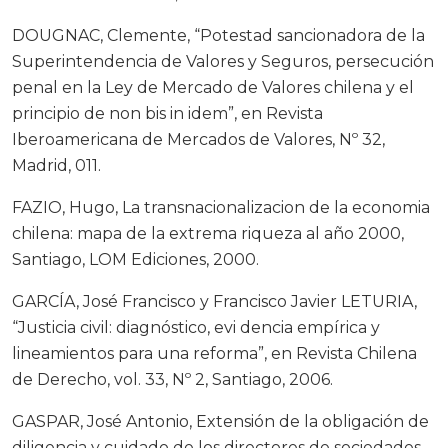
DOUGNAC, Clemente, “Potestad sancionadora de la
Superintendencia de Valores y Seguros, persecución
penal en la Ley de Mercado de Valores chilena y el
principio de non bis in idem”, en Revista
Iberoamericana de Mercados de Valores, Nº 32,
Madrid, 011.
FAZIO, Hugo, La transnacionalizacion de la economia
chilena: mapa de la extrema riqueza al año 2000,
Santiago, LOM Ediciones, 2000.
GARCÍA, José Francisco y Francisco Javier LETURIA,
“Justicia civil: diagnóstico, evi dencia empírica y
lineamientos para una reforma”, en Revista Chilena
de Derecho, vol. 33, Nº 2, Santiago, 2006.
GASPAR, José Antonio, Extensión de la obligación de
diligencia y cuidado de los directores de sociedades