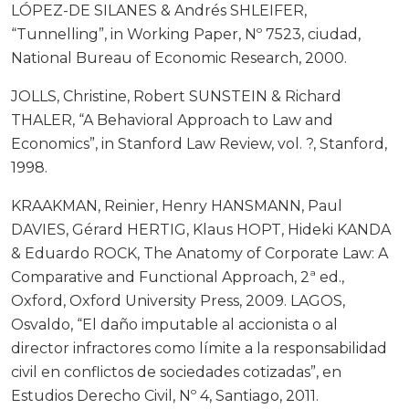
LÓPEZ-DE SILANES & Andrés SHLEIFER,
“Tunnelling”, in Working Paper, Nº 7523, ciudad,
National Bureau of Economic Research, 2000.
JOLLS, Christine, Robert SUNSTEIN & Richard
THALER, “A Behavioral Approach to Law and
Economics”, in Stanford Law Review, vol. ?, Stanford,
1998.
KRAAKMAN, Reinier, Henry HANSMANN, Paul
DAVIES, Gérard HERTIG, Klaus HOPT, Hideki KANDA
& Eduardo ROCK, The Anatomy of Corporate Law: A
Comparative and Functional Approach, 2ª ed.,
Oxford, Oxford University Press, 2009. LAGOS,
Osvaldo, “El daño imputable al accionista o al
director infractores como límite a la responsabilidad
civil en conflictos de sociedades cotizadas”, en
Estudios Derecho Civil, Nº 4, Santiago, 2011.