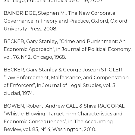
Santiago, Editorial Jurídica de Chile, 2007.
BAINBRIDGE, Stephen M., The New Corporate
Governance in Theory and Practice, Oxford, Oxford
University Press, 2008.
BECKER, Gary Stanley, “Crime and Punishment: An
Economic Approach”, in Journal of Political Economy,
vol. 76, Nº 2, Chicago, 1968.
BECKER, Gary Stanley & George Joseph STIGLER,
“Law Enforcement, Malfeasance, and Compensation
of Enforcers”, in Journal of Legal Studies, vol. 3,
ciudad, 1974.
BOWEN, Robert, Andrew CALL & Shiva RAJGOPAL,
“Whistle-Blowing: Target Firm Characteristics and
Economic Consequences”, in The Accounting
Review, vol. 85, Nº 4, Washington, 2010.