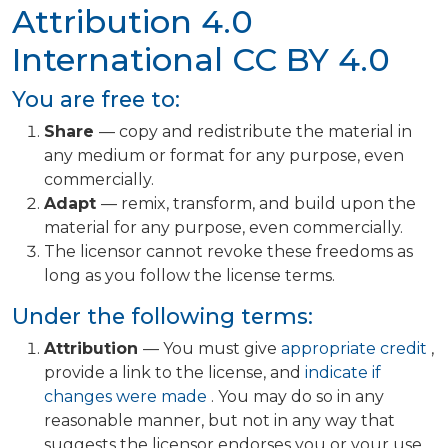
Attribution 4.0
International
CC BY 4.0
You are free to:
Share
— copy and redistribute the material in
any medium or format for any purpose, even
commercially.
Adapt
— remix, transform, and build upon the
material for any purpose, even commercially.
The licensor cannot revoke these freedoms as
long as you follow the license terms.
Under the following terms:
Attribution
— You must give
appropriate credit
,
provide a link to the license, and
indicate if
changes were made
. You may do so in any
reasonable manner, but not in any way that
suggests the licensor endorses you or your use.