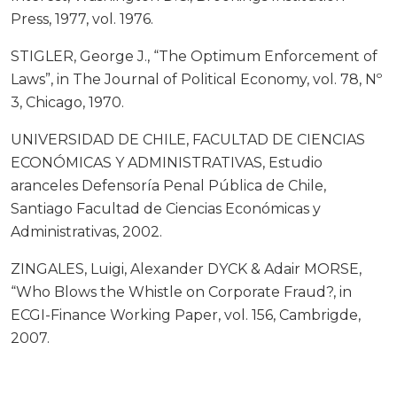
Press, 1977, vol. 1976.
STIGLER, George J., “The Optimum Enforcement of
Laws”, in The Journal of Political Economy, vol. 78, Nº
3, Chicago, 1970.
UNIVERSIDAD DE CHILE, FACULTAD DE CIENCIAS
ECONÓMICAS Y ADMINISTRATIVAS, Estudio
aranceles Defensoría Penal Pública de Chile,
Santiago Facultad de Ciencias Económicas y
Administrativas, 2002.
ZINGALES, Luigi, Alexander DYCK & Adair MORSE,
“Who Blows the Whistle on Corporate Fraud?, in
ECGI-Finance Working Paper, vol. 156, Cambrigde,
2007.