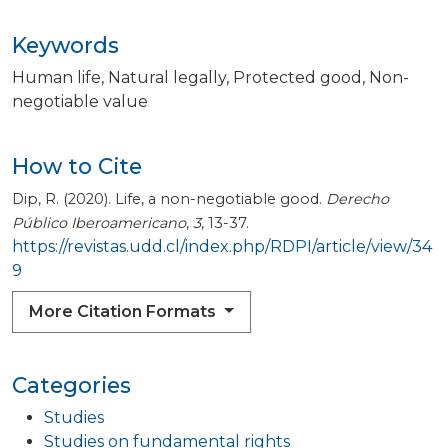
Keywords
Human life
Natural legally
Protected good
Non-
negotiable value
How to Cite
Dip, R. (2020). Life, a non-negotiable good.
Derecho
Público Iberoamericano
,
3
, 13-37.
https://revistas.udd.cl/index.php/RDPI/article/view/34
9
More Citation Formats
Categories
Studies
Studies on fundamental rights