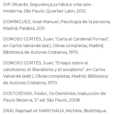
DIP, Ricardo, Segurança jurídica e crise pós-
moderna, São Paulo, Quartier Latin, 2012.
DOMÍNGUEZ, Xosé Manuel, Psicología de la persona,
Madrid, Palabra, 2011.
DONOSO CORTÉS, Juan, “Carta al Cardenal Fornari”,
en Carlos Valverde (ed.), Obras completas, Madrid,
Biblioteca de Autores Cristianos, 1970.
DONOSO CORTÉS, Juan, “Ensayo sobre el
catolicismo, el liberalismo y el socialismo”, en Carlos
Valverde (edit.), Obras completas, Madrid, Biblioteca
de Autores Cristianos, 1970.
DOSTOIÉVSKI, Fiódor, Os Demônios, traducción de
Paulo Bezerra, 3ª ed. São Paulo, 2008.
DRAÏ, Raphaël et HARICHAUX, Michèle, Bioéthique