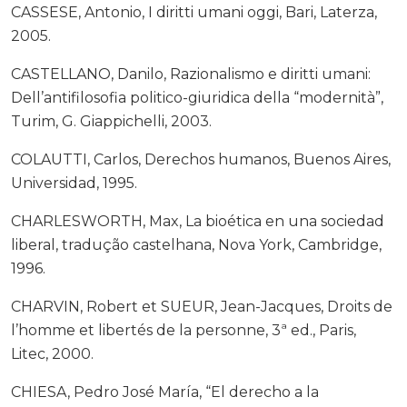
CASSESE, Antonio, I diritti umani oggi, Bari, Laterza,
2005.
CASTELLANO, Danilo, Razionalismo e diritti umani:
Dell’antifilosofia politico-giuridica della “modernità”,
Turim, G. Giappichelli, 2003.
COLAUTTI, Carlos, Derechos humanos, Buenos Aires,
Universidad, 1995.
CHARLESWORTH, Max, La bioética en una sociedad
liberal, tradução castelhana, Nova York, Cambridge,
1996.
CHARVIN, Robert et SUEUR, Jean-Jacques, Droits de
l’homme et libertés de la personne, 3ª ed., Paris,
Litec, 2000.
CHIESA, Pedro José María, “El derecho a la