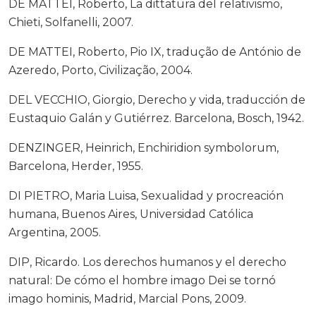
DE MATTEI, Roberto, La dittatura del relativismo,
Chieti, Solfanelli, 2007.
DE MATTEI, Roberto, Pio IX, tradução de António de
Azeredo, Porto, Civilização, 2004.
DEL VECCHIO, Giorgio, Derecho y vida, traducción de
Eustaquio Galán y Gutiérrez. Barcelona, Bosch, 1942.
DENZINGER, Heinrich, Enchiridion symbolorum,
Barcelona, Herder, 1955.
DI PIETRO, Maria Luisa, Sexualidad y procreación
humana, Buenos Aires, Universidad Católica
Argentina, 2005.
DIP, Ricardo. Los derechos humanos y el derecho
natural: De cómo el hombre imago Dei se tornó
imago hominis, Madrid, Marcial Pons, 2009.