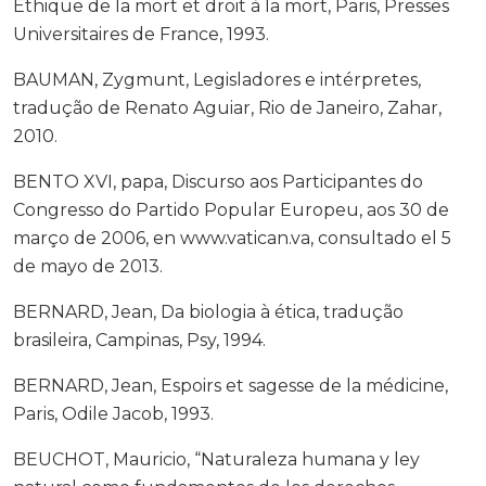
Éthique de la mort et droit à la mort, Paris, Presses
Universitaires de France, 1993.
BAUMAN, Zygmunt, Legisladores e intérpretes,
tradução de Renato Aguiar, Rio de Janeiro, Zahar,
2010.
BENTO XVI, papa, Discurso aos Participantes do
Congresso do Partido Popular Europeu, aos 30 de
março de 2006, en www.vatican.va, consultado el 5
de mayo de 2013.
BERNARD, Jean, Da biologia à ética, tradução
brasileira, Campinas, Psy, 1994.
BERNARD, Jean, Espoirs et sagesse de la médicine,
Paris, Odile Jacob, 1993.
BEUCHOT, Mauricio, “Naturaleza humana y ley