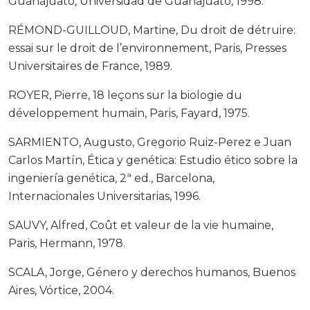
Guanajuato, Universidad de Guanajuato, 1998.
RÉMOND-GUILLOUD, Martine, Du droit de détruire:
essai sur le droit de l’environnement, Paris, Presses
Universitaires de France, 1989.
ROYER, Pierre, 18 leçons sur la biologie du
développement humain, Paris, Fayard, 1975.
SARMIENTO, Augusto, Gregorio Ruiz-Perez e Juan
Carlos Martín, Ética y genética: Estudio ético sobre la
ingeniería genética, 2ª ed., Barcelona,
Internacionales Universitarias, 1996.
SAUVY, Alfred, Coût et valeur de la vie humaine,
Paris, Hermann, 1978.
SCALA, Jorge, Género y derechos humanos, Buenos
Aires, Vórtice, 2004.