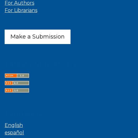
For Authors
For Librarians
Make a Submission
Latest publications
Language
English
español