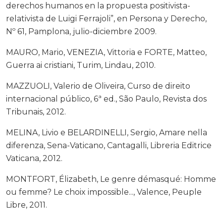
derechos humanos en la propuesta positivista-
relativista de Luigi Ferrajoli”, en Persona y Derecho,
Nº 61, Pamplona, julio-diciembre 2009.
MAURO, Mario, VENEZIA, Vittoria e FORTE, Matteo,
Guerra ai cristiani, Turim, Lindau, 2010.
MAZZUOLI, Valerio de Oliveira, Curso de direito
internacional público, 6ª ed., São Paulo, Revista dos
Tribunais, 2012.
MELINA, Livio e BELARDINELLI, Sergio, Amare nella
diferenza, Sena-Vaticano, Cantagalli, Libreria Editrice
Vaticana, 2012.
MONTFORT, Élizabeth, Le genre démasqué: Homme
ou femme? Le choix impossible..., Valence, Peuple
Libre, 2011.