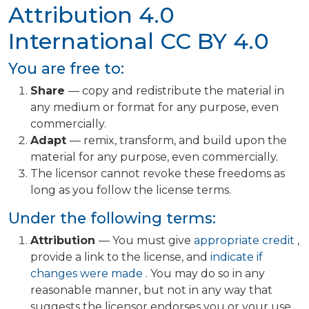
Attribution 4.0
International
CC BY 4.0
You are free to:
Share
— copy and redistribute the material in
any medium or format for any purpose, even
commercially.
Adapt
— remix, transform, and build upon the
material for any purpose, even commercially.
The licensor cannot revoke these freedoms as
long as you follow the license terms.
Under the following terms:
Attribution
— You must give
appropriate credit
,
provide a link to the license, and
indicate if
changes were made
. You may do so in any
reasonable manner, but not in any way that
suggests the licensor endorses you or your use.