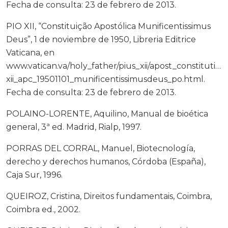
Fecha de consulta: 23 de febrero de 2013.
PIO XII, “Constituição Apostólica Munificentissimus
Deus”, 1 de noviembre de 1950, Libreria Editrice
Vaticana, en
www.vatican.va/holy_father/pius_xii/apost_constitutio
xii_apc_19501101_munificentissimusdeus_po.html.
Fecha de consulta: 23 de febrero de 2013.
POLAINO-LORENTE, Aquilino, Manual de bioética
general, 3ª ed. Madrid, Rialp, 1997.
PORRAS DEL CORRAL, Manuel, Biotecnología,
derecho y derechos humanos, Córdoba (España),
Caja Sur, 1996.
QUEIROZ, Cristina, Direitos fundamentais, Coimbra,
Coimbra ed., 2002.