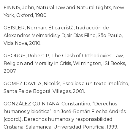
FINNIS, John, Natural Law and Natural Rights, New
York, Oxford, 1980.
GEISLER, Norman, Ética cristã, traducción de
Alexandros Meimaridis y Djair Dias Filho, São Paulo,
Vida Nova, 2010.
GEORGE, Robert P, The Clash of Orthodoxies: Law,
Religion and Morality in Crisis, Wilmington, ISI Books,
2007.
GÓMEZ DÁVILA, Nicolás, Escolios a un texto implícito,
Santa Fe de Bogotá, Villegas, 2001.
GONZÁLEZ QUINTANA, Constantino, “Derechos
humanos y bioética”, en José-Román Flecha Andrés
(coord.), Derechos humanos y responsabilidad
Cristiana, Salamanca, Universidad Pontificia, 1999.