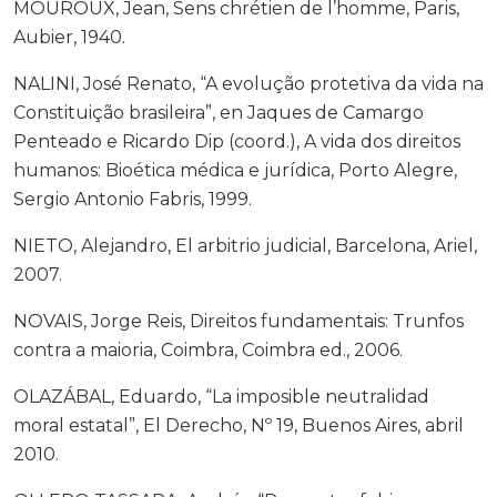
MOUROUX, Jean, Sens chrétien de l’homme, Paris,
Aubier, 1940.
NALINI, José Renato, “A evolução protetiva da vida na
Constituição brasileira”, en Jaques de Camargo
Penteado e Ricardo Dip (coord.), A vida dos direitos
humanos: Bioética médica e jurídica, Porto Alegre,
Sergio Antonio Fabris, 1999.
NIETO, Alejandro, El arbitrio judicial, Barcelona, Ariel,
2007.
NOVAIS, Jorge Reis, Direitos fundamentais: Trunfos
contra a maioria, Coimbra, Coimbra ed., 2006.
OLAZÁBAL, Eduardo, “La imposible neutralidad
moral estatal”, El Derecho, Nº 19, Buenos Aires, abril
2010.