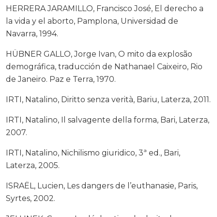
HERRERA JARAMILLO, Francisco José, El derecho a
la vida y el aborto, Pamplona, Universidad de
Navarra, 1994.
HÜBNER GALLO, Jorge Ivan, O mito da explosão
demográfica, traducción de Nathanael Caixeiro, Rio
de Janeiro. Paz e Terra, 1970.
IRTI, Natalino, Diritto senza verità, Bariu, Laterza, 2011.
IRTI, Natalino, Il salvagente della forma, Bari, Laterza,
2007.
IRTI, Natalino, Nichilismo giuridico, 3ª ed., Bari,
Laterza, 2005.
ISRAËL, Lucien, Les dangers de l’euthanasie, Paris,
Syrtes, 2002.