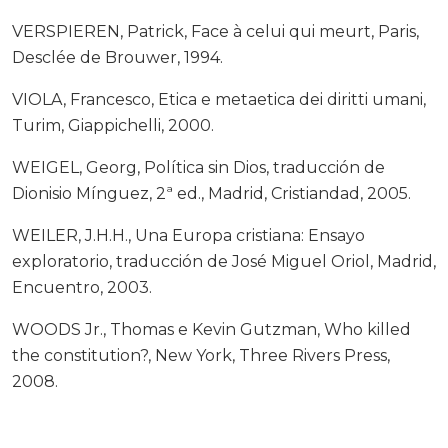
VERSPIEREN, Patrick, Face à celui qui meurt, Paris,
Desclée de Brouwer, 1994.
VIOLA, Francesco, Etica e metaetica dei diritti umani,
Turim, Giappichelli, 2000.
WEIGEL, Georg, Política sin Dios, traducción de
Dionisio Mínguez, 2ª ed., Madrid, Cristiandad, 2005.
WEILER, J.H.H., Una Europa cristiana: Ensayo
exploratorio, traducción de José Miguel Oriol, Madrid,
Encuentro, 2003.
WOODS Jr., Thomas e Kevin Gutzman, Who killed
the constitution?, New York, Three Rivers Press,
2008.