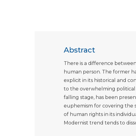
Abstract
There is a difference betwee
human person. The former ha
explicit in its historical and 
to the overwhelming political 
falling stage, has been present
euphemism for covering the sub
of human rights in its individu
Modernist trend tends to dissol