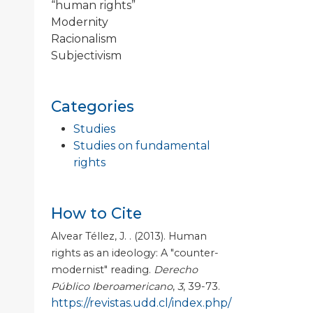
“human rights”
Modernity
Racionalism
Subjectivism
Categories
Studies
Studies on fundamental
rights
How to Cite
Alvear Téllez, J. . (2013). Human
rights as an ideology: A "counter-
modernist" reading.
Derecho
Público Iberoamericano
,
3
, 39-73.
https://revistas.udd.cl/index.php/