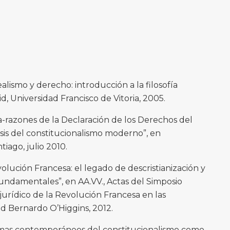
ealismo y derecho: introducción a la filosofía
id, Universidad Francisco de Vitoria, 2005.
-razones de la Declaración de los Derechos del
is del constitucionalismo moderno”, en
tiago, julio 2010.
olución Francesa: el legado de descristianización y
fundamentales”, en AA.VV., Actas del Simposio
jurídico de la Revolución Francesa en las
ad Bernardo O’Higgins, 2012.
omas contemporáneos del constitucionalismo como