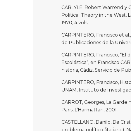
CARLYLE, Robert Warrend y CA
Political Theory in the West
1970, 4 vols.
CARPINTERO, Francisco et al., 
de Publicaciones de la Univer
CARPINTERO, Francisco, “El de
Escolástica”, en Francisco CA
historia, Cádiz, Servicio de Pu
CARPINTERO, Francisco, Histo
UNAM, Instituto de Investigac
CARROT, Georges, La Garde na
Paris, L’Harmattan, 2001.
CASTELLANO, Danilo, De Cristi
problema político (italiano), Na