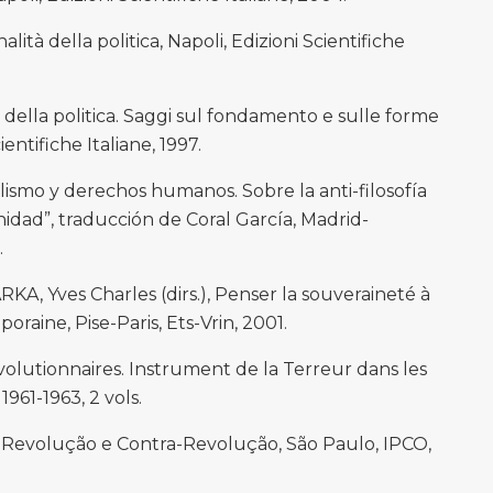
ità della politica, Napoli, Edizioni Scientifiche
della politica. Saggi sul fondamento e sulle forme
ientifiche Italiane, 1997.
ismo y derechos humanos. Sobre la anti-filosofía
nidad”, traducción de Coral García, Madrid-
.
KA, Yves Charles (dirs.), Penser la souveraineté à
aine, Pise-Paris, Ets-Vrin, 2001.
olutionnaires. Instrument de la Terreur dans les
961-1963, 2 vols.
 Revolução e Contra-Revolução, São Paulo, IPCO,