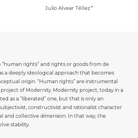
+
Julio Alvear Téllez
n “human rights” and rights or goods from de
s a deeply ideological approach that becomes
conceptual origin. “Human rights” are instrumental
project of Modernity. Modernity project, today in a
ed as a “liberated” one, but that is only an
jectivist, constructivist and rationalist character
al and collective dimension. In that way, the
ve stability.