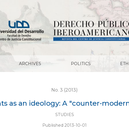
-modernist" reading
ARCHIVES
POLITICS
ETH
No. 3 (2013)
s as an ideology: A "counter-modern
STUDIES
Published 2013-10-01