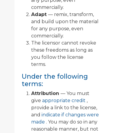
any purpose, even
commercially.
Adapt
— remix, transform,
and build upon the material
for any purpose, even
commercially.
The licensor cannot revoke
these freedoms as long as
you follow the license
terms.
Under the following
terms:
Attribution
— You must
give
appropriate credit
,
provide a link to the license,
and
indicate if changes were
made
. You may do so in any
reasonable manner, but not