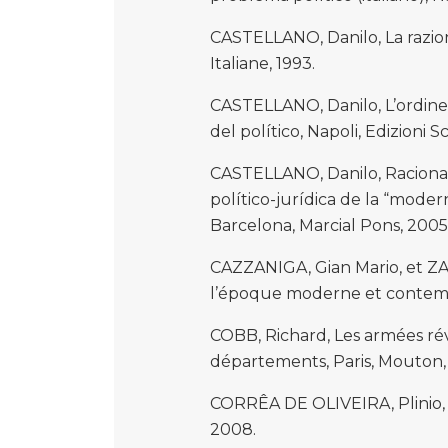
CASTELLANO, Danilo, La razional
Italiane, 1993.
CASTELLANO, Danilo, L’ordine 
del político, Napoli, Edizioni Sc
CASTELLANO, Danilo, Racional
político-jurídica de la “moder
Barcelona, Marcial Pons, 2005
CAZZANIGA, Gian Mario, et ZAR
l’époque moderne et contempor
COBB, Richard, Les armées rév
départements, Paris, Mouton, 1
CORRÊA DE OLIVEIRA, Plinio,
2008.