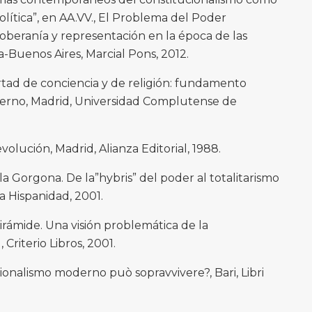
lítica”, en AA.VV., El Problema del Poder
soberanía y representación en la época de las
a-Buenos Aires, Marcial Pons, 2012.
rtad de conciencia y de religión: fundamento
erno, Madrid, Universidad Complutense de
lución, Madrid, Alianza Editorial, 1988.
a Gorgona. De la”hybris” del poder al totalitarismo
 Hispanidad, 2001.
irámide. Una visión problemática de la
Criterio Libros, 2001.
ionalismo moderno può sopravvivere?, Bari, Libri