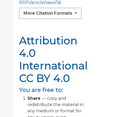
RDPI/article/view/36
More Citation Formats
Attribution
4.0
International
CC BY 4.0
You are free to:
Share
— copy and
redistribute the material in
any medium or format for