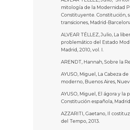
mitología de la Modernidad Po
Constituyente. Constitución, 
transiciones, Madrid-Barcelon
ALVEAR TÉLLEZ, Julio, La libe
problemático del Estado Mod
Madrid, 2010, vol. I.
ARENDT, Hannah, Sobre la Revo
AYUSO, Miguel, La Cabeza de l
moderno, Buenos Aires, Nueva
AYUSO, Miguel, El ágora y la p
Constitución española, Madrid, 
AZZARITI, Gaetano, Il costituz
del Tempo, 2013.