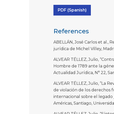
PDF (Spanish)
References
ABELLÁN, José Carlos et al., R
jurídica de Michel Villey, Madr
ALVEAR TÉLLEZ, Julio, “Contra
Hombre de 1789 ante la génes
Actualidad Jurídica, N° 22, San
ALVEAR TÉLLEZ, Julio, “La Rev
de violación de los derechos 
internacional sobre el legado 
Américas, Santiago, Universid
ALVEAR TÉLLEZ, Julio, “Sínt