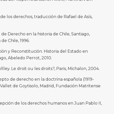
e los derechos, traducción de Rafael de Asís,
de Derecho en la historia de Chile, Santiago,
 de Chile, 1996.
ón y Reconstitución. Historia del Estado en
ago, Abeledo Perrot, 2010.
ey. Le droit ou les droits?, Paris, Michalon, 2004.
pto de derecho en la doctrina española (1919-
 Vallet de Goytisolo, Madrid, Fundación Matritense
epción de los derechos humanos en Juan Pablo II,