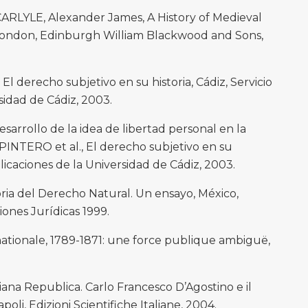
RLYLE, Alexander James, A History of Medieval
, London, Edinburgh William Blackwood and Sons,
El derecho subjetivo en su historia, Cádiz, Servicio
sidad de Cádiz, 2003.
sarrollo de la idea de libertad personal en la
RPINTERO et al., El derecho subjetivo en su
blicaciones de la Universidad de Cádiz, 2003.
ria del Derecho Natural. Un ensayo, México,
iones Jurídicas 1999.
tionale, 1789-1871: une force publique ambiguë,
ana Republica. Carlo Francesco D’Agostino e il
poli, Edizioni Scientifiche Italiane, 2004.