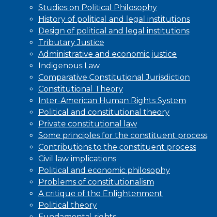
Studies on Political Philosophy
History of political and legal institutions
Design of political and legal institutions
Tributary Justice
Administrative and economic justice
Indigenous Law
Comparative Constitutional Jurisdiction
Constitutional Theory
Inter-American Human Rights System
Political and constitutional theory
Private constitutional law
Some principles for the constituent process
Contributions to the constituent process
Civil law implications
Political and economic philosophy
Problems of constitutionalism
A critique of the Enlightenment
Political theory
Fundamental rights