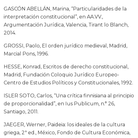
GASCÓN ABELLÁN, Marina, “Particularidades de la
interpretación constitucional”, en AA.VV.,
Argumentación Jurídica, Valencia, Tirant lo Blanch,
2014.
GROSSI, Paolo, El orden jurídico medieval, Madrid,
Marcial Pons, 1996.
HESSE, Konrad, Escritos de derecho constitucional,
Madrid, Fundación Coloquio Jurídico Europeo-
Centro de Estudios Políticos y Constitucionales, 1992.
ISLER SOTO, Carlos, “Una crítica finnisiana al principio
de proporcionalidad”, en Ius Publicum, n.° 26,
Santiago, 2011.
JAEGER, Werner, Paideia: los ideales de la cultura
griega, 2ª ed., México, Fondo de Cultura Económica,