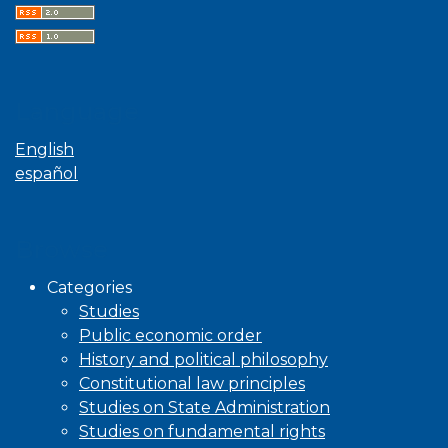
Language
English
español
Browse
Categories
Studies
Public economic order
History and political philosophy
Constitutional law principles
Studies on State Administration
Studies on fundamental rights