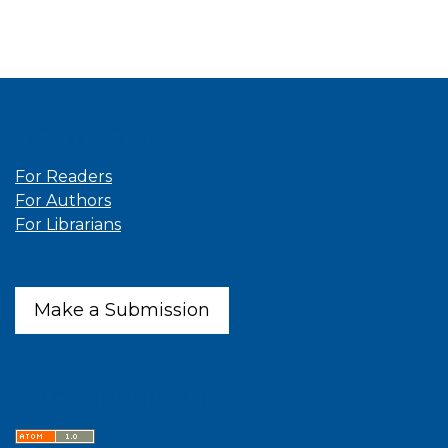
Information
For Readers
For Authors
For Librarians
Make a Submission
Latest publications