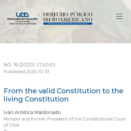
From the valid Constitution to the living Constitution
NO. 16 (2020)
,
STUDIES
Published 2020-10-31
From the valid Constitution to the
living Constitution
Iván Aróstica Maldonado
Minister and former President of the Constitutional Court
of Chile