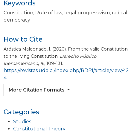
Keywords
Constitution
Rule of law
legal progressivism
radical
democracy
How to Cite
Aróstica Maldonado, I. (2020). From the valid Constitution
to the living Constitution.
Derecho Público
Iberoamericano
,
16
, 109-131.
https://revistas.udd.cl/index.php/RDPI/article/view/42
4
More Citation Formats
Categories
Studies
Constitutional Theory