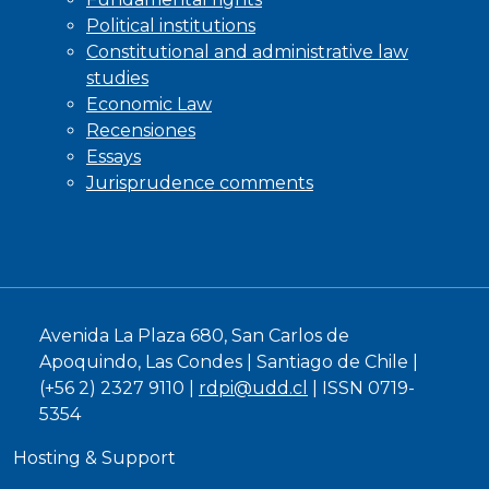
Political institutions
Constitutional and administrative law
studies
Economic Law
Recensiones
Essays
Jurisprudence comments
Avenida La Plaza 680, San Carlos de
Apoquindo, Las Condes | Santiago de Chile |
(+56 2) 2327 9110 |
rdpi@udd.cl
| ISSN 0719-
5354
Hosting & Support