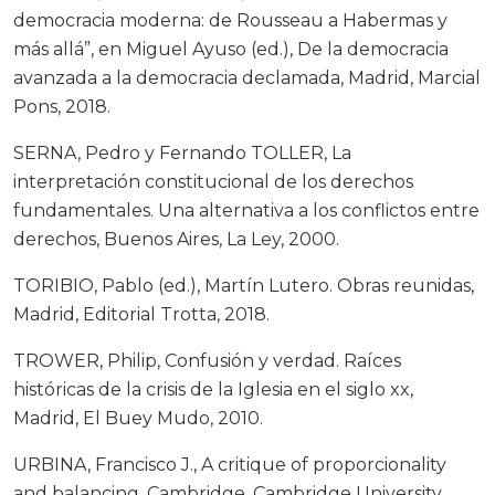
democracia moderna: de Rousseau a Habermas y
más allá”, en Miguel Ayuso (ed.), De la democracia
avanzada a la democracia declamada, Madrid, Marcial
Pons, 2018.
SERNA, Pedro y Fernando TOLLER, La
interpretación constitucional de los derechos
fundamentales. Una alternativa a los conflictos entre
derechos, Buenos Aires, La Ley, 2000.
TORIBIO, Pablo (ed.), Martín Lutero. Obras reunidas,
Madrid, Editorial Trotta, 2018.
TROWER, Philip, Confusión y verdad. Raíces
históricas de la crisis de la Iglesia en el siglo xx,
Madrid, El Buey Mudo, 2010.
URBINA, Francisco J., A critique of proporcionality
and balancing, Cambridge, Cambridge University