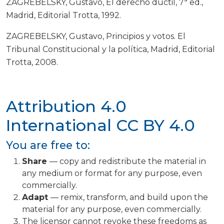
ZAGREBELSKY, Gustavo, El derecho dúctil, 7ª ed.,
Madrid, Editorial Trotta, 1992.
ZAGREBELSKY, Gustavo, Principios y votos. El
Tribunal Constitucional y la política, Madrid, Editorial
Trotta, 2008.
Attribution 4.0
International
CC BY 4.0
You are free to:
Share
— copy and redistribute the material in
any medium or format for any purpose, even
commercially.
Adapt
— remix, transform, and build upon the
material for any purpose, even commercially.
The licensor cannot revoke these freedoms as