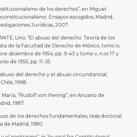
stitucionalismo de los derechos”, en Miguel
oconstitucionalismo. Ensayos escogidos, Madrid,
estigaciones Jurídicas, 2007.
 Lino, “El abuso del derecho. Teoría de los
ista de la Facultad de Derecho de México, tomo iv,
bre-diciembre de 1954, pp. 9-43 y tomo v, n.os 17 y
io de 1955, pp. 11-35.
uso del derecho y el abuso circunstancial,
Chile, 1998.
ría, “Rudolf von Ihering”, en Anuario de
drid, 1987.
so de los derechos fundamentales, tesis doctoral,
 de Madrid, 1980.
el positivismo”, in Journal for Constitutional