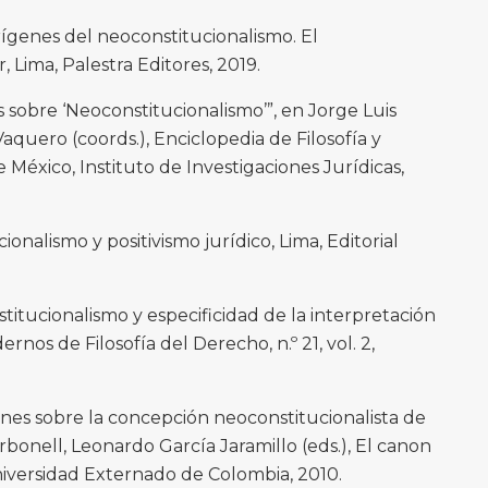
ígenes del neoconstitucionalismo. El
r, Lima, Palestra Editores, 2019.
obre ‘Neoconstitucionalismo’”, en Jorge Luis
quero (coords.), Enciclopedia de Filosofía y
México, Instituto de Investigaciones Jurídicas,
nalismo y positivismo jurídico, Lima, Editorial
tucionalismo y especificidad de la interpretación
rnos de Filosofía del Derecho, n.º 21, vol. 2,
es sobre la concepción neoconstitucionalista de
rbonell, Leonardo García Jaramillo (eds.), El canon
niversidad Externado de Colombia, 2010.