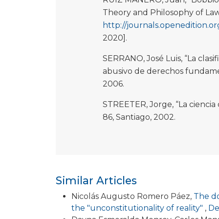
Theory and Philosophy of Law, 
http://journals.openedition.o
2020].
SERRANO, José Luis, “La clasifi
abusivo de derechos fundamen
2006.
STREETER, Jorge, “La ciencia d
86, Santiago, 2002.
Similar Articles
Nicolás Augusto Romero Páez,
The do
the "unconstitutionality of reality"
,
De