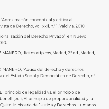
Aproximación conceptual y crítica al
ta de Derecho, vol. xxiii, n.º 1, Valdivia, 2010.
cionalización del Derecho Privado”, en Nuevo
010.
ANERO, Ilícitos atípicos, Madrid, 2ª ed., Madrid,
Z MANERO, “Abuso del derecho y derechos
a del Estado Social y Democrático de Derecho, n.º
principio de legalidad vs. el principio de
onell (ed.), El principio de proporcionalidad y la
 Quito, Ministerio de Justicia y Derechos Humanos,