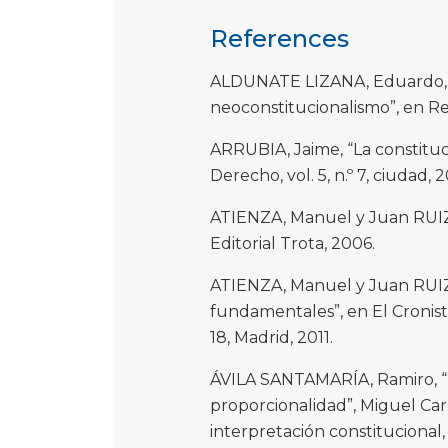
References
ALDUNATE LIZANA, Eduardo, “
neoconstitucionalismo”, en Revis
ARRUBIA, Jaime, “La constitu
Derecho, vol. 5, n.º 7, ciudad, 2
ATIENZA, Manuel y Juan RUIZ M
Editorial Trota, 2006.
ATIENZA, Manuel y Juan RUI
fundamentales”, en El Cronist
18, Madrid, 2011.
ÁVILA SANTAMARÍA, Ramiro, “El 
proporcionalidad”, Miguel Carb
interpretación constitucional,