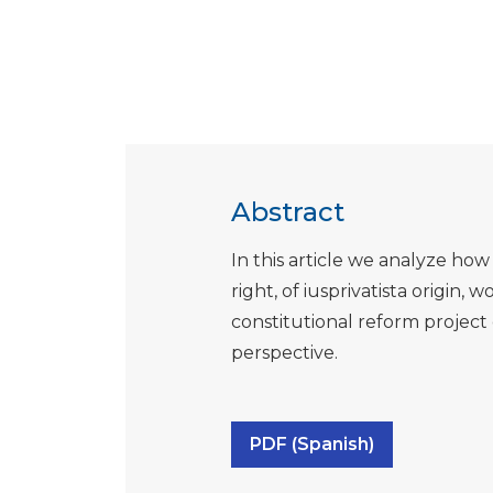
Abstract
In this article we analyze how
right, of iusprivatista origin,
constitutional reform project
perspective.
PDF (Spanish)