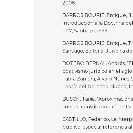
2008.
BARROS BOURIE, Enrique, “Lím
Introducción a la Doctrina d
n.º 7, Santiago, 1999.
BARROS BOURIE, Enrique, Tra
Santiago, Editorial Jurídica de 
BOTERO BERNAL, Andrés, “El pos
positivismo jurídico en el siglo
Fabra Zamora, Álvaro Núñez Va
Teoría del Derecho, ciudad, Ins
BUSCH, Tania, “Aproximaciones
control constitucional”, en D
CASTILLO, Federico, La interp
público: especial referencia a