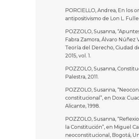
PORCIELLO, Andrea, En los or
antipositivismo de Lon L. Fulle
POZZOLO, Susanna, “Apuntes s
Fabra Zamora, Álvaro Núñez Va
Teoría del Derecho, Ciudad de 
2015, vol. 1.
POZZOLO, Susanna, Constitucio
Palestra, 2011.
POZZOLO, Susanna, “Neoconsti
constitucional”, en Doxa: Cuade
Alicante, 1998.
POZZOLO, Susanna, “Reflexion
la Constitución”, en Miguel Ca
neoconstitucional, Bogotá, U