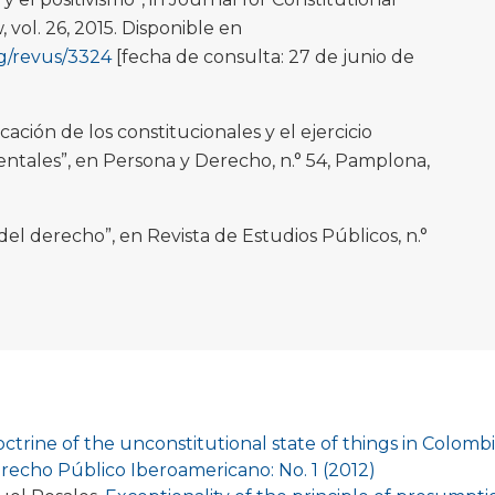
vol. 26, 2015. Disponible en
rg/revus/3324
[fecha de consulta: 27 de junio de
cación de los constitucionales y el ejercicio
tales”, en Persona y Derecho, n.° 54, Pamplona,
el derecho”, en Revista de Estudios Públicos, n.°
ctrine of the unconstitutional state of things in Colombi
recho Público Iberoamericano: No. 1 (2012)