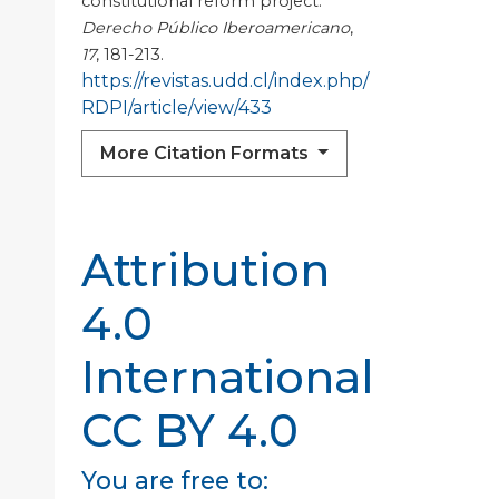
constitutional reform project.
Derecho Público Iberoamericano
,
17
, 181-213.
https://revistas.udd.cl/index.php/
RDPI/article/view/433
More Citation Formats
Attribution
4.0
International
CC BY 4.0
You are free to: