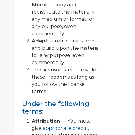
Share
— copy and
redistribute the material in
any medium or format for
any purpose, even
commercially.
Adapt
— remix, transform,
and build upon the material
for any purpose, even
commercially.
The licensor cannot revoke
these freedoms as long as
you follow the license
terms.
Under the following
terms:
Attribution
— You must
give
appropriate credit
,