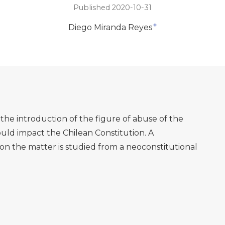
Published 2020-10-31
+
Diego Miranda Reyes
 the introduction of the figure of abuse of the
 would impact the Chilean Constitution. A
 on the matter is studied from a neoconstitutional