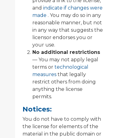
provide a link to the license,
and
indicate if changes were
made
. You may do so in any
reasonable manner, but not
in any way that suggests the
licensor endorses you or
your use.
No additional restrictions
— You may not apply legal
terms or
technological
measures
that legally
restrict others from doing
anything the license
permits.
Notices:
You do not have to comply with
the license for elements of the
material in the public domain or