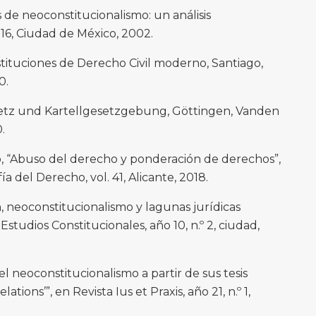
e neoconstitucionalismo: un análisis
 16, Ciudad de México, 2002.
ituciones de Derecho Civil moderno, Santiago,
0.
tz und Kartellgesetzgebung, Göttingen, Vanden
.
Abuso del derecho y ponderación de derechos”,
a del Derecho, vol. 41, Alicante, 2018.
, neoconstitucionalismo y lagunas jurídicas
 Estudios Constitucionales, año 10, n.º 2, ciudad,
l neoconstitucionalismo a partir de sus tesis
ations’”, en Revista Ius et Praxis, año 21, n.º 1,