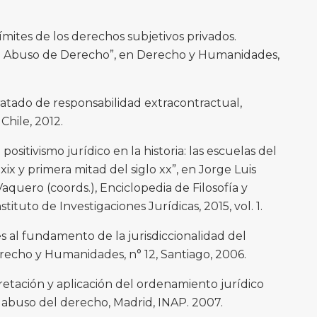
ites de los derechos subjetivos privados.
el Abuso de Derecho”, en Derecho y Humanidades,
tado de responsabilidad extracontractual,
Chile, 2012.
itivismo jurídico en la historia: las escuelas del
 xix y primera mitad del siglo xx”, en Jorge Luis
quero (coords.), Enciclopedia de Filosofía y
tituto de Investigaciones Jurídicas, 2015, vol. 1.
 al fundamento de la jurisdiccionalidad del
erecho y Humanidades, n° 12, Santiago, 2006.
retación y aplicación del ordenamiento jurídico
l abuso del derecho, Madrid, INAP. 2007.