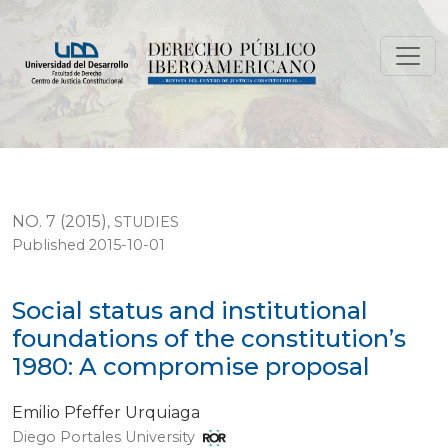
Social status and institutional foundations of the cons
NO. 7 (2015)
,
STUDIES
Published 2015-10-01
Social status and institutional
foundations of the constitution’s
1980: A compromise proposal
Emilio Pfeffer Urquiaga
Diego Portales University