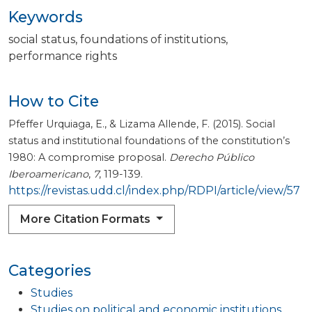
Keywords
social status
foundations of institutions
performance rights
How to Cite
Pfeffer Urquiaga, E., & Lizama Allende, F. (2015). Social
status and institutional foundations of the constitution’s
1980: A compromise proposal.
Derecho Público
Iberoamericano
,
7
, 119-139.
https://revistas.udd.cl/index.php/RDPI/article/view/57
More Citation Formats
Categories
Studies
Studies on political and economic institutions