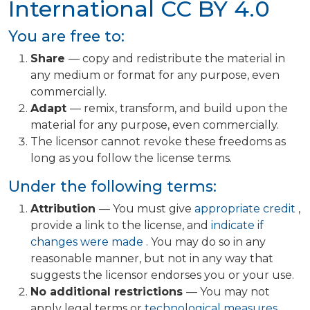
International
CC BY 4.0
You are free to:
Share
— copy and redistribute the material in
any medium or format for any purpose, even
commercially.
Adapt
— remix, transform, and build upon the
material for any purpose, even commercially.
The licensor cannot revoke these freedoms as
long as you follow the license terms.
Under the following terms:
Attribution
— You must give
appropriate credit
,
provide a link to the license, and
indicate if
changes were made
. You may do so in any
reasonable manner, but not in any way that
suggests the licensor endorses you or your use.
No additional restrictions
— You may not
apply legal terms or
technological measures