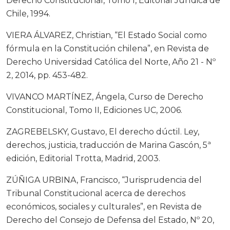
Derecho Constitucional, Tomo I, Editorial Jurídica de
Chile, 1994.
VIERA ÁLVAREZ, Christian, “El Estado Social como
fórmula en la Constitución chilena”, en Revista de
Derecho Universidad Católica del Norte, Año 21 - Nº
2, 2014, pp. 453-482.
VIVANCO MARTÍNEZ, Ángela, Curso de Derecho
Constitucional, Tomo II, Ediciones UC, 2006.
ZAGREBELSKY, Gustavo, El derecho dúctil. Ley,
derechos, justicia, traducción de Marina Gascón, 5ª
edición, Editorial Trotta, Madrid, 2003.
ZÚÑIGA URBINA, Francisco, “Jurisprudencia del
Tribunal Constitucional acerca de derechos
económicos, sociales y culturales”, en Revista de
Derecho del Consejo de Defensa del Estado, Nº 20,