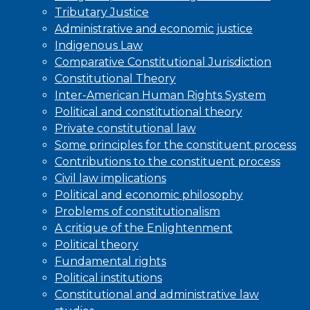
Tributary Justice
Administrative and economic justice
Indigenous Law
Comparative Constitutional Jurisdiction
Constitutional Theory
Inter-American Human Rights System
Political and constitutional theory
Private constitutional law
Some principles for the constituent process
Contributions to the constituent process
Civil law implications
Political and economic philosophy
Problems of constitutionalism
A critique of the Enlightenment
Political theory
Fundamental rights
Political institutions
Constitutional and administrative law