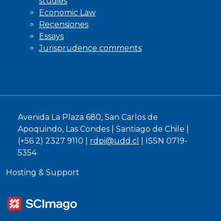
studies
Economic Law
Recensiones
Essays
Jurisprudence comments
Avenida La Plaza 680, San Carlos de
Apoquindo, Las Condes | Santiago de Chile |
(+56 2) 2327 9110 |
rdpi@udd.cl
| ISSN 0719-
5354
Hosting & Support