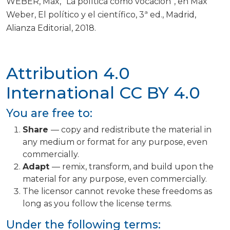
WEBER, Max, “La política como vocación”, en Max
Weber, El político y el científico, 3ª ed., Madrid,
Alianza Editorial, 2018.
Attribution 4.0
International
CC BY 4.0
You are free to:
Share
— copy and redistribute the material in
any medium or format for any purpose, even
commercially.
Adapt
— remix, transform, and build upon the
material for any purpose, even commercially.
The licensor cannot revoke these freedoms as
long as you follow the license terms.
Under the following terms: