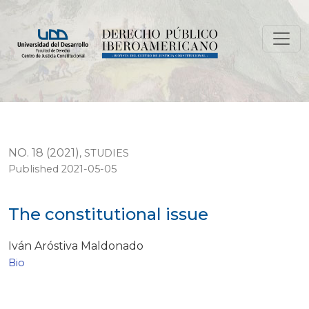
The constitutional issue
NO. 18 (2021)
,
STUDIES
Published 2021-05-05
The constitutional issue
Iván Aróstiva Maldonado
Bio