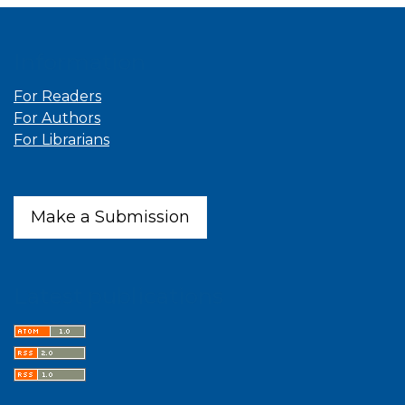
Information
For Readers
For Authors
For Librarians
Make a Submission
Latest publications