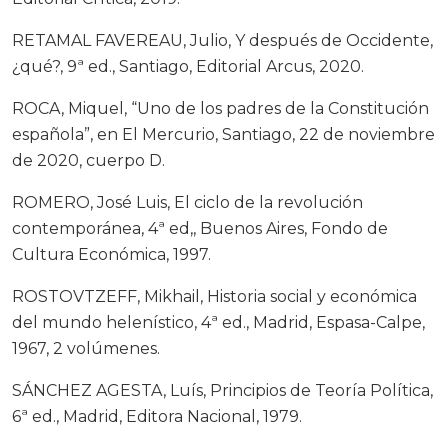
RETAMAL FAVEREAU, Julio, Y después de Occidente,
¿qué?, 9ª ed., Santiago, Editorial Arcus, 2020.
ROCA, Miquel, “Uno de los padres de la Constitución
española”, en El Mercurio, Santiago, 22 de noviembre
de 2020, cuerpo D.
ROMERO, José Luis, El ciclo de la revolución
contemporánea, 4ª ed,, Buenos Aires, Fondo de
Cultura Económica, 1997.
ROSTOVTZEFF, Mikhail, Historia social y económica
del mundo helenístico, 4ª ed., Madrid, Espasa-Calpe,
1967, 2 volúmenes.
SÁNCHEZ AGESTA, Luís, Principios de Teoría Política,
6ª ed., Madrid, Editora Nacional, 1979.