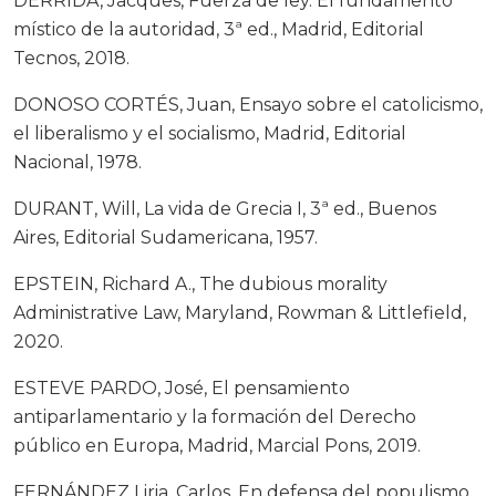
DERRIDA, Jacques, Fuerza de ley. El fundamento
místico de la autoridad, 3ª ed., Madrid, Editorial
Tecnos, 2018.
DONOSO CORTÉS, Juan, Ensayo sobre el catolicismo,
el liberalismo y el socialismo, Madrid, Editorial
Nacional, 1978.
DURANT, Will, La vida de Grecia I, 3ª ed., Buenos
Aires, Editorial Sudamericana, 1957.
EPSTEIN, Richard A., The dubious morality
Administrative Law, Maryland, Rowman & Littlefield,
2020.
ESTEVE PARDO, José, El pensamiento
antiparlamentario y la formación del Derecho
público en Europa, Madrid, Marcial Pons, 2019.
FERNÁNDEZ Liria, Carlos, En defensa del populismo,