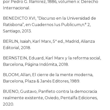
por Pedro G. Ramírez, 1886, volumen x: Derecho
Internacional.
BENEDICTO XVI, “Discurso en la Universidad de
Ratisbona”, en Cuadernos Ius Publicum,n.° 2,
Santiago, 2013.
BERLIN, Isaiah, Karl Marx, 5ª ed., Madrid, Alianza
Editorial, 2018.
BERNSTEIN, Eduard, Karl Marx y la reforma social,
Barcelona, Página Indómita, 2018.
BLOOM, Allan, El cierre de la mente moderna,
Barcelona, Plaza & Janés Editores, 1989.
BUENO, Gustavo, Panfleto contra la democracia
realmente existente, Oviedo, Pentalfa Ediciones,
2020.