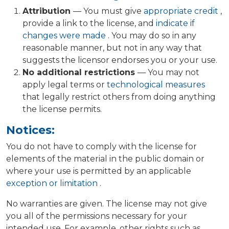
Attribution
— You must give
appropriate credit
,
provide a link to the license, and
indicate if
changes were made
. You may do so in any
reasonable manner, but not in any way that
suggests the licensor endorses you or your use.
No additional restrictions
— You may not
apply legal terms or
technological measures
that legally restrict others from doing anything
the license permits.
Notices:
You do not have to comply with the license for
elements of the material in the public domain or
where your use is permitted by an applicable
exception or limitation
.
No warranties are given. The license may not give
you all of the permissions necessary for your
intended use. For example, other rights such as