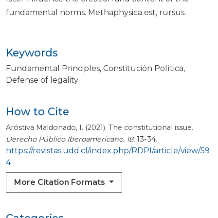
fundamental norms. Methaphysica est, rursus.
Keywords
Fundamental Principles
Constitución Política
Defense of legality
How to Cite
Aróstiva Maldonado, I. (2021). The constitutional issue.
Derecho Público Iberoamericano
,
18
, 13-34.
https://revistas.udd.cl/index.php/RDPI/article/view/59
4
More Citation Formats