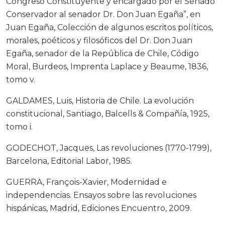
Congreso Constituyente y encargado por el Senado
Conservador al senador Dr. Don Juan Egaña”, en
Juan Egaña, Colección de algunos escritos políticos,
morales, poéticos y filosóficos del Dr. Don Juan
Egaña, senador de la República de Chile, Código
Moral, Burdeos, Imprenta Laplace y Beaume, 1836,
tomo v.
GALDAMES, Luis, Historia de Chile. La evolución
constitucional, Santiago, Balcells & Compañía, 1925,
tomo i.
GODECHOT, Jacques, Las revoluciones (1770-1799),
Barcelona, Editorial Labor, 1985.
GUERRA, François-Xavier, Modernidad e
independencias. Ensayos sobre las revoluciones
hispánicas, Madrid, Ediciones Encuentro, 2009.