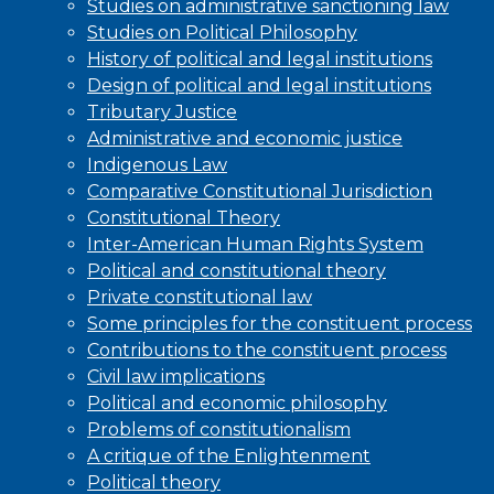
Studies on administrative sanctioning law
Studies on Political Philosophy
History of political and legal institutions
Design of political and legal institutions
Tributary Justice
Administrative and economic justice
Indigenous Law
Comparative Constitutional Jurisdiction
Constitutional Theory
Inter-American Human Rights System
Political and constitutional theory
Private constitutional law
Some principles for the constituent process
Contributions to the constituent process
Civil law implications
Political and economic philosophy
Problems of constitutionalism
A critique of the Enlightenment
Political theory