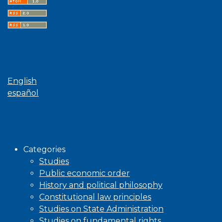
Language
English
español
Browse
Categories
Studies
Public economic order
History and political philosophy
Constitutional law principles
Studies on State Administration
Studies on fundamental rights