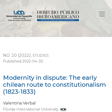
Modernity in dispute: The early chilean route to consti
NO. 20 (2022)
,
STUDIES
Published 2022-04-30
Modernity in dispute: The early
chilean route to constitutionalism
(1823-1833)
Valentina Verbal
Florida International University