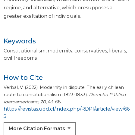
regime, and alternative, which presupposes a
greater exaltation of individuals.
Keywords
Constitutionalism
modernity
conservatives
liberals
civil freedoms
How to Cite
Verbal, V. (2022). Modernity in dispute: The early chilean
route to constitutionalism (1823-1833).
Derecho Público
Iberoamericano
,
20
, 43-68.
https://revistas.udd.cl/index.php/RDPI/article/view/66
5
More Citation Formats