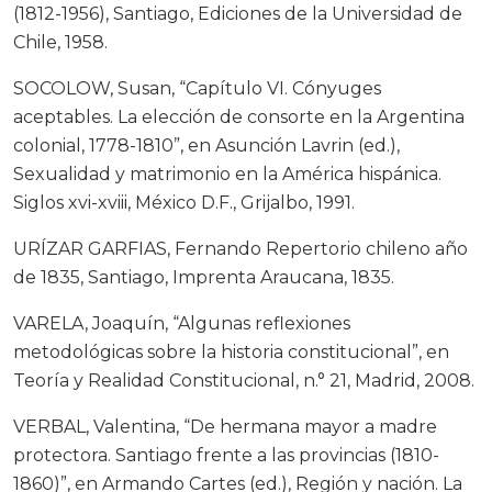
(1812-1956), Santiago, Ediciones de la Universidad de
Chile, 1958.
SOCOLOW, Susan, “Capítulo VI. Cónyuges
aceptables. La elección de consorte en la Argentina
colonial, 1778-1810”, en Asunción Lavrin (ed.),
Sexualidad y matrimonio en la América hispánica.
Siglos xvi-xviii, México D.F., Grijalbo, 1991.
URÍZAR GARFIAS, Fernando Repertorio chileno año
de 1835, Santiago, Imprenta Araucana, 1835.
VARELA, Joaquín, “Algunas reflexiones
metodológicas sobre la historia constitucional”, en
Teoría y Realidad Constitucional, n.° 21, Madrid, 2008.
VERBAL, Valentina, “De hermana mayor a madre
protectora. Santiago frente a las provincias (1810-
1860)”, en Armando Cartes (ed.), Región y nación. La