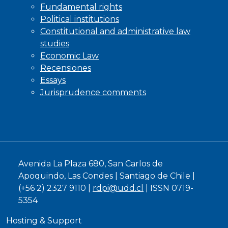
Fundamental rights
Political institutions
Constitutional and administrative law
studies
Economic Law
Recensiones
Essays
Jurisprudence comments
Avenida La Plaza 680, San Carlos de
Apoquindo, Las Condes | Santiago de Chile |
(+56 2) 2327 9110 |
rdpi@udd.cl
| ISSN 0719-
5354
Hosting & Support