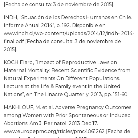
[Fecha de consulta: 3 de noviembre de 2015].
INDH, “Situación de los Derechos Humanos en Chile.
Informe Anual 2014”, p. 192. Disponible en
www.indh.cl/wp-content/uploads/2014/12/indh- 2014-
final.pdf [Fecha de consulta: 3 de noviembre de
2015].
KOCH Elard, “Impact of Reproductive Laws on
Maternal Mortality: Recent Scientific Evidence from
Natural Experiments On Different Populations.
Lecture at the Life & Family event in the United
Nations”, en The Linacre Quarterly, 2013, pp. 151-60.
MAKHLOUF, M. et al. Adverse Pregnancy Outcomes
among Women with Prior Spontaneous or Induced
Abortions, Am J. Perinatol. 2013 Dec 17.
www.europepmc.org/rticles/pmc4061262 [Fecha de