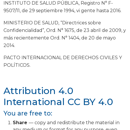
INSTITUTO DE SALUD PÚBLICA, Registro N° F-
9507/11, de 29 septiembre 1994, vi gente hasta 2016.
MINISTERIO DE SALUD, “Directrices sobre
Confidencialidad”, Ord. N° 1675, de 23 abril de 2009, y
más recientemente Ord. N° 1404, de 20 de mayo
2014.
PACTO INTERNACIONAL DE DERECHOS CIVILES Y
POLÍTICOS.
Attribution 4.0
International
CC BY 4.0
You are free to:
Share
— copy and redistribute the material in
any medium or format for any purpose, even