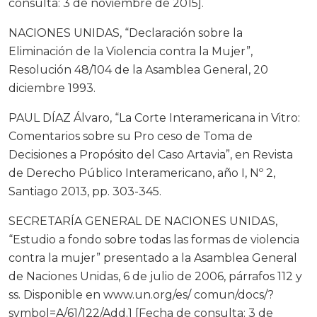
consulta: 3 de noviembre de 2015].
NACIONES UNIDAS, “Declaración sobre la
Eliminación de la Violencia contra la Mujer”,
Resolución 48/104 de la Asamblea General, 20
diciembre 1993.
PAUL DÍAZ Álvaro, “La Corte Interamericana in Vitro:
Comentarios sobre su Pro ceso de Toma de
Decisiones a Propósito del Caso Artavia”, en Revista
de Derecho Público Interamericano, año I, Nº 2,
Santiago 2013, pp. 303-345.
SECRETARÍA GENERAL DE NACIONES UNIDAS,
“Estudio a fondo sobre todas las formas de violencia
contra la mujer” presentado a la Asamblea General
de Naciones Unidas, 6 de julio de 2006, párrafos 112 y
ss. Disponible en www.un.org/es/ comun/docs/?
symbol=A/61/122/Add.1 [Fecha de consulta: 3 de