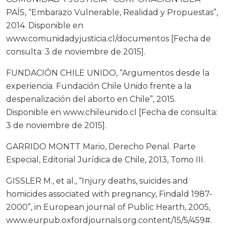
PAÍS, “Embarazo Vulnerable, Realidad y Propuestas”,
2014. Disponible en
www.comunidadyjusticia.cl/documentos [Fecha de
consulta: 3 de noviembre de 2015].
FUNDACIÓN CHILE UNIDO, “Argumentos desde la
experiencia. Fundación Chile Unido frente a la
despenalización del aborto en Chile”, 2015.
Disponible en www.chileunido.cl [Fecha de consulta:
3 de noviembre de 2015].
GARRIDO MONTT Mario, Derecho Penal. Parte
Especial, Editorial Jurídica de Chile, 2013, Tomo III.
GISSLER M., et al., “Injury deaths, suicides and
homicides associated with pregnancy, Findald 1987-
2000”, in European journal of Public Hearth, 2005,
www.eurpub.oxfordjournals.org.content/15/5/459#.