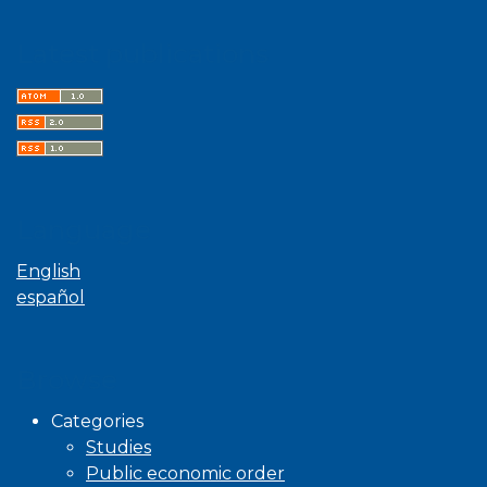
Latest publications
Language
English
español
Browse
Categories
Studies
Public economic order