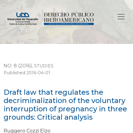
Draft law that regulates the decriminalization of the v
NO. 8 (2016)
,
STUDIES
Published 2016-04-01
Draft law that regulates the
decriminalization of the voluntary
interruption of pregnancy in three
grounds: Critical analysis
Ruggero Cozzi Elzo