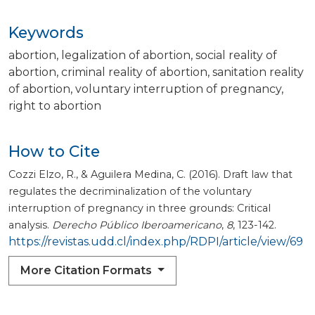
Keywords
abortion
legalization of abortion
social reality of
abortion
criminal reality of abortion
sanitation reality
of abortion
voluntary interruption of pregnancy
right to abortion
How to Cite
Cozzi Elzo, R., & Aguilera Medina, C. (2016). Draft law that
regulates the decriminalization of the voluntary
interruption of pregnancy in three grounds: Critical
analysis.
Derecho Público Iberoamericano
,
8
, 123-142.
https://revistas.udd.cl/index.php/RDPI/article/view/69
More Citation Formats