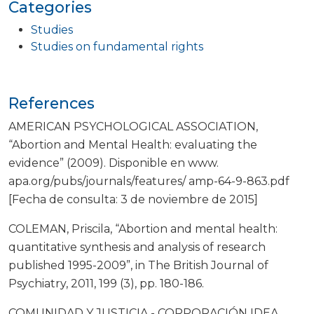
Categories
Studies
Studies on fundamental rights
References
AMERICAN PSYCHOLOGICAL ASSOCIATION,
“Abortion and Mental Health: evaluating the
evidence” (2009). Disponible en www.
apa.org/pubs/journals/features/ amp-64-9-863.pdf
[Fecha de consulta: 3 de noviembre de 2015]
COLEMAN, Priscila, “Abortion and mental health:
quantitative synthesis and analysis of research
published 1995-2009”, in The British Journal of
Psychiatry, 2011, 199 (3), pp. 180-186.
COMUNIDAD Y JUSTICIA - CORPORACIÓN IDEA