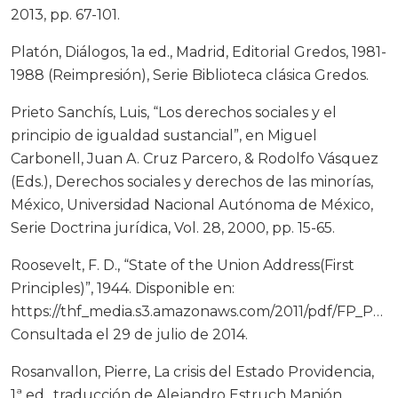
2013, pp. 67-101.
Platón, Diálogos, 1a ed., Madrid, Editorial Gredos, 1981-
1988 (Reimpresión), Serie Biblioteca clásica Gredos.
Prieto Sanchís, Luis, “Los derechos sociales y el
principio de igualdad sustancial”, en Miguel
Carbonell, Juan A. Cruz Parcero, & Rodolfo Vásquez
(Eds.), Derechos sociales y derechos de las minorías,
México, Universidad Nacional Autónoma de México,
Serie Doctrina jurídica, Vol. 28, 2000, pp. 15-65.
Roosevelt, F. D., “State of the Union Address(First
Principles)”, 1944. Disponible en:
https://thf_media.s3.amazonaws.com/2011/pdf/FP_PS27.pdf
Consultada el 29 de julio de 2014.
Rosanvallon, Pierre, La crisis del Estado Providencia,
1ª ed., traducción de Alejandro Estruch Manión,