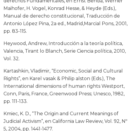
derechos Fundamentales, en Ernst Benda, Werner
Maihofer, H. Vogel, Konrad Hesse, & Heyde (Eds.),
Manual de derecho constitucional, Traducción de
Antonio López Pina, 2a ed., Madrid,Marcial Pons, 2001,
pp. 83-115.
Heywood, Andrew, Introducción a la teoría política,
Valencia, Tirant lo Blanch, Serie Ciencia política, 2010,
Vol. 32.
Kartashkin, Vladimir, “Economic, Social and Cultural
Rights”, en Karel vasak & Philip alston (Eds.), The
International dimensions of human rights Westport,
Conn, Paris, France, Greenwood Press; Unesco, 1982,
pp. 111-133.
Kmiec, K. D., “The Origin and Current Meanings of
Judicial Activism”, en California Law Review, Vol. 92, Nº
5, 2004, pp. 1441-1477.