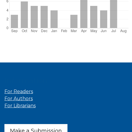
Information
For Readers
For Authors
For Librarians
Make a Submission