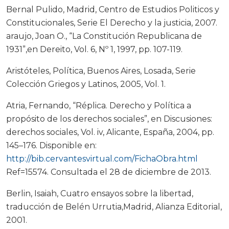
Bernal Pulido, Madrid, Centro de Estudios Politicos y
Constitucionales, Serie El Derecho y la justicia, 2007.
araujo, Joan O., “La Constitución Republicana de
1931”,en Dereito, Vol. 6, Nº 1, 1997, pp. 107-119.
Aristóteles, Política, Buenos Aires, Losada, Serie
Colección Griegos y Latinos, 2005, Vol. 1.
Atria, Fernando, “Réplica. Derecho y Política a
propósito de los derechos sociales”, en Discusiones:
derechos sociales, Vol. iv, Alicante, España, 2004, pp.
145–176. Disponible en:
http://bib.cervantesvirtual.com/FichaObra.html
Ref=15574. Consultada el 28 de diciembre de 2013.
Berlin, Isaiah, Cuatro ensayos sobre la libertad,
traducción de Belén Urrutia,Madrid, Alianza Editorial,
2001.