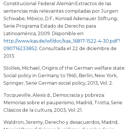
Constitucional Federal Alemán:Extractos de las
sentencias más relevantes compiladas por Jürgen
Schwabe, México, D.F., Konrad Adenauer Stiftung,
Serie Programa Estado de Derecho para
Latinoamérica, 2009. Disponible en:
http://www.kas.de/wf/doc/kas_16817-1522-4-30.pdf?
090716233852
. Consultada el 22 de diciembre de
2013.
Stolleis, Michael, Origins of the German welfare state:
Social policy in Germany to 1945, Berlin, New York,
Springer, Serie German social policy, 2013, Vol. 2.
Tocqueville, Alexis d., Democracia y pobreza:
Memorias sobre el pauperismo, Madrid, Trotta, Serie
Clásicos de la cultura, 2003, Vol. 21.
Waldron, Jeremy, Derecho y desacuerdos, Madrid,