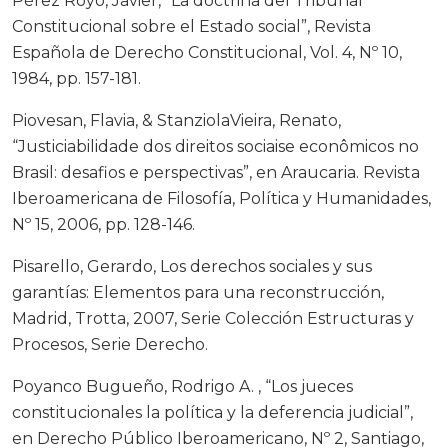
Pérez Royo, Javier, “La doctrina del Tribunal
Constitucional sobre el Estado social”, Revista
Española de Derecho Constitucional, Vol. 4, Nº 10,
1984, pp. 157-181.
Piovesan, Flavia, & StanziolaVieira, Renato,
“Justiciabilidade dos direitos sociaise econômicos no
Brasil: desafios e perspectivas”, en Araucaria. Revista
Iberoamericana de Filosofía, Política y Humanidades,
Nº 15, 2006, pp. 128-146.
Pisarello, Gerardo, Los derechos sociales y sus
garantías: Elementos para una reconstrucción,
Madrid, Trotta, 2007, Serie Colección Estructuras y
Procesos, Serie Derecho.
Poyanco Bugueño, Rodrigo A. , “Los jueces
constitucionales la política y la deferencia judicial”,
en Derecho Público Iberoamericano, Nº 2, Santiago,