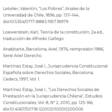
Letelier, Valentín, “Los Pobres”, Anales de la
Universidad de Chile, 1896, pp. 137–144,
doi:10.5354/0717-8883.1957.18979
Loewenstein, Karl, Teoría de la constitución, 2a ed.,
traducción de Alfredo Gallego
Anabitarte, Barcelona, Ariel, 1976, reimpresión 1986,
Serie Ariel Derecho.
Martínez Estay, José I., Jurisprudencia Constitucional
Española sobre Derechos Sociales, Barcelona,
Cedecs, 1997, Vol. 1.
Martínez Estay, José I., “Los Derechos Sociales de
Prestación en la Jurisprudencia Chilena”, Estudios
Constitucionales, Vol. 8, Nº 2, 2010, pp. 125-166,
doi:10.4067/S0718-52002010000200006