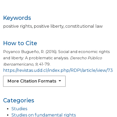
Keywords
positive rights
positive liberty
constitutional law
How to Cite
Poyanco Bugueño, R. (2016). Social and economic rights
and liberty: A problematic analysis.
Derecho Público
Iberoamericano
,
9
, 41-79.
https://revistas.udd.cl/index.php/RDPI/article/view/73
More Citation Formats
Categories
Studies
Studies on fundamental rights