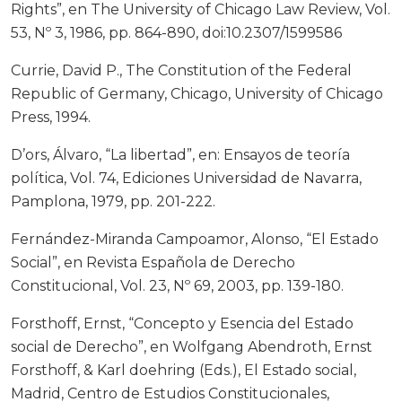
Rights”, en The University of Chicago Law Review, Vol.
53, Nº 3, 1986, pp. 864-890, doi:10.2307/1599586
Currie, David P., The Constitution of the Federal
Republic of Germany, Chicago, University of Chicago
Press, 1994.
D’ors, Álvaro, “La libertad”, en: Ensayos de teoría
política, Vol. 74, Ediciones Universidad de Navarra,
Pamplona, 1979, pp. 201-222.
Fernández-Miranda Campoamor, Alonso, “El Estado
Social”, en Revista Española de Derecho
Constitucional, Vol. 23, Nº 69, 2003, pp. 139-180.
Forsthoff, Ernst, “Concepto y Esencia del Estado
social de Derecho”, en Wolfgang Abendroth, Ernst
Forsthoff, & Karl doehring (Eds.), El Estado social,
Madrid, Centro de Estudios Constitucionales,