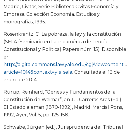
Madrid, Civitas, Serie Biblioteca Civitas Economía y
Empresa. Colección Economía. Estudios y
monografías, 1995.
Rosenkrantz, C., La pobreza, la ley y la constitución
(SELA (Seminario en Latinoamérica de Teoría
Constitucional y Política) Papers núm. 15). Disponible
en:
http://digitalcommons.law.yale.edu/cgi/viewcontent.cg
article=1014&context=yls_sela
. Consultada el 13 de
enero de 2014.
Rürup, Reinhard, “Génesis y Fundamentos de la
Constitución de Weimar”, en J.J. Carreras Ares (Ed.),
El Estado aleman (1870-1992), Madrid, Marcial Pons,
1992, Ayer, Vol. 5, pp. 125-158.
Schwabe, Jürgen (ed.), Jurisprudencia del Tribunal