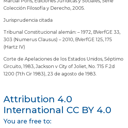
Marcial Pons, Ediciones Jurídicas y Sociales, Serie
Colección Filosofía y Derecho, 2005.
Jurisprudencia citada
Tribunal Constitucional alemán: – 1972, BVerfGE 33,
303 (Numerus Clausus) – 2010, BVerfGE 125, 175
(Hartz IV)
Corte de Apelaciones de los Estados Unidos, Séptimo
Circuito, 1983, Jackson v City of Joliet, No. 715 F.2d
1200 (7th Cir 1983), 23 de agosto de 1983.
Attribution 4.0
International
CC BY 4.0
You are free to: