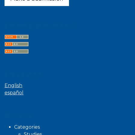
Latest publications
Language
English
español
Browse
Categories
Studies