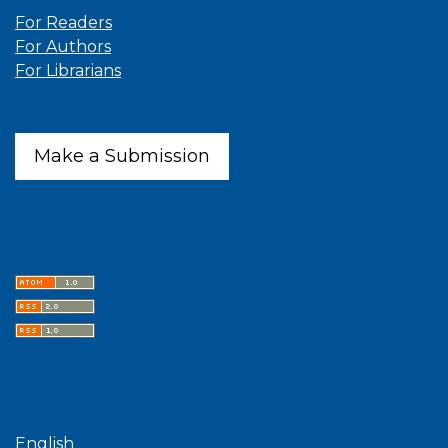
For Readers
For Authors
For Librarians
Make a Submission
Latest publications
Language
English