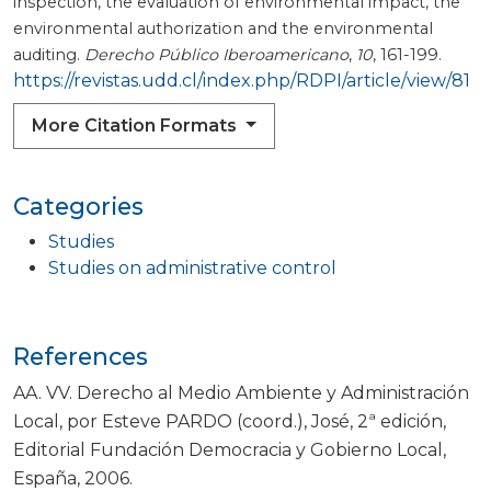
inspection, the evaluation of environmental impact, the
environmental authorization and the environmental
auditing.
Derecho Público Iberoamericano
,
10
, 161-199.
https://revistas.udd.cl/index.php/RDPI/article/view/81
More Citation Formats
Categories
Studies
Studies on administrative control
References
AA. VV. Derecho al Medio Ambiente y Administración
Local, por Esteve PARDO (coord.), José, 2ª edición,
Editorial Fundación Democracia y Gobierno Local,
España, 2006.