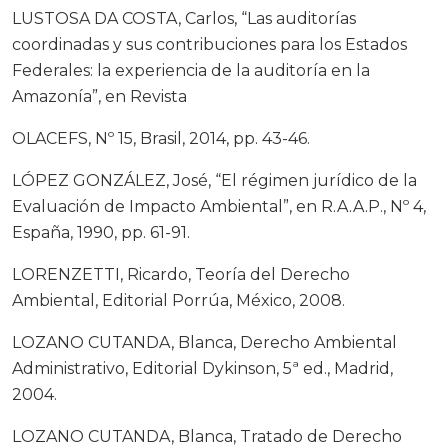
LUSTOSA DA COSTA, Carlos, “Las auditorías
coordinadas y sus contribuciones para los Estados
Federales: la experiencia de la auditoría en la
Amazonía”, en Revista
OLACEFS, Nº 15, Brasil, 2014, pp. 43-46.
LÓPEZ GONZÁLEZ, José, “El régimen jurídico de la
Evaluación de Impacto Ambiental”, en R.A.A.P., Nº 4,
España, 1990, pp. 61-91.
LORENZETTI, Ricardo, Teoría del Derecho
Ambiental, Editorial Porrúa, México, 2008.
LOZANO CUTANDA, Blanca, Derecho Ambiental
Administrativo, Editorial Dykinson, 5ª ed., Madrid,
2004.
LOZANO CUTANDA, Blanca, Tratado de Derecho