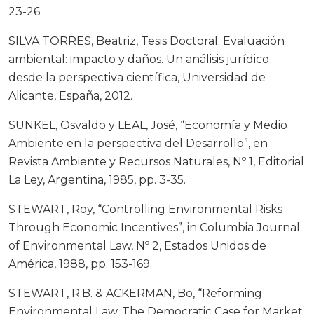
23-26.
SILVA TORRES, Beatriz, Tesis Doctoral: Evaluación
ambiental: impacto y daños. Un análisis jurídico
desde la perspectiva científica, Universidad de
Alicante, España, 2012.
SUNKEL, Osvaldo y LEAL, José, “Economía y Medio
Ambiente en la perspectiva del Desarrollo”, en
Revista Ambiente y Recursos Naturales, Nº 1, Editorial
La Ley, Argentina, 1985, pp. 3-35.
STEWART, Roy, “Controlling Environmental Risks
Through Economic Incentives”, in Columbia Journal
of Environmental Law, Nº 2, Estados Unidos de
América, 1988, pp. 153-169.
STEWART, R.B. & ACKERMAN, Bo, “Reforming
Environmental Law, The Democratic Case for Market