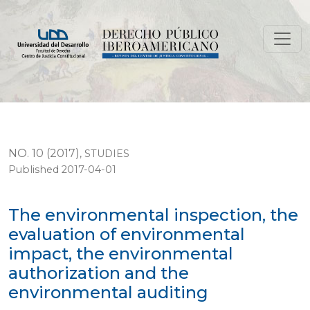
The environmental inspection, the evaluation of envi
NO. 10 (2017)
,
STUDIES
Published 2017-04-01
The environmental inspection, the
evaluation of environmental
impact, the environmental
authorization and the
environmental auditing