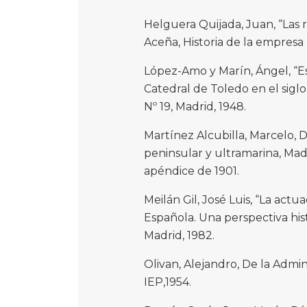
Helguera Quijada, Juan, “Las 
Aceña, Historia de la empresa 
López-Amo y Marín, Ángel, “Est
Catedral de Toledo en el siglo
Nº 19, Madrid, 1948.
Martínez Alcubilla, Marcelo, D
peninsular y ultramarina, Madr
apéndice de 1901.
Meilán Gil, José Luis, “La act
Española. Una perspectiva hist
Madrid, 1982.
Olivan, Alejandro, De la Admin
IEP,1954.