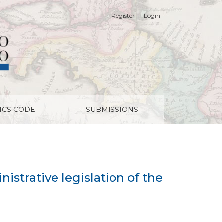
Register
Login
entury
ICS CODE
SUBMISSIONS
istrative legislation of the