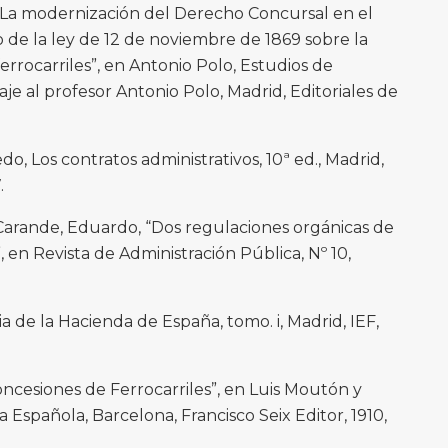
La modernización del Derecho Concursal en el
rico de la ley de 12 de noviembre de 1869 sobre la
rrocarriles”, en Antonio Polo, Estudios de
 al profesor Antonio Polo, Madrid, Editoriales de
, Los contratos administrativos, 10ª ed., Madrid,
.
Carande, Eduardo, “Dos regulaciones orgánicas de
, en Revista de Administración Pública, Nº 10,
a de la Hacienda de España, tomo. i, Madrid, IEF,
cesiones de Ferrocarriles”, en Luis Moutón y
Española, Barcelona, Francisco Seix Editor, 1910,