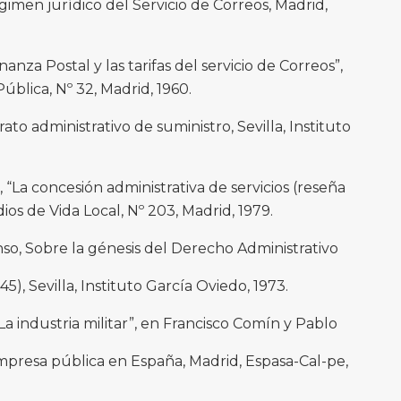
men jurídico del Servicio de Correos, Madrid,
nza Postal y las tarifas del servicio de Correos”,
ública, Nº 32, Madrid, 1960.
rato administrativo de suministro, Sevilla, Instituto
“La concesión administrativa de servicios (reseña
dios de Vida Local, Nº 203, Madrid, 1979.
so, Sobre la génesis del Derecho Administrativo
45), Sevilla, Instituto García Oviedo, 1973.
 industria militar”, en Francisco Comín y Pablo
empresa pública en España, Madrid, Espasa-Cal-pe,