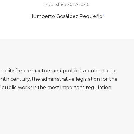
Published 2017-10-01
+
Humberto Gosálbez Pequeño
apacity for contractors and prohibits contractor to
enth century, the administrative legislation for the
 public works is the most important regulation.