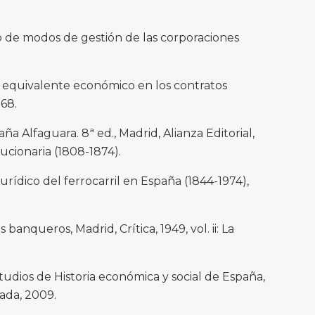
o de modos de gestión de las corporaciones
el equivalente económico en los contratos
968.
aña Alfaguara. 8ª ed., Madrid, Alianza Editorial,
lucionaria (1808-1874).
rídico del ferrocarril en España (1844-1974),
banqueros, Madrid, Crítica, 1949, vol. ii: La
udios de Historia económica y social de España,
ada, 2009.