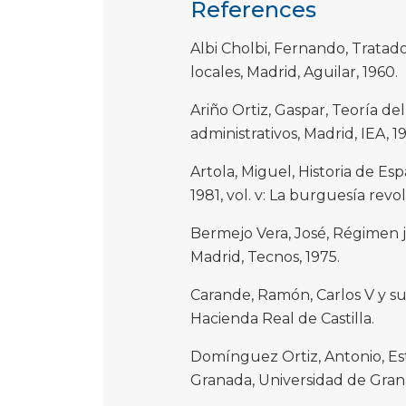
References
Albi Cholbi, Fernando, Tratad
locales, Madrid, Aguilar, 1960.
Ariño Ortiz, Gaspar, Teoría d
administrativos, Madrid, IEA, 1
Artola, Miguel, Historia de Esp
1981, vol. v: La burguesía revo
Bermejo Vera, José, Régimen ju
Madrid, Tecnos, 1975.
Carande, Ramón, Carlos V y sus 
Hacienda Real de Castilla.
Domínguez Ortiz, Antonio, Est
Granada, Universidad de Gran