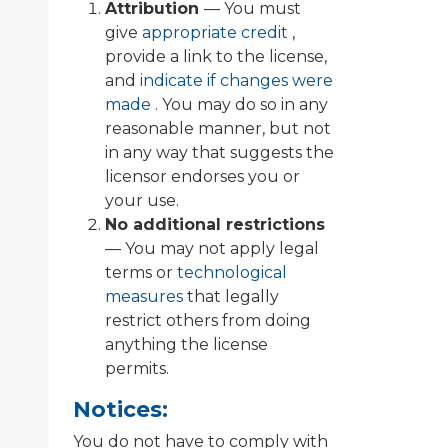
Attribution
— You must
give
appropriate credit
,
provide a link to the license,
and
indicate if changes were
made
. You may do so in any
reasonable manner, but not
in any way that suggests the
licensor endorses you or
your use.
No additional restrictions
— You may not apply legal
terms or
technological
measures
that legally
restrict others from doing
anything the license
permits.
Notices:
You do not have to comply with