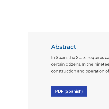
Abstract
In Spain, the State requires c
certain citizens. In the ninete
construction and operation of
PDF (Spanish)