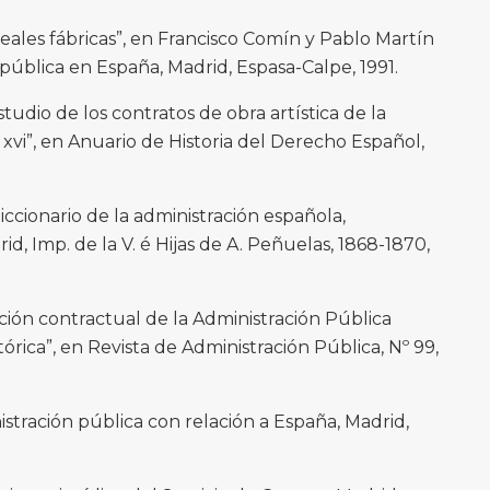
reales fábricas”, en Francisco Comín y Pablo Martín
pública en España, Madrid, Espasa-Calpe, 1991.
udio de los contratos de obra artística de la
 xvi”, en Anuario de Historia del Derecho Español,
iccionario de la administración española,
id, Imp. de la V. é Hijas de A. Peñuelas, 1868-1870,
uación contractual de la Administración Pública
órica”, en Revista de Administración Pública, Nº 99,
istración pública con relación a España, Madrid,