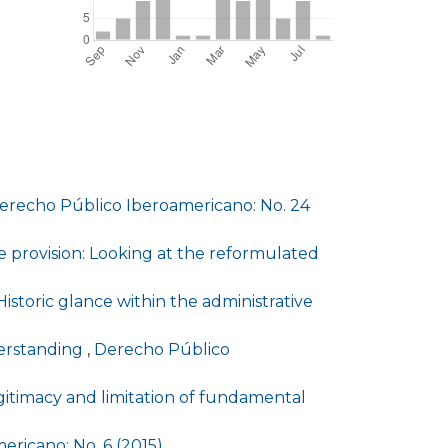
erecho Público Iberoamericano: No. 24
e provision: Looking at the reformulated
Historic glance within the administrative
nderstanding
,
Derecho Público
gitimacy and limitation of fundamental
ricano: No. 6 (2015)