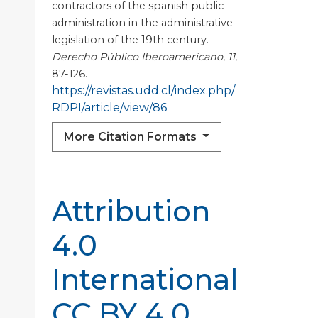
contractors of the spanish public
administration in the administrative
legislation of the 19th century.
Derecho Público Iberoamericano
,
11
,
87-126.
https://revistas.udd.cl/index.php/
RDPI/article/view/86
More Citation Formats
Attribution
4.0
International
CC BY 4.0