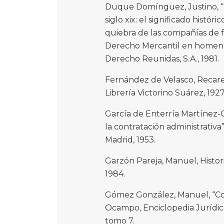
Duque Domínguez, Justino, “
siglo xix: el significado histó
quiebra de las compañías de fe
Derecho Mercantil en homenaje
Derecho Reunidas, S.A., 1981.
Fernández de Velasco, Recaredo
Librería Victorino Suárez, 1927
García de Enterría Martínez-
la contratación administrativa”
Madrid, 1953.
Garzón Pareja, Manuel, Histori
1984.
Gómez González, Manuel, “Con
Ocampo, Enciclopedia Jurídica 
tomo 7.