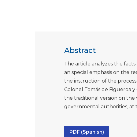
Abstract
The article analyzes the facts 
an special emphasis on the rea
the instruction of the proces
Colonel Tomás de Figueroa y Ca
the traditional version on the 
governmental authorities, at 
PDF (Spanish)