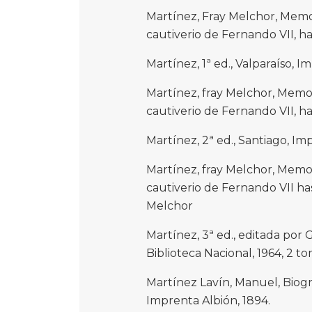
Martínez, Fray Melchor, Memor
cautiverio de Fernando VII, ha
Martínez, 1ª ed., Valparaíso, 
Martínez, fray Melchor, Memori
cautiverio de Fernando VII, ha
Martínez, 2ª ed., Santiago, I
Martínez, fray Melchor, Memori
cautiverio de Fernando VII has
Melchor
Martínez, 3ª ed., editada por 
Biblioteca Nacional, 1964, 2 to
Martínez Lavín, Manuel, Biogr
Imprenta Albión, 1894.