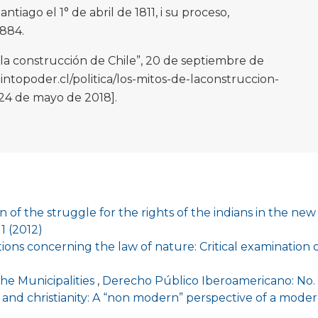
ntiago el 1° de abril de 1811, i su proceso,
1884.
e la construcción de Chile”, 20 de septiembre de
ntopoder.cl/politica/los-mitos-de-laconstruccion-
 24 de mayo de 2018].
on of the struggle for the rights of the indians in the new
1 (2012)
ions concerning the law of nature: Critical examination 
the Municipalities
,
Derecho Público Iberoamericano: No. 
nd christianity: A “non modern” perspective of a mod