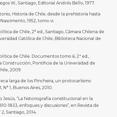
os W., Santiago, Editorial Andrés Bello, 1977.
nio, Historia de Chile, desde la prehistoria hasta
l Nascimento, 1952, tomo vi.
política de Chile, 2° ed., Santiago, Cámara Chilena de
iversidad Católica de Chile, Biblioteca Nacional de
política de Chile. Documentos tomo iii, 2ª ed.,
 Construcción, Pontificia de la Universidad de
hile, 2009.
eca larga de los Pincheira, un protocarlismo
1, N° 1, Buenos Aires, 2010.
o Jesús, “La historiografía constitucional en la
810-1833, enfoques y discusiones”, en Revista de
 2, Santiago, 2014.