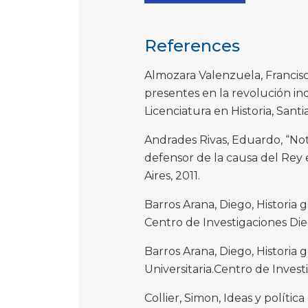
References
Almozara Valenzuela, Francisco
presentes en la revolución ind
Licenciatura en Historia, Sant
Andrades Rivas, Eduardo, “Not
defensor de la causa del Rey 
Aires, 2011.
Barros Arana, Diego, Historia g
Centro de Investigaciones Dieg
Barros Arana, Diego, Historia g
Universitaria.Centro de Invest
Collier, Simon, Ideas y políti