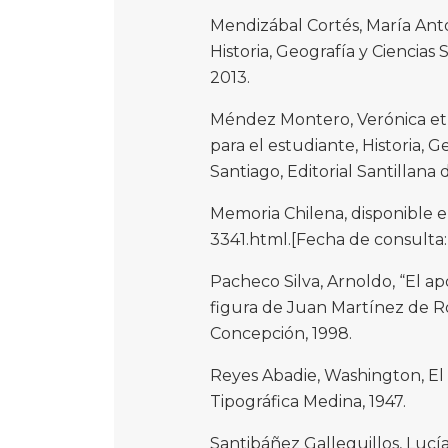
Mendizábal Cortés, María Anto
Historia, Geografía y Ciencias 
2013.
Méndez Montero, Verónica et al
para el estudiante, Historia, G
Santiago, Editorial Santillana d
Memoria Chilena, disponible 
3341.html.[Fecha de consulta:
Pacheco Silva, Arnoldo, “El apo
figura de Juan Martínez de Roza
Concepción, 1998.
Reyes Abadie, Washington, El
Tipográfica Medina, 1947.
Santibáñez Galleguillos, Lucí