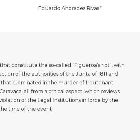
+
Eduardo Andrades Rivas
that constitute the so-called “Figueroa’s riot”, with
ction of the authorities of the Junta of 1811 and
s that culminated in the murder of Lieutenant
ravaca, all from a critical aspect, which reviews
violation of the Legal Institutions in force by the
the time of the event