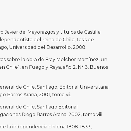
 Javier de, Mayorazgos y títulos de Castilla
ependentista del reino de Chile, tesis de
iago, Universidad del Desarrollo, 2008.
as sobre la obra de Fray Melchor Martínez, un
en Chile”, en Fuego y Raya, año 2, N° 3, Buenos
eneral de Chile, Santiago, Editorial Universitaria,
o Barros Arana, 2001, tomo vii.
eneral de Chile, Santiago Editorial
igaciones Diego Barros Arana, 2002, tomo viii.
ca de la independencia chilena 1808-1833,