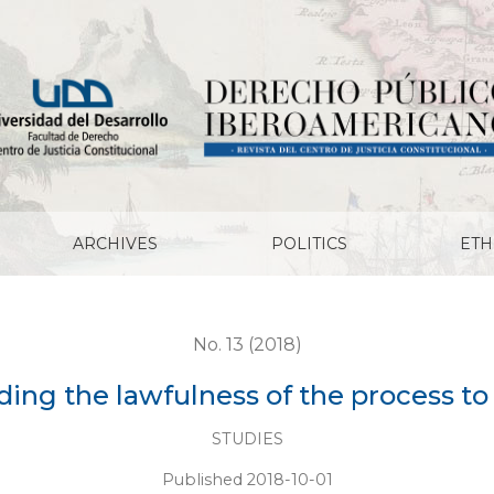
f the process to Tomás de Figueroa
ARCHIVES
POLITICS
ETH
No. 13 (2018)
rding the lawfulness of the process 
STUDIES
Published 2018-10-01