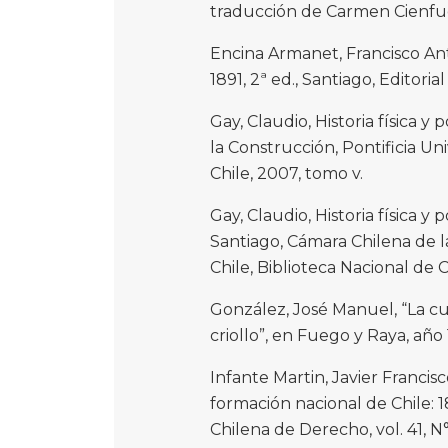
traducción de Carmen Cienfueg
Encina Armanet, Francisco Anto
1891, 2ª ed., Santiago, Editoria
Gay, Claudio, Historia física y 
la Construcción, Pontificia Un
Chile, 2007, tomo v.
Gay, Claudio, Historia física y 
Santiago, Cámara Chilena de la
Chile, Biblioteca Nacional de C
González, José Manuel, “La cu
criollo”, en Fuego y Raya, año 
Infante Martin, Javier Francisc
formación nacional de Chile: 1
Chilena de Derecho, vol. 41, N°