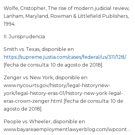
Wolfe, Cristopher, The rise of modern judicial review,
Lanham, Maryland, Rowman & Littlefield Publishers,
1994.
II. Jurisprudencia
Smith vs. Texas, disponible en
https://supreme.justia.com/cases/federal/us/311/128/
.
[fecha de consulta: 10 de agosto de 2018].
Zenger vs. New York, disponible en
www.nycourts.gov/history/legal-historynew-
york/legal-history-eras-01/history-new-york-legal-
eras-crown-zenger.html [fecha de consulta: 10 de
agosto de 2018].
People vs. Wheeler, disponible en
www.bayareaemploymentlawyerblog.com/wpcontent/up