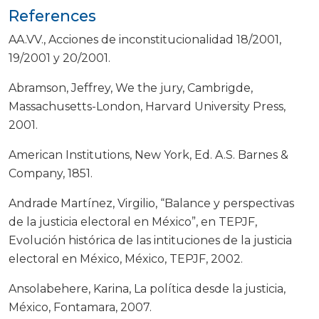
References
AA.VV., Acciones de inconstitucionalidad 18/2001,
19/2001 y 20/2001.
Abramson, Jeffrey, We the jury, Cambrigde,
Massachusetts-London, Harvard University Press,
2001.
American Institutions, New York, Ed. A.S. Barnes &
Company, 1851.
Andrade Martínez, Virgilio, “Balance y perspectivas
de la justicia electoral en México”, en TEPJF,
Evolución histórica de las intituciones de la justicia
electoral en México, México, TEPJF, 2002.
Ansolabehere, Karina, La política desde la justicia,
México, Fontamara, 2007.