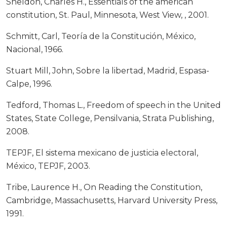
Sheldon, Charles H., Essentials of the american
constitution, St. Paul, Minnesota, West View, , 2001.
Schmitt, Carl, Teoría de la Constitución, México,
Nacional, 1966.
Stuart Mill, John, Sobre la libertad, Madrid, Espasa-
Calpe, 1996.
Tedford, Thomas L., Freedom of speech in the United
States, State College, Pensilvania, Strata Publishing,
2008.
TEPJF, El sistema mexicano de justicia electoral,
México, TEPJF, 2003.
Tribe, Laurence H., On Reading the Constitution,
Cambridge, Massachusetts, Harvard University Press,
1991.