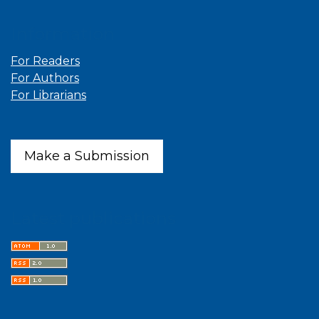
Information
For Readers
For Authors
For Librarians
Make a Submission
Latest publications