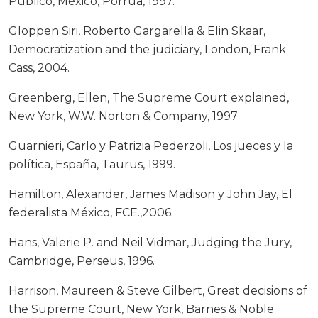
Público, México, Porrúa, 1997.
Gloppen Siri, Roberto Gargarella & Elin Skaar,
Democratization and the judiciary, London, Frank
Cass, 2004.
Greenberg, Ellen, The Supreme Court explained,
New York, W.W. Norton & Company, 1997
Guarnieri, Carlo y Patrizia Pederzoli, Los jueces y la
política, España, Taurus, 1999.
Hamilton, Alexander, James Madison y John Jay, El
federalista México, FCE.,2006.
Hans, Valerie P. and Neil Vidmar, Judging the Jury,
Cambridge, Perseus, 1996.
Harrison, Maureen & Steve Gilbert, Great decisions of
the Supreme Court, New York, Barnes & Noble