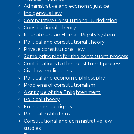
Administrative and economic justice
Indigenous Law
Comparative Constitutional Jurisdiction
Constitutional Theory
Inter-American Human Rights System
Political and constitutional theory
Private constitutional law
Some principles for the constituent process
Contributions to the constituent process
Civil law implications
Political and economic philosophy
Problems of constitutionalism
A critique of the Enlightenment
Political theory
Fundamental rights
Political institutions
Constitutional and administrative law
studies