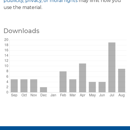
publicity, privacy, or moral rights
may limit how you
use the material.
Downloads