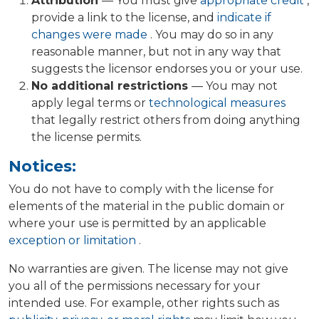
Attribution
— You must give
appropriate credit
,
provide a link to the license, and
indicate if
changes were made
. You may do so in any
reasonable manner, but not in any way that
suggests the licensor endorses you or your use.
No additional restrictions
— You may not
apply legal terms or
technological measures
that legally restrict others from doing anything
the license permits.
Notices:
You do not have to comply with the license for
elements of the material in the public domain or
where your use is permitted by an applicable
exception or limitation
.
No warranties are given. The license may not give
you all of the permissions necessary for your
intended use. For example, other rights such as