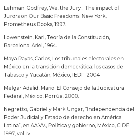
Lehman, Godfrey, We, the Jury... The impact of
Jurors on Our Basic Freedoms, New York,
Prometheus Books, 1997.
Lowenstein, Karl, Teoría de la Constitución,
Barcelona, Ariel, 1964.
Maya Rayas, Carlos, Los tribunales electorales en
México en la transición democrática: los casos de
Tabasco y Yucatán, México, IEDF, 2004.
Melgar Adalid, Mario, El Consejo de la Judicatura
Federal, México, Porrúa, 2000.
Negretto, Gabriel y Mark Ungar, “Independencia del
Poder Judicial y Estado de derecho en América
Latina”, en AA.VV., Política y gobierno, México, CIDE,
1997, vol. iv.