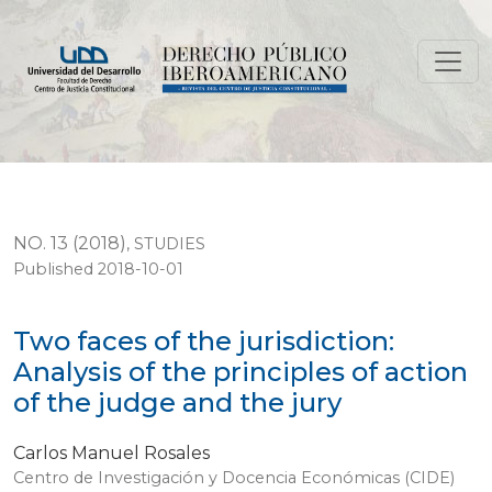
Two faces of the jurisdiction: Analysis of the principles
NO. 13 (2018)
,
STUDIES
Published 2018-10-01
Two faces of the jurisdiction:
Analysis of the principles of action
of the judge and the jury
Carlos Manuel Rosales
Centro de Investigación y Docencia Económicas (CIDE)