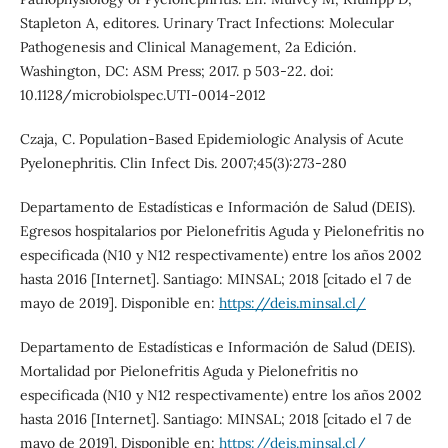
Stapleton A, editores. Urinary Tract Infections: Molecular
Pathogenesis and Clinical Management, 2a Edición.
Washington, DC: ASM Press; 2017. p 503-22. doi:
10.1128/microbiolspec.UTI-0014-2012
Czaja, C. Population-Based Epidemiologic Analysis of Acute
Pyelonephritis. Clin Infect Dis. 2007;45(3):273-280
Departamento de Estadísticas e Información de Salud (DEIS).
Egresos hospitalarios por Pielonefritis Aguda y Pielonefritis no
especificada (N10 y N12 respectivamente) entre los años 2002
hasta 2016 [Internet]. Santiago: MINSAL; 2018 [citado el 7 de
mayo de 2019]. Disponible en:
https://deis.minsal.cl/
Departamento de Estadísticas e Información de Salud (DEIS).
Mortalidad por Pielonefritis Aguda y Pielonefritis no
especificada (N10 y N12 respectivamente) entre los años 2002
hasta 2016 [Internet]. Santiago: MINSAL; 2018 [citado el 7 de
mayo de 2019]. Disponible en:
https://deis.minsal.cl/