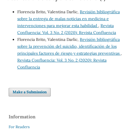
Florencia Brito, Valentina Darlic,
Revisión bibliográfica
sobre la entrega de malas noticias en medicina e
intervenciones para mejorar esta habilidad
,
Revista
Confluencia: Vol. 3 No. 2 (2020): Revista Confluencia
Florencia Brito, Valentina Darlic,
Revisión bibliográfica
sobre la prevención del suicidio, identificación de los
principales factores de riesgo y estrategias preventivas
,
Revista Confluencia: Vol. 3 No. 2 (2020): Revista
Confluencia
Make a Submission
Information
For Readers