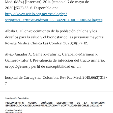
Med. (Méx.) [Internet]. 2014 [citado el 7 de mayo de
2020];57(2):53-6. Disponible en:
http://www.scielo.org.mx/scielo.php?
script=sci_arttext&pid=S0026-17422014000200053&lng=es
Albala C. El envejecimiento de la población chilena y los
desafíos para la salud y el bienestar de las personas mayores,
Revista Médica Clínica Las Condes. 2020;31(1):7-12.
Alviz-Amador A, Gamero-Tafur K, Caraballo-Marimon R,
Gamero-Tafur J. Prevalencia de infección del tracto urinario,
uropatógenos y perfil de susceptibilidad en un
hospital de Cartagena, Colombia. Rev Fac Med. 2018;66(3):313-
7