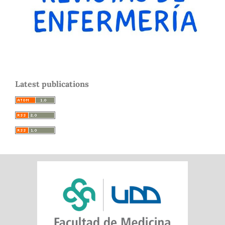
Latest publications