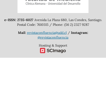
e-ISSN: 2735-6027
Avenida La Plaza 680, Las Condes, Santiago.
Postal Code: 7610315 / Phone: (56 2) 2327 9287
Mail:
revistaconfluencia@udd.cl
/
Instagram:
@revistaconfluencia
Hosting & Support