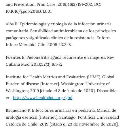
and Prevention. Prim Care. 2019;46(2):191-202. DOI
10.1016/j.pop.2019.01.001
Alós JI. Epidemiología y etiología de la infección urinaria
comunitaria. Sensibilidad antimicrobiana de los principales
patógenos y significado clínico de la resistencia. Enferm
Infecc Microbiol Clin. 2005;23:3-8.
Fuentes E. Pielonefritis aguda recurrente en mujeres. Rev
Cubana Med. 2013;52(3):161-72.
Institute for Health Metrics and Evaluation (IHME). Global
Burden of disease [Internet]. Washington: University of
Washington; 2019 [citado el 8 de junio de 2020]. Disponible
en:
http://www.healthdata.org/gbd
Baquedano P. Infecciones urinarias en pediatría. Manual de
urología esencial [Internet]. Santiago: Pontificia Universidad
Católica de Chile; 2019 [citado el 23 de noviembre de 2020].