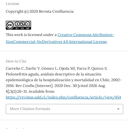
License
Copyright (c) 2020 Revista Confluencia
This work is licensed under a
Creative Commons Attribution-
NonCommercial-NoDerivatives 4.0 International License
.
How to Cite
Carreño C, Darlic V, Gómez L, Ojeda MJ, Parra P, Quiroz S.
Pielonefritis aguda, análisis descriptivo de la situación
epidemiológica de la hospitalización y mortalidad en Chile, 2002-
2016. Rev Conflu [Internet]. 2020 Dec. 30 [cited 2026 Aug.
8];3(2):26-31. Available from:
https://revistas.udd.cl/index.php/confluencia/article/view/454
More Citation Formats