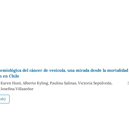
emiológica del cáncer de vesícula, una mirada desde la mortalidad 
n en Chile
 Karen Hunt, Alberto Kyling, Paulina Salinas, Victoria Sepúlveda,
 Josefina Villaseñor
sh)