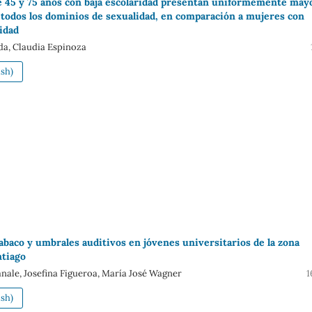
 45 y 75 años con baja escolaridad presentan uniformemente may
 todos los dominios de sexualidad, en comparación a mujeres con
idad
a, Claudia Espinoza
sh)
baco y umbrales auditivos en jóvenes universitarios de la zona
ntiago
nale, Josefina Figueroa, María José Wagner
1
sh)