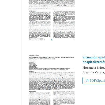
Situación epid
hospitalizació
Florencia Brito,
Josefina Varela,
PDF (Spani