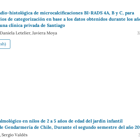
dio-histológica de microcalcificaciones BI-RADS 4A, B y C, para
rios de categorización en base a los datos obtenidos durante los añ
una clínica privada de Santiago
 Daniela Letelier, Javiera Moya
3
sh)
lmológico en nilos de 2 a 5 años de edad del jardín infantil
 de Gendarmería de Chile, Durante el segundo semestre del año 20
 Sergio Valdés