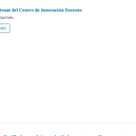
xitosas del Centro de Innovación Docente
Garrido
sh)