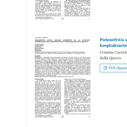
Pielonefritis 
hospitalizació
Cristine Carreñ
Sofía Quiroz
PDF (Spani