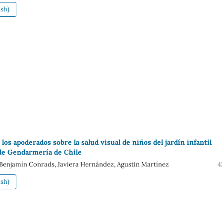
sh)
los apoderados sobre la salud visual de niños del jardín infantil
 de Gendarmería de Chile
 Benjamín Conrads, Javiera Hernández, Agustín Martínez
4
sh)