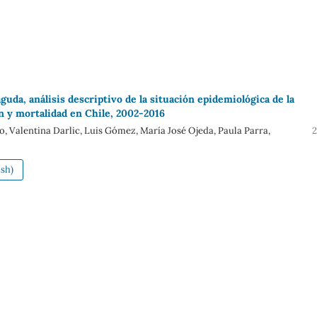
aguda, análisis descriptivo de la situación epidemiológica de la
n y mortalidad en Chile, 2002-2016
o, Valentina Darlic, Luis Gómez, María José Ojeda, Paula Parra,
2
sh)