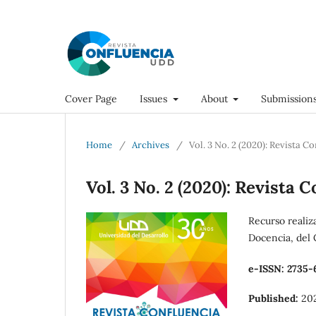
Cover Page
Issues
About
Submission
Home
/
Archives
/
Vol. 3 No. 2 (2020): Revista C
Vol. 3 No. 2 (2020): Revista 
Recurso realiz
Docencia, del 
e-ISSN: 2735-
Published:
20