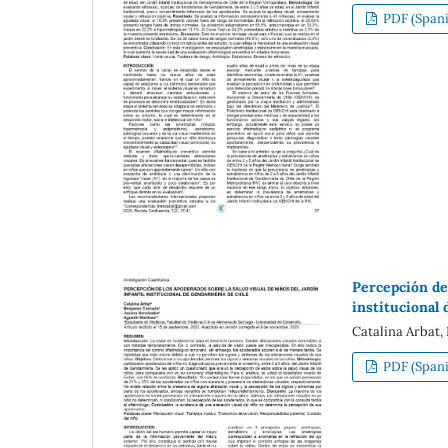
PDF (Spani
Percepción de 
institucional
Catalina Arbat,
PDF (Spani