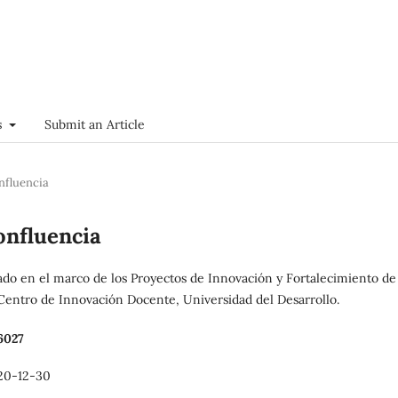
s
Submit an Article
onfluencia
Confluencia
ado en el marco de los Proyectos de Innovación y Fortalecimiento de 
Centro de Innovación Docente, Universidad del Desarrollo.
6027
20-12-30