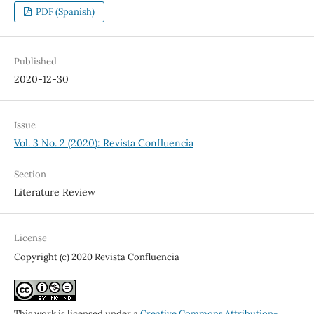
PDF (Spanish)
Published
2020-12-30
Issue
Vol. 3 No. 2 (2020): Revista Confluencia
Section
Literature Review
License
Copyright (c) 2020 Revista Confluencia
This work is licensed under a
Creative Commons Attribution-