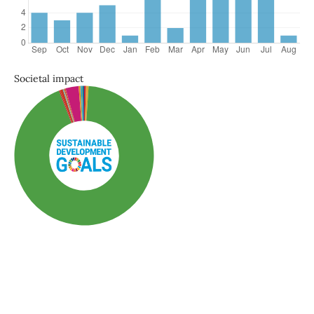
Societal impact
SDG3: Good health and