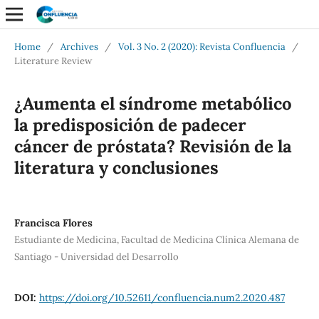
Home
/
Archives
/
Vol. 3 No. 2 (2020): Revista Confluencia
/
Literature Review
¿Aumenta el síndrome metabólico
la predisposición de padecer
cáncer de próstata? Revisión de la
literatura y conclusiones
Francisca Flores
Estudiante de Medicina, Facultad de Medicina Clínica Alemana de
Santiago - Universidad del Desarrollo
DOI:
https://doi.org/10.52611/confluencia.num2.2020.487