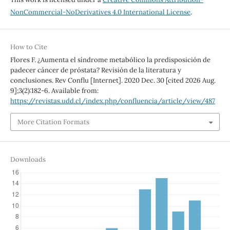
NonCommercial-NoDerivatives 4.0 International License
.
How to Cite
Flores F. ¿Aumenta el síndrome metabólico la predisposición de
padecer cáncer de próstata? Revisión de la literatura y
conclusiones. Rev Conflu [Internet]. 2020 Dec. 30 [cited 2026 Aug.
9];3(2):182-6. Available from:
https://revistas.udd.cl/index.php/confluencia/article/view/487
More Citation Formats
Downloads