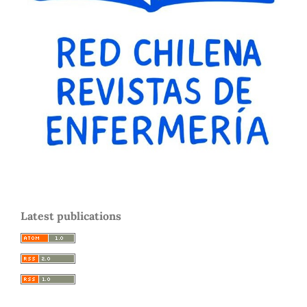
Latest publications