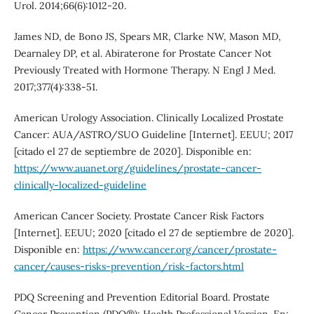
Urol. 2014;66(6):1012-20.
James ND, de Bono JS, Spears MR, Clarke NW, Mason MD,
Dearnaley DP, et al. Abiraterone for Prostate Cancer Not
Previously Treated with Hormone Therapy. N Engl J Med.
2017;377(4):338-51.
American Urology Association. Clinically Localized Prostate
Cancer: AUA/ASTRO/SUO Guideline [Internet]. EEUU; 2017
[citado el 27 de septiembre de 2020]. Disponible en:
https://www.auanet.org/guidelines/prostate-cancer-
clinically-localized-guideline
American Cancer Society. Prostate Cancer Risk Factors
[Internet]. EEUU; 2020 [citado el 27 de septiembre de 2020].
Disponible en:
https://www.cancer.org/cancer/prostate-
cancer/causes-risks-prevention/risk-factors.html
PDQ Screening and Prevention Editorial Board. Prostate
Cancer Prevention (PDQ®): Health Professional Version. En: