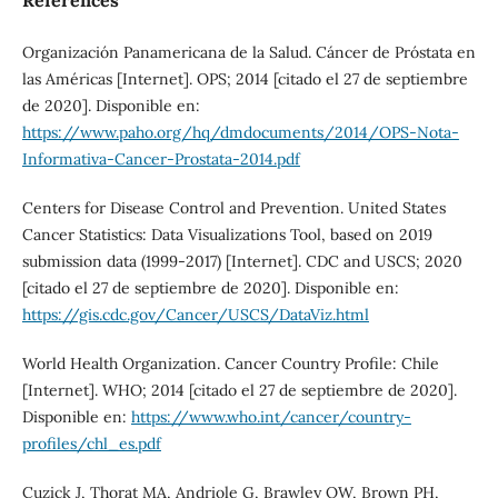
References
Organización Panamericana de la Salud. Cáncer de Próstata en
las Américas [Internet]. OPS; 2014 [citado el 27 de septiembre
de 2020]. Disponible en:
https://www.paho.org/hq/dmdocuments/2014/OPS-Nota-
Informativa-Cancer-Prostata-2014.pdf
Centers for Disease Control and Prevention. United States
Cancer Statistics: Data Visualizations Tool, based on 2019
submission data (1999-2017) [Internet]. CDC and USCS; 2020
[citado el 27 de septiembre de 2020]. Disponible en:
https://gis.cdc.gov/Cancer/USCS/DataViz.html
World Health Organization. Cancer Country Profile: Chile
[Internet]. WHO; 2014 [citado el 27 de septiembre de 2020].
Disponible en:
https://www.who.int/cancer/country-
profiles/chl_es.pdf
Cuzick J, Thorat MA, Andriole G, Brawley OW, Brown PH,