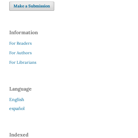
Make a Submission
Information
For Readers
For Authors
For Librarians
Language
English
español
Indexed