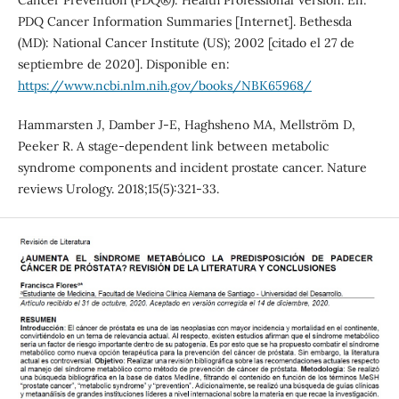
PDQ Cancer Information Summaries [Internet]. Bethesda
(MD): National Cancer Institute (US); 2002 [citado el 27 de
septiembre de 2020]. Disponible en:
https://www.ncbi.nlm.nih.gov/books/NBK65968/
Hammarsten J, Damber J-E, Haghsheno MA, Mellström D,
Peeker R. A stage-dependent link between metabolic
syndrome components and incident prostate cancer. Nature
reviews Urology. 2018;15(5):321-33.