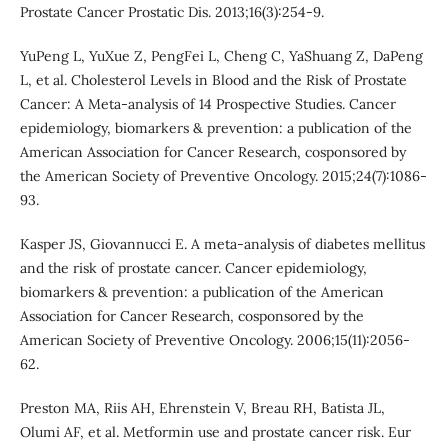
Prostate Cancer Prostatic Dis. 2013;16(3):254-9.
YuPeng L, YuXue Z, PengFei L, Cheng C, YaShuang Z, DaPeng
L, et al. Cholesterol Levels in Blood and the Risk of Prostate
Cancer: A Meta-analysis of 14 Prospective Studies. Cancer
epidemiology, biomarkers & prevention: a publication of the
American Association for Cancer Research, cosponsored by
the American Society of Preventive Oncology. 2015;24(7):1086-
93.
Kasper JS, Giovannucci E. A meta-analysis of diabetes mellitus
and the risk of prostate cancer. Cancer epidemiology,
biomarkers & prevention: a publication of the American
Association for Cancer Research, cosponsored by the
American Society of Preventive Oncology. 2006;15(11):2056-
62.
Preston MA, Riis AH, Ehrenstein V, Breau RH, Batista JL,
Olumi AF, et al. Metformin use and prostate cancer risk. Eur