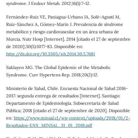
syndrome. J Endocr Metab. 2012;16(1):7-12.
Fernández-Ruiz VE, Paniagua-Urbano JA, Solé-Agustí M,
Ruiz-Sánchez A, Gómez-Marín J. Prevalencia de síndrome
metabólico y riesgo cardiovascular en un área urbana de
Murcia. Nutr Hosp [Internet]. 2014 [citado el 27 de septiembre
de 2020];30(5):1077-83. Disponible en:
http://dx.doi.org/10.3305/nh.2014.30.5.7681
Saklayen MG. The Global Epidemic of the Metabolic
Syndrome. Curr Hypertens Rep. 2018;20(2):12.
Ministerio de Salud, Chile. Encuesta Nacional de Salud 2016-
2017: segunda entrega de resultados [Internet]. Santiago:
Departamento de Epidemiología. Subsecretaría de Salud
Pública; 2018 [citado el 27 de septiembre de 2020]. Disponible
en:
https://www.minsal.cl/wp-content/uploads/2018/01/2-
Resultados-ENS_MINSAL_31_01_2018.pdf