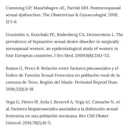
Cumming GP, Mauelshagen AE, Parrish MH. Postmenopausal
sexual dysfunction. The Obstetrician & Gynaecologist. 2010;
12:1-6
Graziottin A, Koochaki PE, Rodenberg CA, Dennerstein L. The
prevalence of hypoactive sexual desire disorder in surgically
menopausal women: an epidemiological study of women in
four European countries. J Sex Med. 2009;6(8):2143-53.
Bustos G, Perez R. Relación entre factores psicosociales y el
Índice de Función Sexual Femenina en población rural de la
comuna de Teno, Región del Maule. Perinatol Reprod Hum.
2018;32(1),9-18.
Vega G, Flores PJ, Ávila J, Becerril A, Vega AJ, Camacho N, et
al. Factores biopsicosociales asociados a la disfunción sexual
femenina en una población mexicana. Rev Chil Obstet
Ginecol. 2014;79(2),81-5.