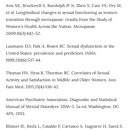
Avis NE, Brockwell S, Randolph JF Jr, Shen S, Cain VS, Ory M,
et al. Longitudinal changes in sexual functioning as women
transition through menopause: results from the Study of
Women's Health Across the Nation. Menopause.
2009;16(3):442-52.
Laumann EO, Paik A, Rosen RC. Sexual dysfunction in the
United States: prevalence and predictors. JAMA.
1999;281(6):537-44.
Thomas HN, Hess R, Thurston RC. Correlates of Sexual
Activity and Satisfaction in Midlife and Older Women. Ann
Fam Med. 2015;13(4):336-42.
American Psychiatric Association. Diagnostic and Statistical
Manual of Mental Disorders: DSM-5. 5a ed. Washington, DC:
APA, 2013.
Blümel JE, Binfa L, Cataldo P, Carrasco A, Izaguirre H, Sarrá S.