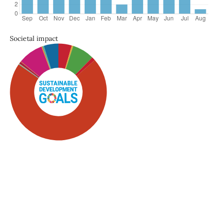
Societal impact
SDG5: Gender equality (71%)