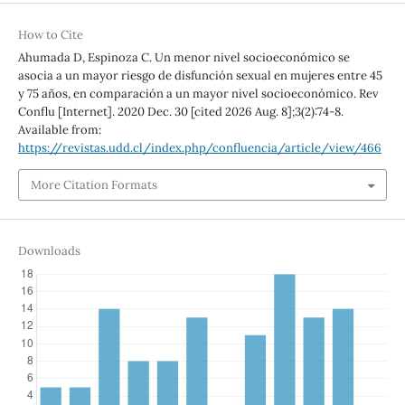
How to Cite
Ahumada D, Espinoza C. Un menor nivel socioeconómico se
asocia a un mayor riesgo de disfunción sexual en mujeres entre 45
y 75 años, en comparación a un mayor nivel socioeconómico. Rev
Conflu [Internet]. 2020 Dec. 30 [cited 2026 Aug. 8];3(2):74-8.
Available from:
https://revistas.udd.cl/index.php/confluencia/article/view/466
More Citation Formats
Downloads