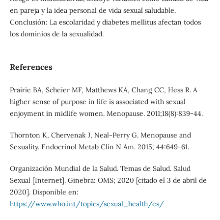
en pareja y la idea personal de vida sexual saludable.
Conclusión: La escolaridad y diabetes mellitus afectan todos
los dominios de la sexualidad.
References
Prairie BA, Scheier MF, Matthews KA, Chang CC, Hess R. A
higher sense of purpose in life is associated with sexual
enjoyment in midlife women. Menopause. 2011;18(8):839-44.
Thornton K, Chervenak J, Neal-Perry G. Menopause and
Sexuality. Endocrinol Metab Clin N Am. 2015; 44:649-61.
Organización Mundial de la Salud. Temas de Salud. Salud
Sexual [Internet]. Ginebra: OMS; 2020 [citado el 3 de abril de
2020]. Disponible en:
https://www.who.int/topics/sexual_health/es/