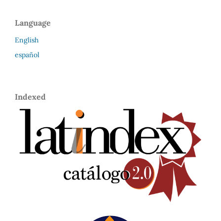
Language
English
español
Indexed