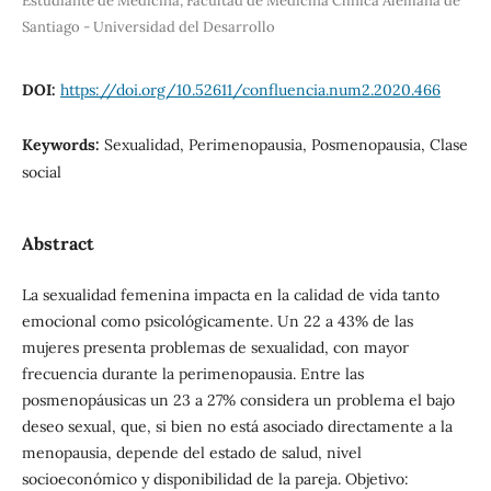
Estudiante de Medicina, Facultad de Medicina Clínica Alemana de
Santiago - Universidad del Desarrollo
DOI:
https://doi.org/10.52611/confluencia.num2.2020.466
Keywords:
Sexualidad, Perimenopausia, Posmenopausia, Clase
social
Abstract
La sexualidad femenina impacta en la calidad de vida tanto
emocional como psicológicamente. Un 22 a 43% de las
mujeres presenta problemas de sexualidad, con mayor
frecuencia durante la perimenopausia. Entre las
posmenopáusicas un 23 a 27% considera un problema el bajo
deseo sexual, que, si bien no está asociado directamente a la
menopausia, depende del estado de salud, nivel
socioeconómico y disponibilidad de la pareja. Objetivo: