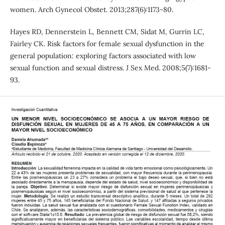
women. Arch Gynecol Obstet. 2013;287(6):1173-80.
Hayes RD, Dennerstein L, Bennett CM, Sidat M, Gurrin LC,
Fairley CK. Risk factors for female sexual dysfunction in the
general population: exploring factors associated with low
sexual function and sexual distress. J Sex Med. 2008;5(7):1681-
93.