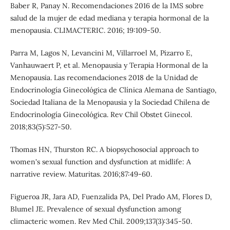
Baber R, Panay N. Recomendaciones 2016 de la IMS sobre
salud de la mujer de edad mediana y terapia hormonal de la
menopausia. CLIMACTERIC. 2016; 19:109-50.
Parra M, Lagos N, Levancini M, Villarroel M, Pizarro E,
Vanhauwaert P, et al. Menopausia y Terapia Hormonal de la
Menopausia. Las recomendaciones 2018 de la Unidad de
Endocrinología Ginecológica de Clínica Alemana de Santiago,
Sociedad Italiana de la Menopausia y la Sociedad Chilena de
Endocrinología Ginecológica. Rev Chil Obstet Ginecol.
2018;83(5):527-50.
Thomas HN, Thurston RC. A biopsychosocial approach to
women's sexual function and dysfunction at midlife: A
narrative review. Maturitas. 2016;87:49-60.
Figueroa JR, Jara AD, Fuenzalida PA, Del Prado AM, Flores D,
Blumel JE. Prevalence of sexual dysfunction among
climacteric women. Rev Med Chil. 2009;137(3):345-50.