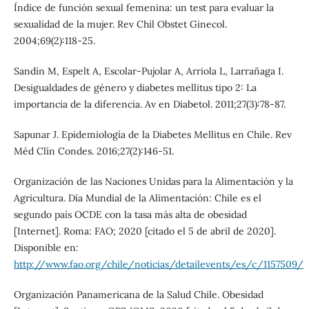
Índice de función sexual femenina: un test para evaluar la
sexualidad de la mujer. Rev Chil Obstet Ginecol.
2004;69(2):118-25.
Sandín M, Espelt A, Escolar-Pujolar A, Arriola L, Larrañaga I.
Desigualdades de género y diabetes mellitus tipo 2: La
importancia de la diferencia. Av en Diabetol. 2011;27(3):78-87.
Sapunar J. Epidemiología de la Diabetes Mellitus en Chile. Rev
Méd Clín Condes. 2016;27(2):146-51.
Organización de las Naciones Unidas para la Alimentación y la
Agricultura. Día Mundial de la Alimentación: Chile es el
segundo país OCDE con la tasa más alta de obesidad
[Internet]. Roma: FAO; 2020 [citado el 5 de abril de 2020].
Disponible en:
http://www.fao.org/chile/noticias/detailevents/es/c/1157509/
Organización Panamericana de la Salud Chile. Obesidad