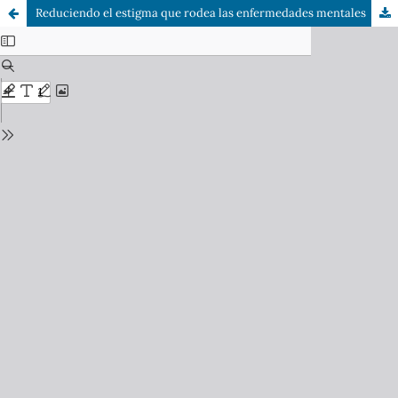
Reduciendo el estigma que rodea las enfermedades mentales