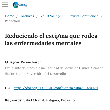
Home
/
Archives
/
Vol. 3 No. 2 (2020): Revista Confluencia
/
Reflection
Reduciendo el estigma que rodea
las enfermedades mentales
Milagros Ruano Fosch
Estudiante de Kinesiología, Facultad de Medicina Clínica Alemana
de Santiago - Universidad del Desarrollo
DOI:
https://doi.org/10.52611/confluencia.num2.2020.491
Keywords:
Salud Mental, Estigma, Prejuicio