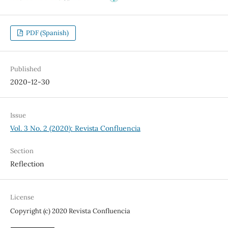
PDF (Spanish)
Published
2020-12-30
Issue
Vol. 3 No. 2 (2020): Revista Confluencia
Section
Reflection
License
Copyright (c) 2020 Revista Confluencia