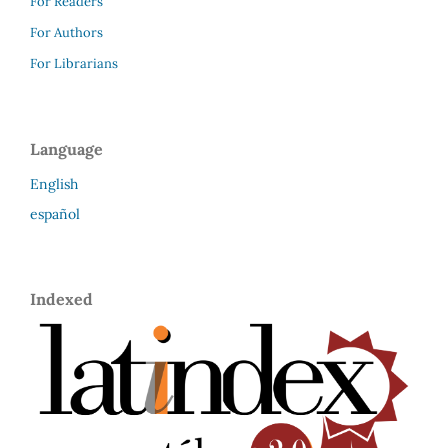
For Readers
For Authors
For Librarians
Language
English
español
Indexed