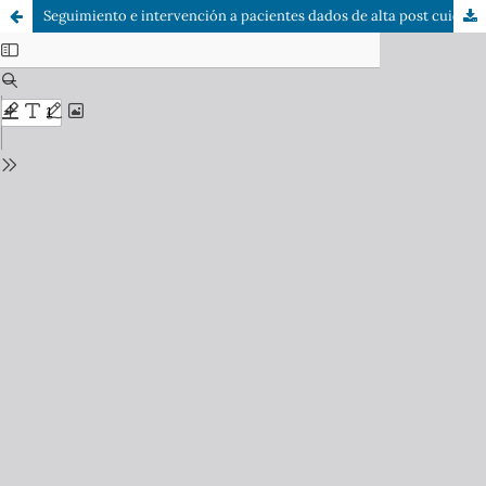
Seguimiento e intervención a pacientes dados de alta post cuidados intensivos producto de COVID-19