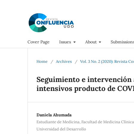
Cover Page
Issues
About
Submission
Home
/
Archives
/
Vol. 3 No. 2 (2020): Revista C
Seguimiento e intervención 
intensivos producto de COV
Daniela Ahumada
Estudiante de Medicina, Facultad de Medicina Clínic
Universidad del Desarrollo