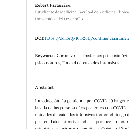
Robert Partarrieu
Estudiante de Medicina, Facultad de Medicina Clínic
Universidad del Desarrollo
DOI:
https://doi.org/10.52611/confluencia.num2
Keywords:
Coronavirus, Trastornos psicofisiológi
psicomotores, Unidad de cuidados intensivos
Abstract
Introducción: La pandemia por COVID-19 ha gene
la vida de las personas. Los pacientes con COVID-
unidades de cuidados intensivos tienen el riesgo 
post cuidados intensivos, el cual produce un dete
psiquiátricas, físicas y/o cognitivas. Objetivo: Dis