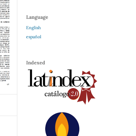
Language
English
español
Indexed