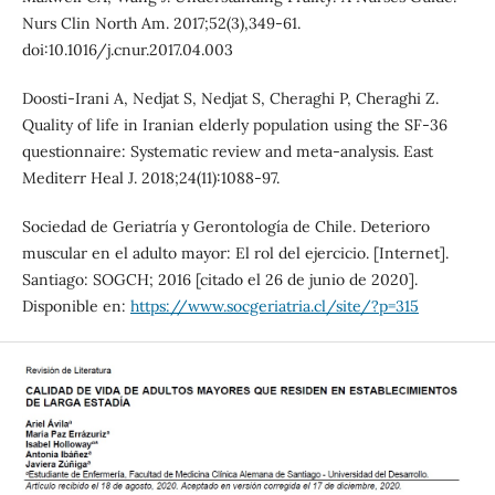
Nurs Clin North Am. 2017;52(3),349-61.
doi:10.1016/j.cnur.2017.04.003
Doosti-Irani A, Nedjat S, Nedjat S, Cheraghi P, Cheraghi Z.
Quality of life in Iranian elderly population using the SF-36
questionnaire: Systematic review and meta-analysis. East
Mediterr Heal J. 2018;24(11):1088-97.
Sociedad de Geriatría y Gerontología de Chile. Deterioro
muscular en el adulto mayor: El rol del ejercicio. [Internet].
Santiago: SOGCH; 2016 [citado el 26 de junio de 2020].
Disponible en:
https://www.socgeriatria.cl/site/?p=315