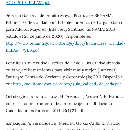
AGO-2010_ELEAM.pdf
Servicio Nacional del Adulto Mayor. Protocolos SENAMA:
Estándares de Calidad para Establecimientos de Larga Estadía
para Adultos Mayores [Internet]. Santiago: SENAMA; 2016
[citado el 26 de junio de 2020]. Disponible en:
http://www.senama.gob.cl/storage/docs/Estandares_Calidad-
ELEAM_WEB.pdf
Pontificia Universidad Católica de Chile. Guía calidad de vida
en la vejez: herramientas para vivir más y mejor. [Internet].
Santiago: Centro de Geriatría y Gerontología; 2011. Disponible
en:
http://adultomayor.uc.cl/docs/guia_calidad_de_vida.pdf
Orkaizagirre A, Amezcua M, Huércanos I, Arroyo A. El Estudio
de casos, un instrumento de aprendizaje en la Relación de
Cuidado. Index Enferm. 2014;23(4):244-9.
Sanjoaquín A, Fernández E, Mesa M, García-Arilla E. Tratado