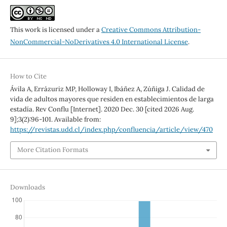
This work is licensed under a
Creative Commons Attribution-
NonCommercial-NoDerivatives 4.0 International License
.
How to Cite
Ávila A, Errázuriz MP, Holloway I, Ibáñez A, Zúñiga J. Calidad de
vida de adultos mayores que residen en establecimientos de larga
estadía. Rev Conflu [Internet]. 2020 Dec. 30 [cited 2026 Aug.
9];3(2):96-101. Available from:
https://revistas.udd.cl/index.php/confluencia/article/view/470
More Citation Formats
Downloads