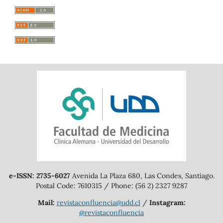
e-ISSN: 2735-6027
Avenida La Plaza 680, Las Condes, Santiago.
Postal Code: 7610315 / Phone: (56 2) 2327 9287
Mail:
revistaconfluencia@udd.cl
/
Instagram:
@revistaconfluencia