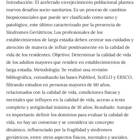
Introducción: El acelerado envejecimiento poblacional plantea
nuevos desafíos socio-sanitarios. Es un proceso de cambios
biopsicosociales que puede ser clasificado como sano y
patológico, este último caracterizado por la presencia de
Síndromes Geriátricos. Los profesionales de los
establecimientos de larga estadía deben centrar sus cuidados y
atención de manera de influir positivamente en la calidad de
vida de los residentes. Objetivo: Determinar la calidad de vida
de los adultos mayores que residen en establecimientos de
larga estadía. Metodología: Se realizó una revisión
bibliográfica, consultando las bases PubMed, SciELO y EBSCO,
filtrando estudios en personas mayores de 60 años,
relacionados con la calidad de vida, condiciones físicas y
mentales que influyen en la calidad de vida, acceso a texto
completo y antigüedad máxima de 10 años. Resultado: Aunque
es importante definir los dominios para evaluar la calidad de
vida, no hay un consenso y se considera un concepto
dinámico, influenciado por la fragilidad y síndromes
geriátricos, entre otros aspectos físicos, mentales y sociales.