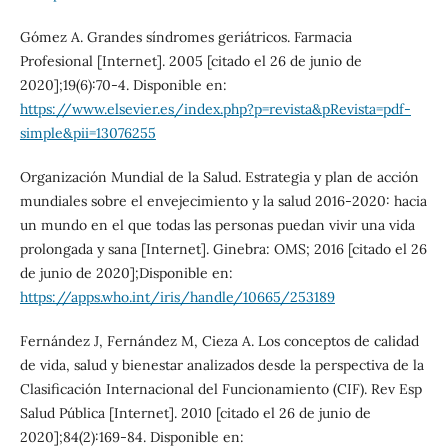
Gómez A. Grandes síndromes geriátricos. Farmacia
Profesional [Internet]. 2005 [citado el 26 de junio de
2020];19(6):70-4. Disponible en:
https://www.elsevier.es/index.php?p=revista&pRevista=pdf-
simple&pii=13076255
Organización Mundial de la Salud. Estrategia y plan de acción
mundiales sobre el envejecimiento y la salud 2016-2020: hacia
un mundo en el que todas las personas puedan vivir una vida
prolongada y sana [Internet]. Ginebra: OMS; 2016 [citado el 26
de junio de 2020];Disponible en:
https://apps.who.int/iris/handle/10665/253189
Fernández J, Fernández M, Cieza A. Los conceptos de calidad
de vida, salud y bienestar analizados desde la perspectiva de la
Clasificación Internacional del Funcionamiento (CIF). Rev Esp
Salud Pública [Internet]. 2010 [citado el 26 de junio de
2020];84(2):169-84. Disponible en: