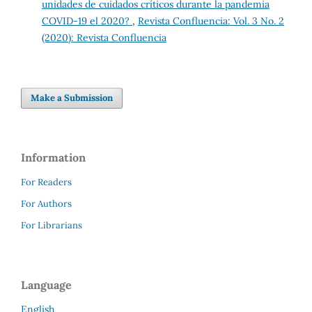
unidades de cuidados críticos durante la pandemia
COVID-19 el 2020?
,
Revista Confluencia: Vol. 3 No. 2
(2020): Revista Confluencia
Make a Submission
Information
For Readers
For Authors
For Librarians
Language
English