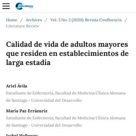
Home
/
Archives
/
Vol. 3 No. 2 (2020): Revista Confluencia
/
Literature Review
Calidad de vida de adultos mayores
que residen en establecimientos de
larga estadía
Ariel Ávila
Estudiante de Enfermería, Facultad de Medicina Clínica Alemana
de Santiago - Universidad del Desarrollo
María Paz Errázuriz
Estudiante de Enfermería, Facultad de Medicina Clínica Alemana
de Santiago - Universidad del Desarrollo
Isabel Holloway