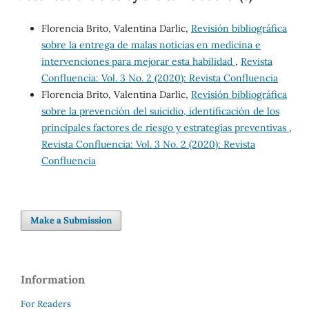
Florencia Brito, Valentina Darlic,
Revisión bibliográfica
sobre la entrega de malas noticias en medicina e
intervenciones para mejorar esta habilidad
,
Revista
Confluencia: Vol. 3 No. 2 (2020): Revista Confluencia
Florencia Brito, Valentina Darlic,
Revisión bibliográfica
sobre la prevención del suicidio, identificación de los
principales factores de riesgo y estrategias preventivas
,
Revista Confluencia: Vol. 3 No. 2 (2020): Revista
Confluencia
Make a Submission
Information
For Readers