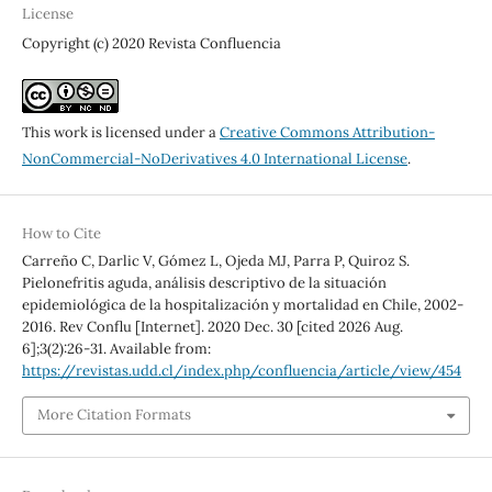
License
Copyright (c) 2020 Revista Confluencia
This work is licensed under a
Creative Commons Attribution-
NonCommercial-NoDerivatives 4.0 International License
.
How to Cite
Carreño C, Darlic V, Gómez L, Ojeda MJ, Parra P, Quiroz S.
Pielonefritis aguda, análisis descriptivo de la situación
epidemiológica de la hospitalización y mortalidad en Chile, 2002-
2016. Rev Conflu [Internet]. 2020 Dec. 30 [cited 2026 Aug.
6];3(2):26-31. Available from:
https://revistas.udd.cl/index.php/confluencia/article/view/454
More Citation Formats