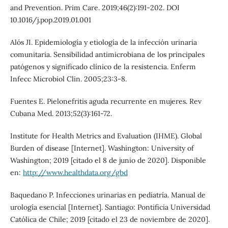
and Prevention. Prim Care. 2019;46(2):191-202. DOI
10.1016/j.pop.2019.01.001
Alós JI. Epidemiología y etiología de la infección urinaria
comunitaria. Sensibilidad antimicrobiana de los principales
patógenos y significado clínico de la resistencia. Enferm
Infecc Microbiol Clin. 2005;23:3-8.
Fuentes E. Pielonefritis aguda recurrente en mujeres. Rev
Cubana Med. 2013;52(3):161-72.
Institute for Health Metrics and Evaluation (IHME). Global
Burden of disease [Internet]. Washington: University of
Washington; 2019 [citado el 8 de junio de 2020]. Disponible
en:
http://www.healthdata.org/gbd
Baquedano P. Infecciones urinarias en pediatría. Manual de
urología esencial [Internet]. Santiago: Pontificia Universidad
Católica de Chile; 2019 [citado el 23 de noviembre de 2020].