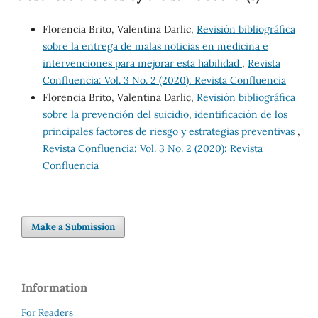
Florencia Brito, Valentina Darlic,
Revisión bibliográfica
sobre la entrega de malas noticias en medicina e
intervenciones para mejorar esta habilidad
,
Revista
Confluencia: Vol. 3 No. 2 (2020): Revista Confluencia
Florencia Brito, Valentina Darlic,
Revisión bibliográfica
sobre la prevención del suicidio, identificación de los
principales factores de riesgo y estrategias preventivas
,
Revista Confluencia: Vol. 3 No. 2 (2020): Revista
Confluencia
Make a Submission
Information
For Readers