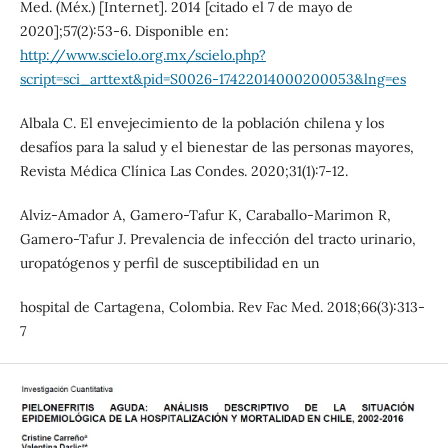
Med. (Méx.) [Internet]. 2014 [citado el 7 de mayo de
2020];57(2):53-6. Disponible en:
http://www.scielo.org.mx/scielo.php?
script=sci_arttext&pid=S0026-17422014000200053&lng=es
Albala C. El envejecimiento de la población chilena y los
desafíos para la salud y el bienestar de las personas mayores,
Revista Médica Clínica Las Condes. 2020;31(1):7-12.
Alviz-Amador A, Gamero-Tafur K, Caraballo-Marimon R,
Gamero-Tafur J. Prevalencia de infección del tracto urinario,
uropatógenos y perfil de susceptibilidad en un
hospital de Cartagena, Colombia. Rev Fac Med. 2018;66(3):313-
7