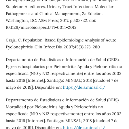
Stapleton A, editores. Urinary Tract Infections: Molecular
Pathogenesis and Clinical Management, 2a Edición.
Washington, DC: ASM Press; 2017. p 503-22. doi:
10.1128/microbiolspec.UTI-0014-2012
Czaja, C. Population-Based Epidemiologic Analysis of Acute
Pyelonephritis. Clin Infect Dis. 2007;45(3):273-280
Departamento de Estadísticas e Información de Salud (DEIS).
Egresos hospitalarios por Pielonefritis Aguda y Pielonefritis no
especificada (N10 y N12 respectivamente) entre los años 2002
hasta 2016 [Internet]. Santiago: MINSAL; 2018 [citado el 7 de
mayo de 2019]. Disponible en:
https://deis.minsal.cl/
Departamento de Estadísticas e Información de Salud (DEIS).
Mortalidad por Pielonefritis Aguda y Pielonefritis no
especificada (N10 y N12 respectivamente) entre los años 2002
hasta 2016 [Internet]. Santiago: MINSAL; 2018 [citado el 7 de
mayo de 2019]. Disponible en:
https://deis.minsal.cl/