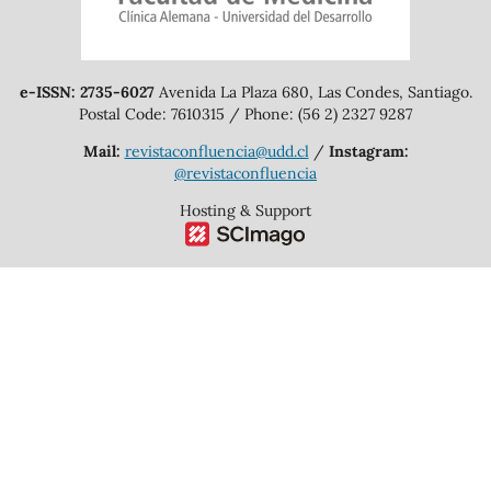
e-ISSN: 2735-6027
Avenida La Plaza 680, Las Condes, Santiago.
Postal Code: 7610315 / Phone: (56 2) 2327 9287
Mail:
revistaconfluencia@udd.cl
/
Instagram:
@revistaconfluencia
Hosting & Support