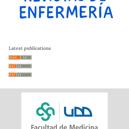
Latest publications