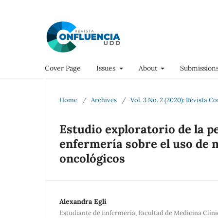
Cover Page
Issues
About
Submission
Home
/
Archives
/
Vol. 3 No. 2 (2020): Revista C
Estudio exploratorio de la p
enfermería sobre el uso de
oncológicos
Alexandra Egli
Estudiante de Enfermería, Facultad de Medicina Clín