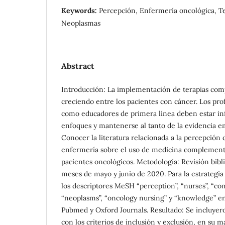
Keywords:
Percepción, Enfermería oncológica, T
Neoplasmas
Abstract
Introducción: La implementación de terapias com
creciendo entre los pacientes con cáncer. Los pr
como educadores de primera línea deben estar in
enfoques y mantenerse al tanto de la evidencia e
Conocer la literatura relacionada a la percepción 
enfermería sobre el uso de medicina complementa
pacientes oncológicos. Metodología: Revisión bibli
meses de mayo y junio de 2020. Para la estrategia
los descriptores MeSH “perception”, “nurses”, “co
“neoplasms”, “oncology nursing” y “knowledge” en
Pubmed y Oxford Journals. Resultado: Se incluyero
con los criterios de inclusión y exclusión, en su m