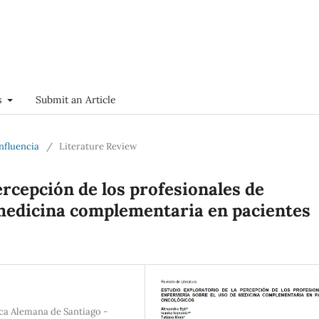
s
Submit an Article
onfluencia
/
Literature Review
ercepción de los profesionales de
 medicina complementaria en pacientes
ica Alemana de Santiago -