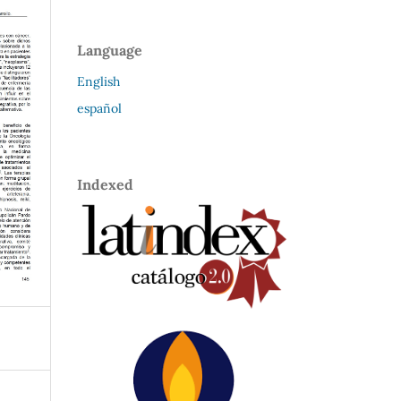
Language
English
español
Indexed