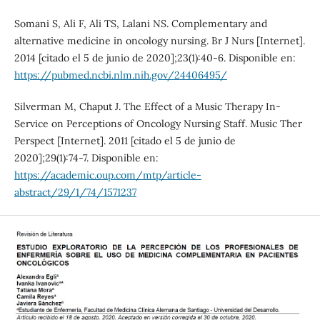
Somani S, Ali F, Ali TS, Lalani NS. Complementary and
alternative medicine in oncology nursing. Br J Nurs [Internet].
2014 [citado el 5 de junio de 2020];23(1):40-6. Disponible en:
https://pubmed.ncbi.nlm.nih.gov/24406495/
Silverman M, Chaput J. The Effect of a Music Therapy In-
Service on Perceptions of Oncology Nursing Staff. Music Ther
Perspect [Internet]. 2011 [citado el 5 de junio de
2020];29(1):74-7. Disponible en:
https://academic.oup.com/mtp/article-
abstract/29/1/74/1571237