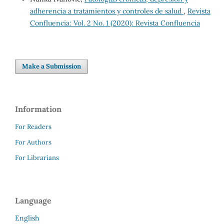
adherencia a tratamientos y controles de salud
,
Revista
Confluencia: Vol. 2 No. 1 (2020): Revista Confluencia
Make a Submission
Information
For Readers
For Authors
For Librarians
Language
English