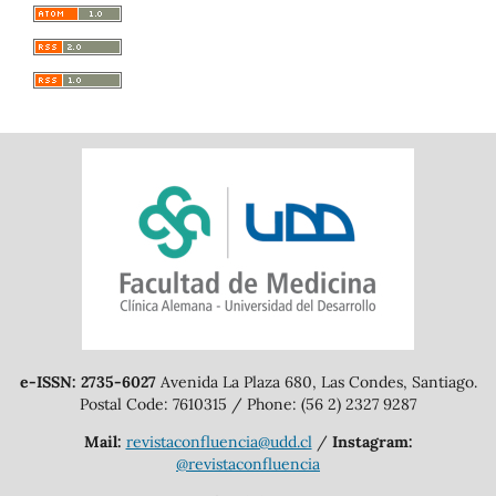
e-ISSN: 2735-6027
Avenida La Plaza 680, Las Condes, Santiago.
Postal Code: 7610315 / Phone: (56 2) 2327 9287
Mail:
revistaconfluencia@udd.cl
/
Instagram:
@revistaconfluencia