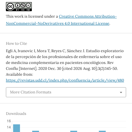
This work is licensed under a
Creative Commons Attribution-
NonCommercial-NoDerivatives 4.0 International License
.
How to Cite
Egli A, Ivanovic I, Mora T, Reyes C, Sánchez J. Estudio exploratorio
de la percepción de los profesionales de enfermería sobre el uso
de medicina complementaria en pacientes oncológicos. Rev
Conflu [Internet]. 2020 Dec. 30 [cited 2026 Aug. 10];3(2):145-50.
Available from:
https://revistas.udd.cl/index.php/confluencia/article/view/480
More Citation Formats
Downloads