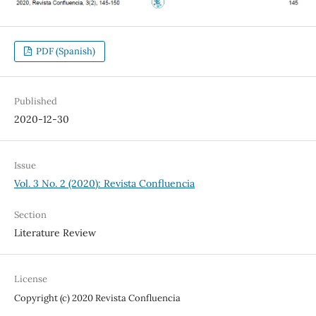
PDF (Spanish)
Published
2020-12-30
Issue
Vol. 3 No. 2 (2020): Revista Confluencia
Section
Literature Review
License
Copyright (c) 2020 Revista Confluencia