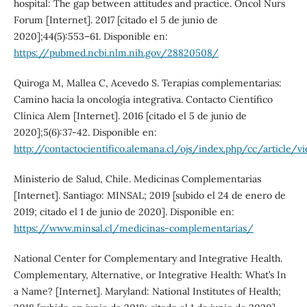
hospital: The gap between attitudes and practice. Oncol Nurs
Forum [Internet]. 2017 [citado el 5 de junio de
2020];44(5):553–61. Disponible en:
https://pubmed.ncbi.nlm.nih.gov/28820508/
Quiroga M, Mallea C, Acevedo S. Terapias complementarias:
Camino hacia la oncología integrativa. Contacto Científico
Clínica Alem [Internet]. 2016 [citado el 5 de junio de
2020];5(6):37-42. Disponible en:
http://contactocientifico.alemana.cl/ojs/index.php/cc/article/
Ministerio de Salud, Chile. Medicinas Complementarias
[Internet]. Santiago: MINSAL; 2019 [subido el 24 de enero de
2019; citado el 1 de junio de 2020]. Disponible en:
https://www.minsal.cl/medicinas-complementarias/
National Center for Complementary and Integrative Health.
Complementary, Alternative, or Integrative Health: What’s In
a Name? [Internet]. Maryland: National Institutes of Health;