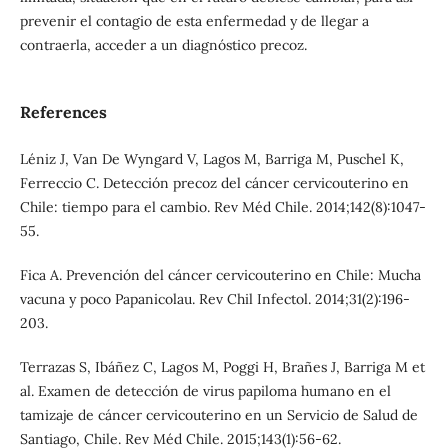
prevenir el contagio de esta enfermedad y de llegar a
contraerla, acceder a un diagnóstico precoz.
References
Léniz J, Van De Wyngard V, Lagos M, Barriga M, Puschel K,
Ferreccio C. Detección precoz del cáncer cervicouterino en
Chile: tiempo para el cambio. Rev Méd Chile. 2014;142(8):1047-
55.
Fica A. Prevención del cáncer cervicouterino en Chile: Mucha
vacuna y poco Papanicolau. Rev Chil Infectol. 2014;31(2):196-
203.
Terrazas S, Ibáñez C, Lagos M, Poggi H, Brañes J, Barriga M et
al. Examen de detección de virus papiloma humano en el
tamizaje de cáncer cervicouterino en un Servicio de Salud de
Santiago, Chile. Rev Méd Chile. 2015;143(1):56-62.