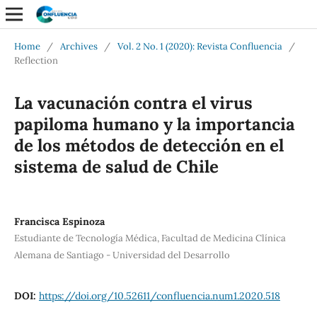
Home
/
Archives
/
Vol. 2 No. 1 (2020): Revista Confluencia
/
Reflection
La vacunación contra el virus
papiloma humano y la importancia
de los métodos de detección en el
sistema de salud de Chile
Francisca Espinoza
Estudiante de Tecnología Médica, Facultad de Medicina Clínica
Alemana de Santiago - Universidad del Desarrollo
DOI:
https://doi.org/10.52611/confluencia.num1.2020.518