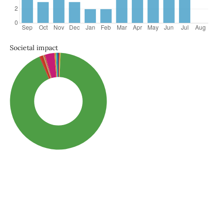
Societal impact
SDG3: Good health and