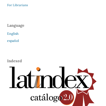
For Librarians
Language
English
español
Indexed