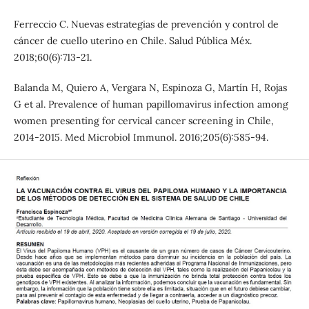
Ferreccio C. Nuevas estrategias de prevención y control de
cáncer de cuello uterino en Chile. Salud Pública Méx.
2018;60(6):713-21.
Balanda M, Quiero A, Vergara N, Espinoza G, Martín H, Rojas
G et al. Prevalence of human papillomavirus infection among
women presenting for cervical cancer screening in Chile,
2014-2015. Med Microbiol Immunol. 2016;205(6):585-94.