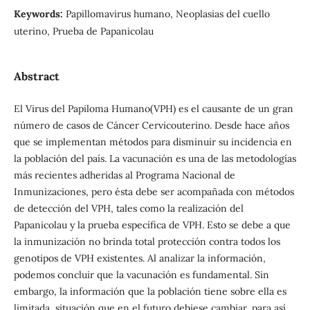
Keywords:
Papillomavirus humano, Neoplasias del cuello
uterino, Prueba de Papanicolau
Abstract
El Virus del Papiloma Humano(VPH) es el causante de un gran
número de casos de Cáncer Cervicouterino. Desde hace años
que se implementan métodos para disminuir su incidencia en
la población del país. La vacunación es una de las metodologías
más recientes adheridas al Programa Nacional de
Inmunizaciones, pero ésta debe ser acompañada con métodos
de detección del VPH, tales como la realización del
Papanicolau y la prueba específica de VPH. Esto se debe a que
la inmunización no brinda total protección contra todos los
genotipos de VPH existentes. Al analizar la información,
podemos concluir que la vacunación es fundamental. Sin
embargo, la información que la población tiene sobre ella es
limitada, situación que en el futuro debiese cambiar, para así