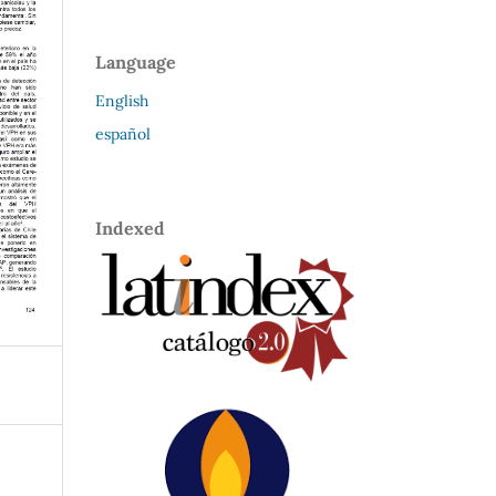
Language
English
español
Indexed