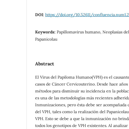
DOI:
https://doi.org/10.52611/confluencia.num1.
Keywords:
Papillomavirus humano, Neoplasias del
Papanicolau
Abstract
El Virus del Papiloma Humano(VPH) es el causan
casos de Cáncer Cervicouterino. Desde hace año
métodos para disminuir su incidencia en la poblac
es una de las metodologías más recientes adherid
Inmunizaciones, pero ésta debe ser acompañada 
del VPH, tales como la realización del Papanicolau
VPH. Esto se debe a que la inmunización no brinda
todos los genotipos de VPH existentes. Al analiza