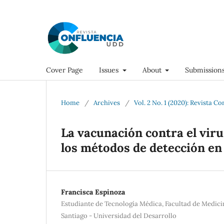
Cover Page
Issues
About
Submission
Home
/
Archives
/
Vol. 2 No. 1 (2020): Revista C
La vacunación contra el vir
los métodos de detección en 
Francisca Espinoza
Estudiante de Tecnología Médica, Facultad de Medici
Santiago - Universidad del Desarrollo