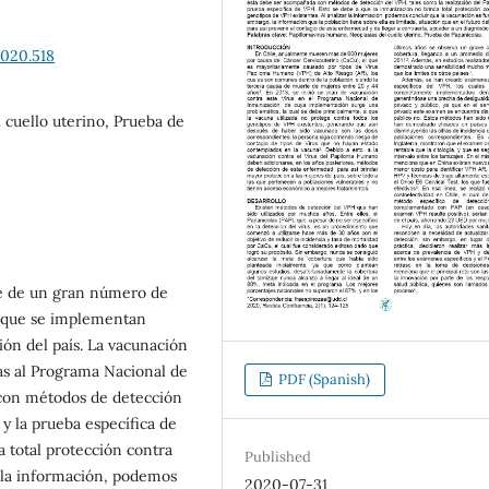
2020.518
 cuello uterino, Prueba de
te de un gran número de
s que se implementan
ión del país. La vacunación
as al Programa Nacional de
PDF (Spanish)
con métodos de detección
 y la prueba específica de
 total protección contra
Published
r la información, podemos
2020-07-31