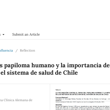
s
Submit an Article
onfluencia
/
Reflection
us papiloma humano y la importancia de
el sistema de salud de Chile
na Clínica Alemana de