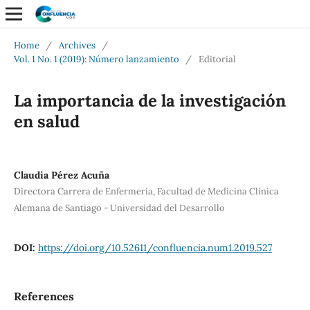
Home
/
Archives
/
Vol. 1 No. 1 (2019): Número lanzamiento
/
Editorial
La importancia de la investigación
en salud
Claudia Pérez Acuña
Directora Carrera de Enfermería, Facultad de Medicina Clínica
Alemana de Santiago - Universidad del Desarrollo
DOI:
https://doi.org/10.52611/confluencia.num1.2019.527
References