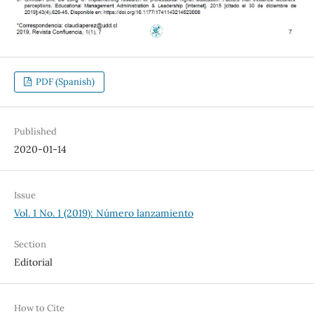
PDF (Spanish)
Published
2020-01-14
Issue
Vol. 1 No. 1 (2019): Número lanzamiento
Section
Editorial
How to Cite