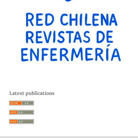
Latest publications