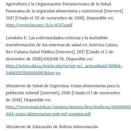
Agricultura y la Organización Panamericana de la Salud.
Panorama de la seguridad alimentaria y nutricional [Internet].
2017 [Citado el 30 de noviembre de 2018]. Disponible en:
http://www.fao.org/3/a-i6747s.pdf
Londoño E. Las enfermedades crónicas y la ineludible
transformación de los sistemas de salud en América Latina.
Rev Cubana Salud Pública [Internet]. 2017 [Citado el 2 de
diciembre de 2018];43(1):68-74. Disponible en:
http://scielo.sld.cu/scielo.php?script=sci_arttext&pid=S0864-
34662017000100007&lng=es
Ministerio de Salud de Argentina. Guías alimentarias para la
población infantil [Internet]. 2010 [Citado el 1 de noviembre
de 2018]. Disponible en:
http://www.msal.gob.ar/images/stories/bes/graficos/0000000
A04-guias-alimentarias-pob-inf-equipos.pdf
Ministerio de Educación de Bolivia Alimentación