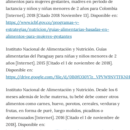
alimentos para mujeres gestantes, madres en período de
lactancia y niños y niñas menores de 2 años para Colombia
[Internet]. 2018 [Citado 2018 Noviembre 13]. Disponible en:
https://www.icbf.gov.co/programas-y-
estrategias/nutricion/guias-alimentarias-basadas-en-
alimentos-para-mujeres-gestantes
Instituto Nacional de Alimentación y Nutrición. Guías
alimentarias del Paraguay para niñas y niños menores de 2
años [Internet]. 2015 [Citado el 1 de noviembre de 2018].
Disponible en:
https://drive.google.com/file/d/0B0fO30Y7z_VPVW9NVTFKN
Instituto Nacional de Alimentación y Nutrición. Desde los 6
meses además de leche materna, tu bebé debe comer otros
alimentos como carnes, huevo, porotos, cereales, verduras y
frutas, en forma de puré, luego molidos, picaditos o
desmenuzados [Internet]. 2016 [Citado el 1 de noviembre de
2018]. Disponible en: