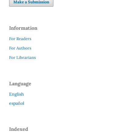
Make a Submission
Information
For Readers
For Authors
For Librarians
Language
English
español
Indexed