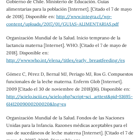
Gobierno de Chile. Ministerio de Educación. Guías
alimentarias para la población [Internet]. [Citado el 7 de mayo
de 2018]. Disponible en:
http://www.integra.cl/wp-
content/uploads/2017/01/GUIAS-ALIMENTARIAS.pdf
Organización Mundial de la Salud. Inicio temprano de la
lactancia materna [Internet]. WHO. [Citado el 7 de mayo de
2018]. Disponible en:
http://www.who.int/elena/titles/early_breastfeeding/es
Gómez C, Pérez D, Bernal MJ, Periago MJ, Ros G. Compuestos
funcionales de la leche materna. Enferm Glob [Internet].
2009 [Citado el 30 de noviembre de 2018](16). Disponible en:
http://scielo.isciii.es/scielo.php?script=sci_arttext&pid=S1695-
61412009000200020&lng=es
Organización Mundial de la Salud. Fondos de las Naciones
Unidas para la Infancia. Razones médicas aceptables para el
uso de sucedáneos de leche materna [Internet]. [Citado el 7 de