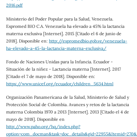
2016.pdf
Ministerio del Poder Popular para la Salud, Venezuela.
Espromed BIO C.A. Venezuela ha elevado a 45% la lactancia
materna exclusiva [Internet]. 2015 [Citado el 6 de junio de
2018]. Disponible en:
http://espromedbio.gob.ve/venezuela-
ha-elevado-a-45-la-lactancia-materna-exclusiva/
Fondo de Naciones Unidas para la Infancia. Ecuador -
Situación de la niñez - Lactancia materna [Internet]. 2017
[Citado el 7 de mayo de 2018]. Disponible en:
https://www.unicef.org/ecuador/children_5634.html
Organización Panamericana de la Salud, Ministerio de Salud y
Protección Social de Colombia. Avances y retos de la lactancia
materna Colombia 1970 a 2013 [Internet]. 2013 [Citado el 4 de
mayo de 2018]. Disponible en
http://www.paho.org/hq/index.php?
option=com_docman&task=doc_details&gid=22955&Itemid=270&