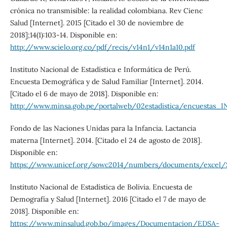
crónica no transmisible: la realidad colombiana. Rev Cienc
Salud [Internet]. 2015 [Citado el 30 de noviembre de
2018];14(1):103-14. Disponible en:
http://www.scielo.org.co/pdf/recis/v14n1/v14n1a10.pdf
Instituto Nacional de Estadística e Informática de Perú.
Encuesta Demográfica y de Salud Familiar [Internet]. 2014.
[Citado el 6 de mayo de 2018]. Disponible en:
http://www.minsa.gob.pe/portalweb/02estadistica/encuestas_I
Fondo de las Naciones Unidas para la Infancia. Lactancia
materna [Internet]. 2014. [Citado el 24 de agosto de 2018].
Disponible en:
https://www.unicef.org/sowc2014/numbers/documents/exce
lnstituto Nacional de Estadística de Bolivia. Encuesta de
Demografía y Salud [Internet]. 2016 [Citado el 7 de mayo de
2018]. Disponible en:
https://www.minsalud.gob.bo/images/Documentacion/EDSA-