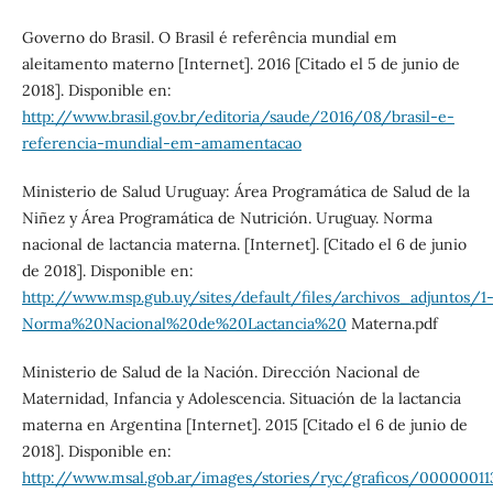
Governo do Brasil. O Brasil é referência mundial em
aleitamento materno [Internet]. 2016 [Citado el 5 de junio de
2018]. Disponible en:
http://www.brasil.gov.br/editoria/saude/2016/08/brasil-e-
referencia-mundial-em-amamentacao
Ministerio de Salud Uruguay: Área Programática de Salud de la
Niñez y Área Programática de Nutrición. Uruguay. Norma
nacional de lactancia materna. [Internet]. [Citado el 6 de junio
de 2018]. Disponible en:
http://www.msp.gub.uy/sites/default/files/archivos_adjuntos/1
Norma%20Nacional%20de%20Lactancia%20
Materna.pdf
Ministerio de Salud de la Nación. Dirección Nacional de
Maternidad, Infancia y Adolescencia. Situación de la lactancia
materna en Argentina [Internet]. 2015 [Citado el 6 de junio de
2018]. Disponible en:
http://www.msal.gob.ar/images/stories/ryc/graficos/00000011