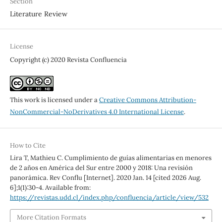
Section
Literature Review
License
Copyright (c) 2020 Revista Confluencia
This work is licensed under a
Creative Commons Attribution-
NonCommercial-NoDerivatives 4.0 International License
.
How to Cite
Lira T, Mathieu C. Cumplimiento de guías alimentarias en menores
de 2 años en América del Sur entre 2000 y 2018: Una revisión
panorámica. Rev Conflu [Internet]. 2020 Jan. 14 [cited 2026 Aug.
6];1(1):30-4. Available from:
https://revistas.udd.cl/index.php/confluencia/article/view/532
More Citation Formats