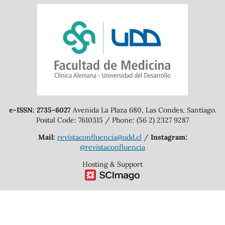
e-ISSN: 2735-6027
Avenida La Plaza 680, Las Condes, Santiago.
Postal Code: 7610315 / Phone: (56 2) 2327 9287
Mail:
revistaconfluencia@udd.cl
/
Instagram:
@revistaconfluencia
Hosting & Support