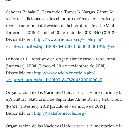
Cabezas-Zabala C, Hernández-Torres B, Vargas-Zárate M.
Azúcares adicionados a los alimentos: efectos en la salud y
regulación mundial. Revisión de la literatura. Rev Fac Med
[Internet]. 2016 [Citado el 10 de junio de 2018];64(2):319-29.
Disponible en:
http://www.scielo.org.co/scielo.php?
script=sci_arttext&pid=S0120-00112016000200017&lng=en
Deboni et al. Botulismo de origen alimentario. Cienc Rural
[Internet]. 2008 [Citado el 30 de noviembre de 2018].
Disponible en:
http://www.scielo.br/scielo.php?
script=sci_arttext&pid=S0103-84782008000100049
Organización de las Naciones Unidas para la Alimentación y la
Agricultura. Plataforma de Seguridad Alimentaria y Nutricional
(PSAN) [Internet]. 2018 [Citado el 7 de mayo de 2018].
Disponible en:
http://plataformacelac.org/
Organización de las Naciones Unidas para la Alimentación y la