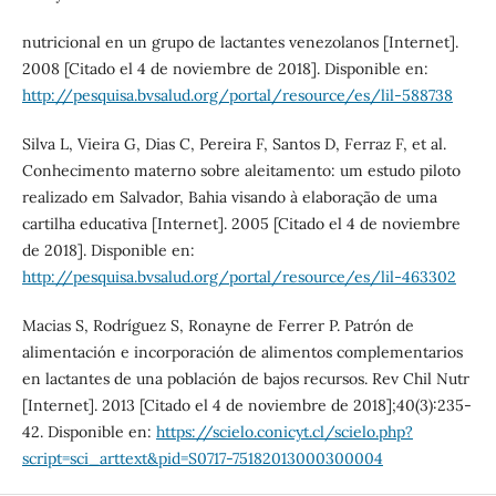
nutricional en un grupo de lactantes venezolanos [Internet].
2008 [Citado el 4 de noviembre de 2018]. Disponible en:
http://pesquisa.bvsalud.org/portal/resource/es/lil-588738
Silva L, Vieira G, Dias C, Pereira F, Santos D, Ferraz F, et al.
Conhecimento materno sobre aleitamento: um estudo piloto
realizado em Salvador, Bahia visando à elaboração de uma
cartilha educativa [Internet]. 2005 [Citado el 4 de noviembre
de 2018]. Disponible en:
http://pesquisa.bvsalud.org/portal/resource/es/lil-463302
Macias S, Rodríguez S, Ronayne de Ferrer P. Patrón de
alimentación e incorporación de alimentos complementarios
en lactantes de una población de bajos recursos. Rev Chil Nutr
[Internet]. 2013 [Citado el 4 de noviembre de 2018];40(3):235-
42. Disponible en:
https://scielo.conicyt.cl/scielo.php?
script=sci_arttext&pid=S0717-75182013000300004