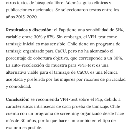
otros textos de búsqueda libre. Además, guías clínicas y
publicaciones nacionales. Se seleccionaron textos entre los
años 2015-2020.
Resultados y discusión:
el Pap tiene una sensibilidad de 51%,
variable entre 30% y 87%. Sin embargo, el VPH-test como
tamizaje inicial es más sensible. Chile tiene un programa de
tamizaje organizado para CaCU, pero no ha alcanzado el
porcentaje de cobertura objetivo, que corresponde a un 80%.
La auto-recolección de muestra para VPH-test es una
alternativa viable para el tamizaje de CaCU, es una técnica
aceptada y preferida por las mujeres por razones de privacidad
y comodidad.
Conclusión:
se recomienda VPH-test sobre el Pap, debido a
características intrínsecas de cada prueba de tamizaje. Chile
cuenta con un programa de screening organizado desde hace
más de 30 años, por lo que hacer un cambio en el tipo de
examen es posible.