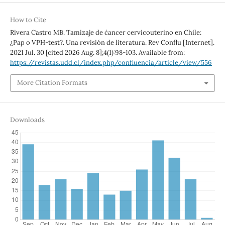
How to Cite
Rivera Castro MB. Tamizaje de c´ancer cervicouterino en Chile:
¿Pap o VPH-test?. Una revisión de literatura. Rev Conflu [Internet].
2021 Jul. 30 [cited 2026 Aug. 8];4(1):98-103. Available from:
https://revistas.udd.cl/index.php/confluencia/article/view/556
More Citation Formats
Downloads