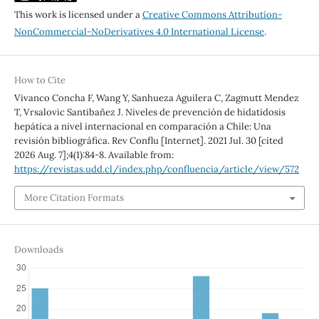
This work is licensed under a
Creative Commons Attribution-
NonCommercial-NoDerivatives 4.0 International License
.
How to Cite
Vivanco Concha F, Wang Y, Sanhueza Aguilera C, Zagmutt Mendez
T, Vrsalovic Santibañez J. Niveles de prevención de hidatidosis
hepática a nivel internacional en comparación a Chile: Una
revisión bibliográfica. Rev Conflu [Internet]. 2021 Jul. 30 [cited
2026 Aug. 7];4(1):84-8. Available from:
https://revistas.udd.cl/index.php/confluencia/article/view/572
More Citation Formats
Downloads