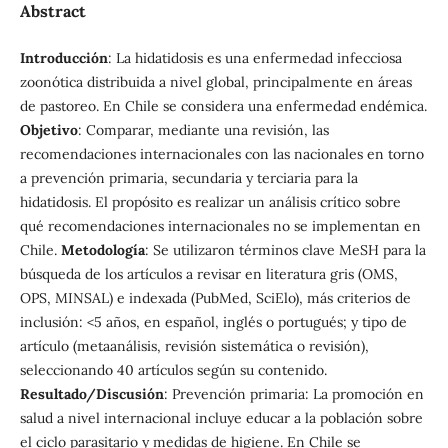
Abstract
Introducción
: La hidatidosis es una enfermedad infecciosa
zoonótica distribuida a nivel global, principalmente en áreas
de pastoreo. En Chile se considera una enfermedad endémica.
Objetivo
: Comparar, mediante una revisión, las
recomendaciones internacionales con las nacionales en torno
a prevención primaria, secundaria y terciaria para la
hidatidosis. El propósito es realizar un análisis crítico sobre
qué recomendaciones internacionales no se implementan en
Chile.
Metodología
: Se utilizaron términos clave MeSH para la
búsqueda de los artículos a revisar en literatura gris (OMS,
OPS, MINSAL) e indexada (PubMed, SciElo), más criterios de
inclusión: <5 años, en español, inglés o portugués; y tipo de
artículo (metaanálisis, revisión sistemática o revisión),
seleccionando 40 artículos según su contenido.
Resultado/Discusión
: Prevención primaria: La promoción en
salud a nivel internacional incluye educar a la población sobre
el ciclo parasitario y medidas de higiene. En Chile se