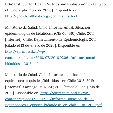
USA: Institute for Health Metrics and Evaluation; 2021 [citado
el 13 de septiembre de 2020]. Disponible en:
http://ghdx.healthdata.org/gbd-results-tool
Ministerio de Salud, Chile. Informe Anual. Situación
epidemiológica de hidatidosis (CIE-10: B67) Chile, 2015
[Internet]. Chile: Departamento de Epidemiología; 2015
[citado el 13 de enero de 2020]. Disponible en:
http://epi.minsal.cl/wp-
content/uploads/2016/07/2016.07.06_Informe-anual-
hidatidosis-2015.pdf
Ministerio de Salud, Chile. Informe situación de la
equinococosis quística/hidatidosis en Chile 2015-2019
[Internet]. Santiago: MINSAL; 2021 [citado el 1 de junio de
2021]. Disponible en:
https://diprece.minsal.cl/wp-
content/uploads/2021/03/Informe-situacion-de-la-
Equinococosis-quistica-hidatidosis-en-chile-2015-2019.pdf