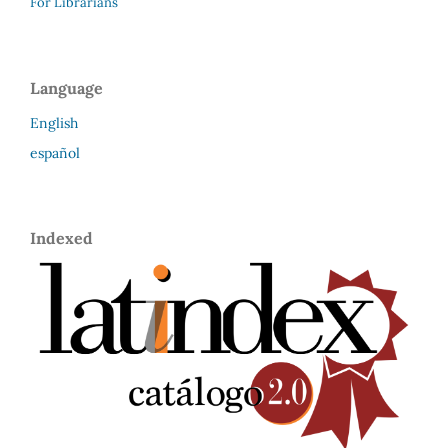
For Librarians
Language
English
español
Indexed