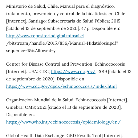
Ministerio de Salud, Chile. Manual para el diagnóstico,
tratamiento, prevención y control de la hidatidosis en Chile
[Internet]. Santiago: Subsecretaria de Salud Pública; 2015
[citado el 13 de septiembre de 2020]. 47 p. Disponible en:
http://www.repositoriodigital.minsal.cl
/bitstream/handle/2015/836/Manual-Hidatidosis.pdf?
sequence=1&isAllowed=y
Center for Disease Control and Prevention. Echinococcosis
[Internet]. USA: CDC;
https://www.cdc.gov/
. 2019 [citado el 13
de septiembre de 2020]. Disponible en:
https://www.cdc.gov/dpdx/echinococcosis/index.html
Organización Mundial de la Salud. Echinococcosis [Internet].
Ginebra: OMS; 2021 [citado el 13 de septiembre de 2020].
Disponible en:
https://www.who.int/echinococcosis/epidemiology/en/
Global Health Data Exchange. GBD Results Tool [Internet].