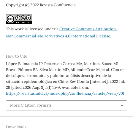
Copyright (c) 2022 Revista Confluencia
This work is licensed under a
Creative Commons Attribution-
NonCommercial-NoDerivatives 4.0 International License
.
How to Cite
López Balmaceda JP, Pettersen Correa MA, Martinez Suazo MJ,
Bravo Piñones BA, Silva Martin MD, Alliende Cruz M, et al. Cáncer
de tráquea, bronquios y pulmón: análisis descriptivo de la
situación epidemiológica en Chile. Rev Conflu [Internet]. 2022 Jul.
29 [cited 2026 Aug. 8];5(1):15-9. Available from:
https://revistas.udd.cl/index.php/confluencia/article/view/701
More Citation Formats
Downloads