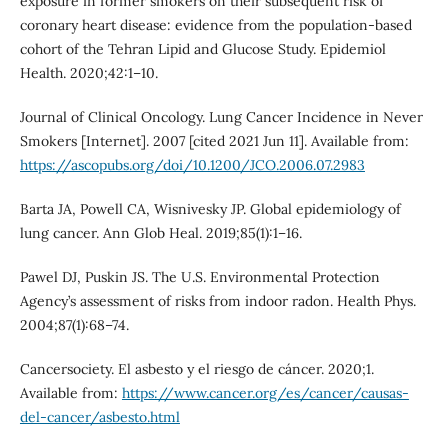
exposure in former smokers on their subsequent risk of
coronary heart disease: evidence from the population-based
cohort of the Tehran Lipid and Glucose Study. Epidemiol
Health. 2020;42:1–10.
Journal of Clinical Oncology. Lung Cancer Incidence in Never
Smokers [Internet]. 2007 [cited 2021 Jun 11]. Available from:
https://ascopubs.org/doi/10.1200/JCO.2006.07.2983
Barta JA, Powell CA, Wisnivesky JP. Global epidemiology of
lung cancer. Ann Glob Heal. 2019;85(1):1–16.
Pawel DJ, Puskin JS. The U.S. Environmental Protection
Agency’s assessment of risks from indoor radon. Health Phys.
2004;87(1):68–74.
Cancersociety. El asbesto y el riesgo de cáncer. 2020;1.
Available from:
https://www.cancer.org/es/cancer/causas-
del-cancer/asbesto.html