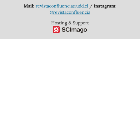
Mail:
revistaconfluencia@udd.cl
/
Instagram:
@revistaconfluencia
Hosting & Support