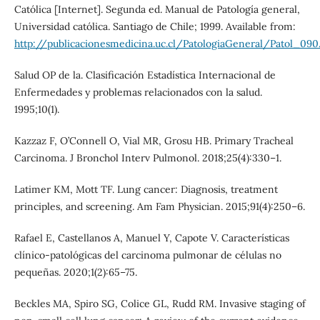
Católica [Internet]. Segunda ed. Manual de Patología general,
Universidad católica. Santiago de Chile; 1999. Available from:
http://publicacionesmedicina.uc.cl/PatologiaGeneral/Patol_090
Salud OP de la. Clasificación Estadística Internacional de
Enfermedades y problemas relacionados con la salud.
1995;10(1).
Kazzaz F, O’Connell O, Vial MR, Grosu HB. Primary Tracheal
Carcinoma. J Bronchol Interv Pulmonol. 2018;25(4):330–1.
Latimer KM, Mott TF. Lung cancer: Diagnosis, treatment
principles, and screening. Am Fam Physician. 2015;91(4):250–6.
Rafael E, Castellanos A, Manuel Y, Capote V. Características
clínico-patológicas del carcinoma pulmonar de células no
pequeñas. 2020;1(2):65–75.
Beckles MA, Spiro SG, Colice GL, Rudd RM. Invasive staging of