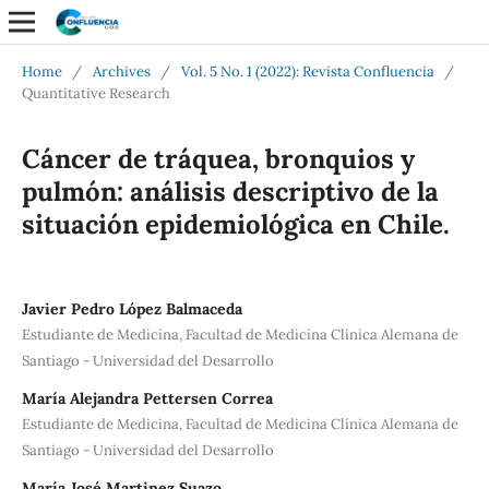
Home
/
Archives
/
Vol. 5 No. 1 (2022): Revista Confluencia
/
Quantitative Research
Cáncer de tráquea, bronquios y
pulmón: análisis descriptivo de la
situación epidemiológica en Chile.
Javier Pedro López Balmaceda
Estudiante de Medicina, Facultad de Medicina Clínica Alemana de
Santiago - Universidad del Desarrollo
María Alejandra Pettersen Correa
Estudiante de Medicina, Facultad de Medicina Clínica Alemana de
Santiago - Universidad del Desarrollo
María José Martinez Suazo