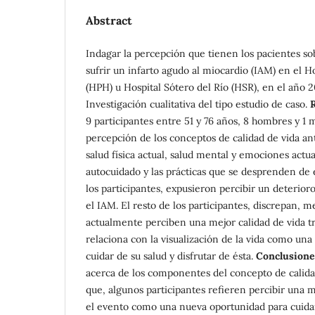
Abstract
Indagar la percepción que tienen los pacientes sob
sufrir un infarto agudo al miocardio (IAM) en el H
(HPH) u Hospital Sótero del Río (HSR), en el año 
Investigación cualitativa del tipo estudio de caso.
9 participantes entre 51 y 76 años, 8 hombres y 1 
percepción de los conceptos de calidad de vida an
salud física actual, salud mental y emociones actu
autocuidado y las prácticas que se desprenden de 
los participantes, expusieron percibir un deterioro
el IAM. El resto de los participantes, discrepan,
actualmente perciben una mejor calidad de vida tr
relaciona con la visualización de la vida como un
cuidar de su salud y disfrutar de ésta.
Conclusione
acerca de los componentes del concepto de calidad 
que, algunos participantes refieren percibir una me
el evento como una nueva oportunidad para cuidar 