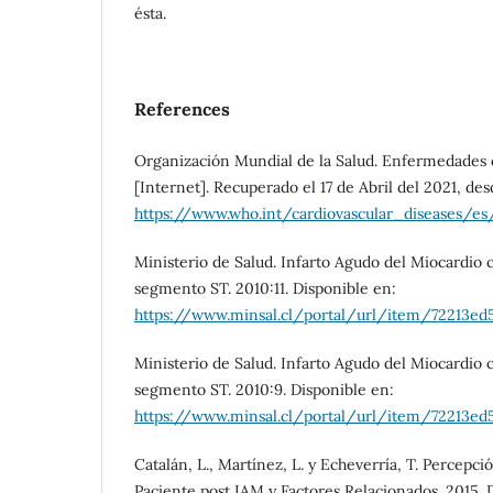
ésta.
References
Organización Mundial de la Salud. Enfermedades c
[Internet]. Recuperado el 17 de Abril del 2021, de
https://www.who.int/cardiovascular_diseases/es
Ministerio de Salud. Infarto Agudo del Miocardio 
segmento ST. 2010:11. Disponible en:
https://www.minsal.cl/portal/url/item/72213ed
Ministerio de Salud. Infarto Agudo del Miocardio 
segmento ST. 2010:9. Disponible en:
https://www.minsal.cl/portal/url/item/72213ed
Catalán, L., Martínez, L. y Echeverría, T. Percepc
Paciente post IAM y Factores Relacionados. 2015. 