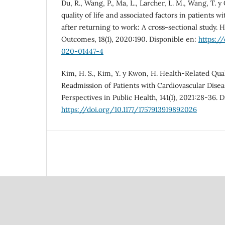
Du, R., Wang, P., Ma, L., Larcher, L. M., Wang, T. 
quality of life and associated factors in patients w
after returning to work: A cross-sectional study. H
Outcomes, 18(1), 2020:190. Disponible en:
https:/
020-01447-4
Kim, H. S., Kim, Y. y Kwon, H. Health-Related Qual
Readmission of Patients with Cardiovascular Disea
Perspectives in Public Health, 141(1), 2021:28-36. 
https://doi.org/10.1177/1757913919892026