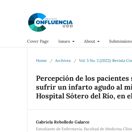
Cover Page
Issues
About
Submission
Home
/
Archives
/
Vol. 5 No. 2 (2022): Revista C
Percepción de los pacientes 
sufrir un infarto agudo al m
Hospital Sótero del Río, en e
Gabriela Rebolledo Galarce
Estudiante de Enfermería, Facultad de Medicina Clín