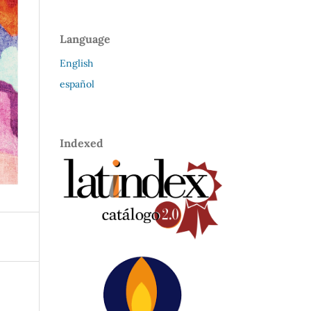
Language
English
español
Indexed