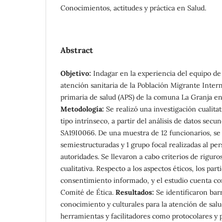
Conocimientos, actitudes y práctica en Salud.
Abstract
Objetivo:
Indagar en la experiencia del equipo de 
atención sanitaria de la Población Migrante Inter
primaria de salud (APS) de la comuna La Granja en
Metodología:
Se realizó una investigación cualitat
tipo intrínseco, a partir del análisis de datos sec
SA19I0066. De una muestra de 12 funcionarios, se 
semiestructuradas y 1 grupo focal realizadas al per
autoridades. Se llevaron a cabo criterios de riguro
cualitativa. Respecto a los aspectos éticos, los par
consentimiento informado, y el estudio cuenta co
Comité de Ética.
Resultados:
Se identificaron barr
conocimiento y culturales para la atención de sal
herramientas y facilitadores como protocolares y 