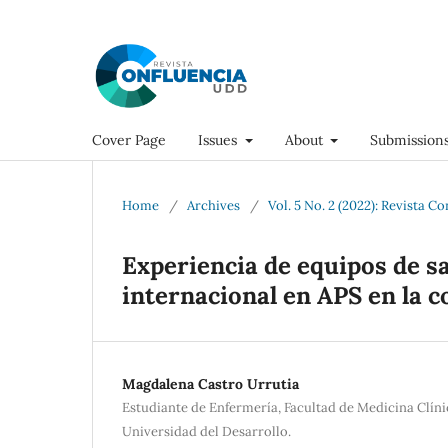
Cover Page
Issues
About
Submission
Home
/
Archives
/
Vol. 5 No. 2 (2022): Revista C
Experiencia de equipos de s
internacional en APS en la c
Magdalena Castro Urrutia
Estudiante de Enfermería, Facultad de Medicina Clín
Universidad del Desarrollo.