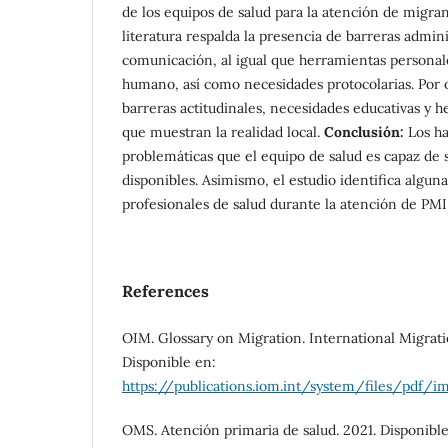
de los equipos de salud para la atención de migra
literatura respalda la presencia de barreras adminis
comunicación, al igual que herramientas personal
humano, así como necesidades protocolarias. Por 
barreras actitudinales, necesidades educativas y h
que muestran la realidad local.
Conclusión:
Los ha
problemáticas que el equipo de salud es capaz de 
disponibles. Asimismo, el estudio identifica algun
profesionales de salud durante la atención de PMI
References
OIM. Glossary on Migration. International Migratio
Disponible en:
https://publications.iom.int/system/files/pdf/i
OMS. Atención primaria de salud. 2021. Disponible