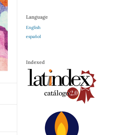
Language
English
español
Indexed