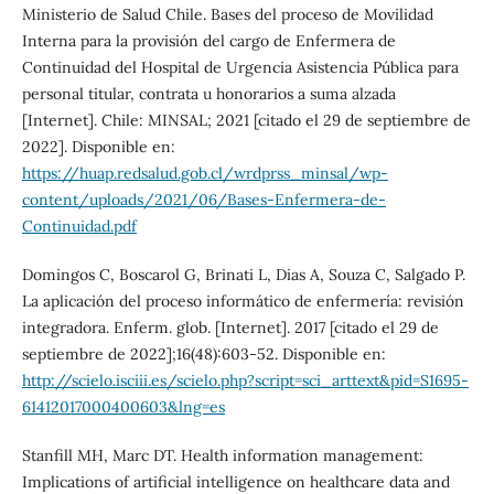
Ministerio de Salud Chile. Bases del proceso de Movilidad
Interna para la provisión del cargo de Enfermera de
Continuidad del Hospital de Urgencia Asistencia Pública para
personal titular, contrata u honorarios a suma alzada
[Internet]. Chile: MINSAL; 2021 [citado el 29 de septiembre de
2022]. Disponible en:
https://huap.redsalud.gob.cl/wrdprss_minsal/wp-
content/uploads/2021/06/Bases-Enfermera-de-
Continuidad.pdf
Domingos C, Boscarol G, Brinati L, Dias A, Souza C, Salgado P.
La aplicación del proceso informático de enfermería: revisión
integradora. Enferm. glob. [Internet]. 2017 [citado el 29 de
septiembre de 2022];16(48):603-52. Disponible en:
http://scielo.isciii.es/scielo.php?script=sci_arttext&pid=S1695-
61412017000400603&lng=es
Stanfill MH, Marc DT. Health information management:
Implications of artificial intelligence on healthcare data and