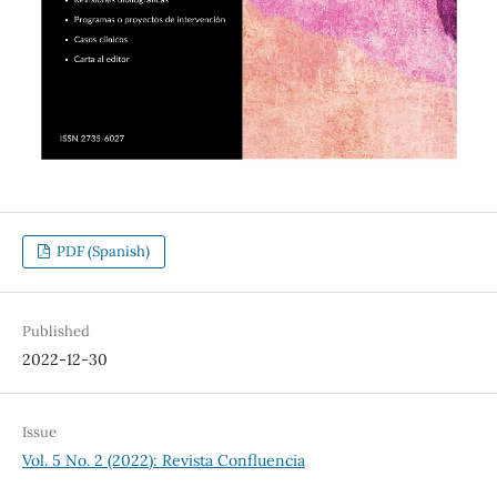
PDF (Spanish)
Published
2022-12-30
Issue
Vol. 5 No. 2 (2022): Revista Confluencia