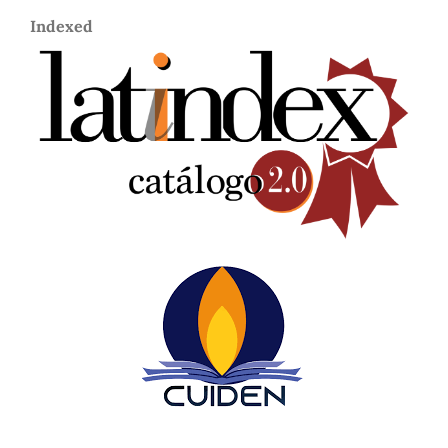
Indexed