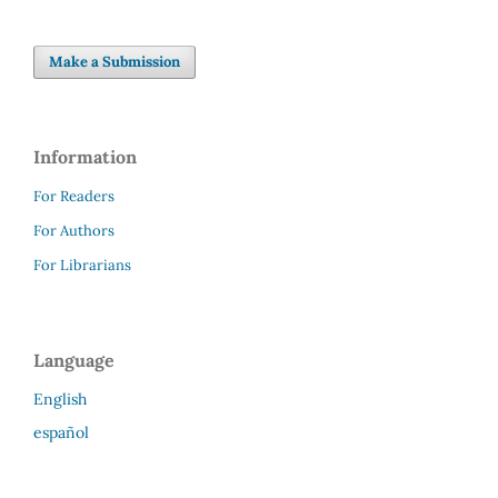
Make a Submission
Information
For Readers
For Authors
For Librarians
Language
English
español