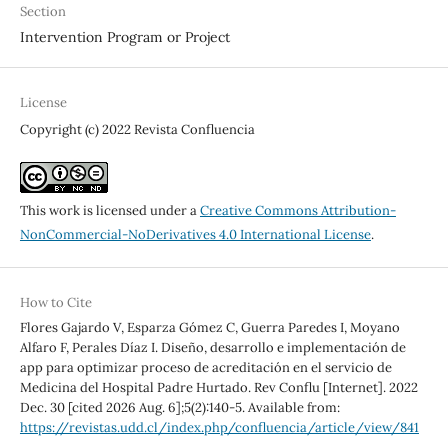
Section
Intervention Program or Project
License
Copyright (c) 2022 Revista Confluencia
This work is licensed under a
Creative Commons Attribution-
NonCommercial-NoDerivatives 4.0 International License
.
How to Cite
Flores Gajardo V, Esparza Gómez C, Guerra Paredes I, Moyano
Alfaro F, Perales Díaz I. Diseño, desarrollo e implementación de
app para optimizar proceso de acreditación en el servicio de
Medicina del Hospital Padre Hurtado. Rev Conflu [Internet]. 2022
Dec. 30 [cited 2026 Aug. 6];5(2):140-5. Available from:
https://revistas.udd.cl/index.php/confluencia/article/view/841