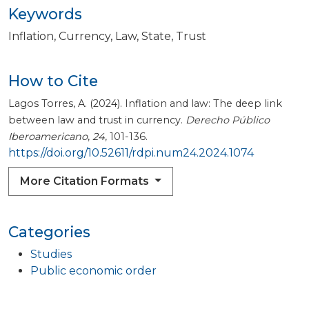
Keywords
Inflation
Currency
Law
State
Trust
How to Cite
Lagos Torres, A. (2024). Inflation and law: The deep link
between law and trust in currency.
Derecho Público
Iberoamericano
,
24
, 101-136.
https://doi.org/10.52611/rdpi.num24.2024.1074
More Citation Formats
Categories
Studies
Public economic order