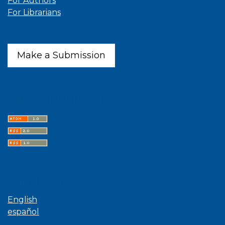
For Authors
For Librarians
Make a Submission
Latest publications
Language
English
español