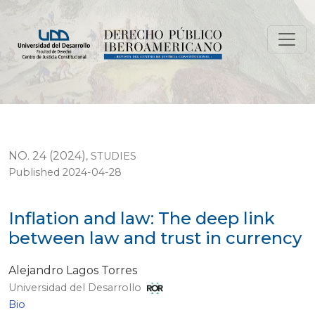
Inflation and law: The deep link between law and trus
NO. 24 (2024)
,
STUDIES
Published 2024-04-28
Inflation and law: The deep link
between law and trust in currency
Alejandro Lagos Torres
Universidad del Desarrollo
Bio