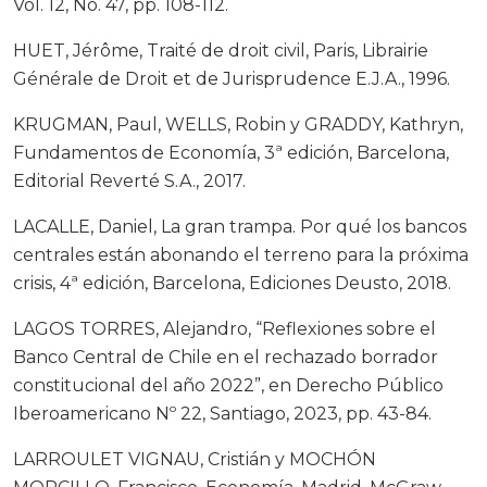
Vol. 12, No. 47, pp. 108-112.
HUET, Jérôme, Traité de droit civil, Paris, Librairie
Générale de Droit et de Jurisprudence E.J.A., 1996.
KRUGMAN, Paul, WELLS, Robin y GRADDY, Kathryn,
Fundamentos de Economía, 3ª edición, Barcelona,
Editorial Reverté S.A., 2017.
LACALLE, Daniel, La gran trampa. Por qué los bancos
centrales están abonando el terreno para la próxima
crisis, 4ª edición, Barcelona, Ediciones Deusto, 2018.
LAGOS TORRES, Alejandro, “Reflexiones sobre el
Banco Central de Chile en el rechazado borrador
constitucional del año 2022”, en Derecho Público
Iberoamericano Nº 22, Santiago, 2023, pp. 43-84.
LARROULET VIGNAU, Cristián y MOCHÓN