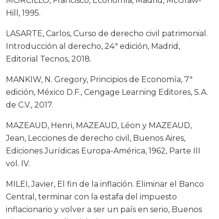
MORCILLO, Francisco, Economía, Madrid, McGraw-
Hill, 1995.
LASARTE, Carlos, Curso de derecho civil patrimonial.
Introducción al derecho, 24ª edición, Madrid,
Editorial Tecnos, 2018.
MANKIW, N. Gregory, Principios de Economía, 7ª
edición, México D.F., Cengage Learning Editores, S.A.
de C.V., 2017.
MAZEAUD, Henri, MAZEAUD, Léon y MAZEAUD,
Jean, Lecciones de derecho civil, Buenos Aires,
Ediciones Jurídicas Europa-América, 1962, Parte III
vol. IV.
MILEI, Javier, El fin de la inflación. Eliminar el Banco
Central, terminar con la estafa del impuesto
inflacionario y volver a ser un país en serio, Buenos