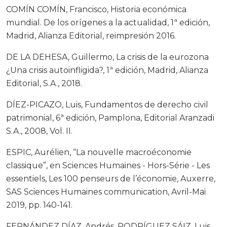
COMÍN COMÍN, Francisco, Historia económica
mundial. De los orígenes a la actualidad, 1ª edición,
Madrid, Alianza Editorial, reimpresión 2016.
DE LA DEHESA, Guillermo, La crisis de la eurozona
¿Una crisis autoinfligida?, 1ª edición, Madrid, Alianza
Editorial, S.A., 2018.
DÍEZ-PICAZO, Luis, Fundamentos de derecho civil
patrimonial, 6ª edición, Pamplona, Editorial Aranzadi
S.A., 2008, Vol. II.
ESPIC, Aurélien, “La nouvelle macroéconomie
classique”, en Sciences Humaines - Hors-Série - Les
essentiels, Les 100 penseurs de l’économie, Auxerre,
SAS Sciences Humaines communication, Avril-Mai
2019, pp. 140-141.
FERNÁNDEZ DÍAZ, Andrés, RODRÍGUEZ SÁIZ, Luis,