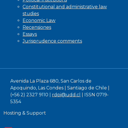
Constitutional and administrative law
studies
Economic Law
Recensiones
Essays
Jurisprudence comments
Avenida La Plaza 680, San Carlos de
Apoquindo, Las Condes | Santiago de Chile |
(+56 2) 2327 9110 |
rdpi@udd.cl
| ISSN 0719-
5354
Hosting & Support