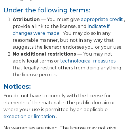
Under the following terms:
Attribution
— You must give
appropriate credit
,
provide a link to the license, and
indicate if
changes were made
. You may do so in any
reasonable manner, but not in any way that
suggests the licensor endorses you or your use.
No additional restrictions
— You may not
apply legal terms or
technological measures
that legally restrict others from doing anything
the license permits.
Notices:
You do not have to comply with the license for
elements of the material in the public domain or
where your use is permitted by an applicable
exception or limitation
.
No warranties are given. The license may not give