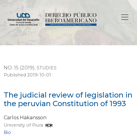
The judicial review of legislation in the peruvian Consti
NO. 15 (2019)
,
STUDIES
Published 2019-10-01
The judicial review of legislation in
the peruvian Constitution of 1993
Carlos Hakansson
University of Piura
Bio