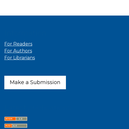
Information
For Readers
For Authors
For Librarians
Make a Submission
Latest publications