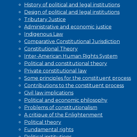
History of political and legal institutions
Design of political and legal institutions
Tributary Justice
Administrative and economic justice
Indigenous Law
Comparative Constitutional Jurisdiction
Constitutional Theory
Inter-American Human Rights System
Political and constitutional theory
Private constitutional law
Some principles for the constituent process
Contributions to the constituent process
Civil law implications
Political and economic philosophy
Problems of constitutionalism
A critique of the Enlightenment
Political theory
Fundamental rights
Political institutions