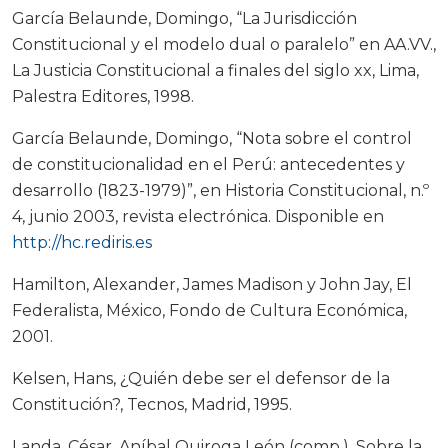
García Belaunde, Domingo, “La Jurisdicción
Constitucional y el modelo dual o paralelo” en AA.VV.,
La Justicia Constitucional a finales del siglo xx, Lima,
Palestra Editores, 1998.
García Belaunde, Domingo, “Nota sobre el control
de constitucionalidad en el Perú: antecedentes y
desarrollo (1823-1979)”, en Historia Constitucional, n.º
4, junio 2003, revista electrónica. Disponible en
http://hc.rediris.es
Hamilton, Alexander, James Madison y John Jay, El
Federalista, México, Fondo de Cultura Económica,
2001.
Kelsen, Hans, ¿Quién debe ser el defensor de la
Constitución?, Tecnos, Madrid, 1995.
Landa, César, Aníbal Quiroga León (comp.), Sobre la