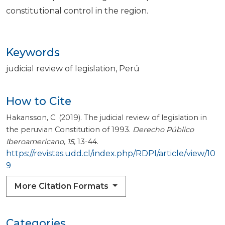
constitutional control in the region.
Keywords
judicial review of legislation
Perú
How to Cite
Hakansson, C. (2019). The judicial review of legislation in
the peruvian Constitution of 1993.
Derecho Público
Iberoamericano
,
15
, 13-44.
https://revistas.udd.cl/index.php/RDPI/article/view/10
9
More Citation Formats
Categories